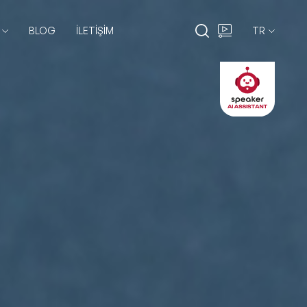
BLOG
İLETİŞİM
TR
EN
TR