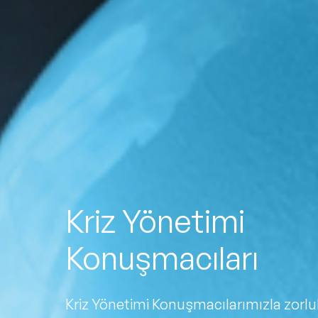
Ko
Kriz Yönetimi
Konuşmacıları
Kriz Yönetimi Konuşmacılarımızla zorluk