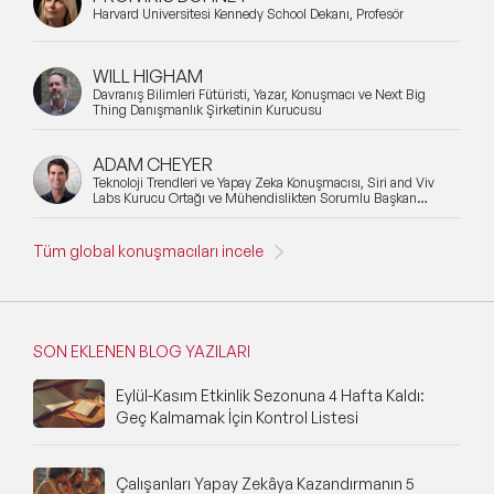
Harvard Üniversitesi Kennedy School Dekanı, Profesör
WILL HIGHAM
Davranış Bilimleri Fütüristi, Yazar, Konuşmacı ve Next Big
Thing Danışmanlık Şirketinin Kurucusu
ADAM CHEYER
Teknoloji Trendleri ve Yapay Zeka Konuşmacısı, Siri and Viv
Labs Kurucu Ortağı ve Mühendislikten Sorumlu Başkan
Yardımcısı
Tüm global konuşmacıları incele
SON EKLENEN BLOG YAZILARI
Eylül-Kasım Etkinlik Sezonuna 4 Hafta Kaldı:
Geç Kalmamak İçin Kontrol Listesi
Çalışanları Yapay Zekâya Kazandırmanın 5