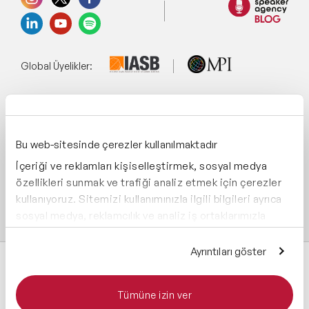
Global Üyelikler:
Yönetim Sistemi:
Bu web-sitesinde çerezler kullanılmaktadır
İçeriği ve reklamları kişiselleştirmek, sosyal medya
Destekliyoruz:
özellikleri sunmak ve trafiği analiz etmek için çerezler
kullanıyoruz. Sitemizi kullanımınızla ilgili bilgileri ayrıca
sosyal medya, reklamcılık ve analiz iş ortaklarımızla
paylaşabiliriz. İş ortaklarımız, bu bilgileri kendilerine
sağladığınız veya hizmetlerini kullanırken topladıkları
Ayrıntıları göster
diğer bilgilerle birleştirebilir.
Tümüne izin ver