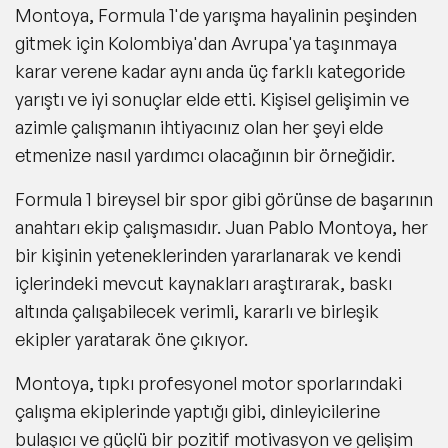
Montoya, Formula 1'de yarışma hayalinin peşinden
gitmek için Kolombiya'dan Avrupa'ya taşınmaya
karar verene kadar aynı anda üç farklı kategoride
yarıştı ve iyi sonuçlar elde etti. Kişisel gelişimin ve
azimle çalışmanın ihtiyacınız olan her şeyi elde
etmenize nasıl yardımcı olacağının bir örneğidir.
Formula 1 bireysel bir spor gibi görünse de başarının
anahtarı ekip çalışmasıdır. Juan Pablo Montoya, her
bir kişinin yeteneklerinden yararlanarak ve kendi
içlerindeki mevcut kaynakları araştırarak, baskı
altında çalışabilecek verimli, kararlı ve birleşik
ekipler yaratarak öne çıkıyor.
Montoya, tıpkı profesyonel motor sporlarındaki
çalışma ekiplerinde yaptığı gibi, dinleyicilerine
bulaşıcı ve güçlü bir pozitif motivasyon ve gelişim