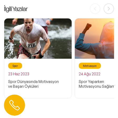
İlgili Yazılar
Spor
Motivasyon
23 Haz 2023
24 Ağu 2022
Spor Dünyasında Motivasyon
Spor Yaparken
ve Başarı Öyküleri
Motivasyonu Sağlamanı
Hemen Ulaşın
0 212 401 35 45
info@speakeragency.com.tr