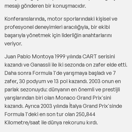
mesajı gönderen bir konuşmacıdır.
Konferanslarında, motor sporlarındaki kişisel ve
profesyonel deneyimleri aracılığıyla, bir ekibi
başarıyla yönetmek için liderliğin anahtarlarını
veriyor.
Juan Pablo Montoya 1999 yılında CART serisini
kazandı ve Ganassii ile iki sezonda on zafer elde etti.
Daha sonra Formula 1'de yarışmaya başladı ve 7
zafer, 30 podyum ve 13 pol kazandı. 2003 onun en
parlak sezonuydu: dünyanın en önemli ve prestijli
yarışlarından biri olan Monaco Grand Prix'sini
kazandı. Ayrıca 2003 yılında İtalya Grand Prix'sinde
Formula 1'deki en son tur olan 250,844
Kilometre/saat ile dünya rekorunu kırdı.