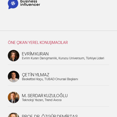
ÖNE ÇIKAN YEREL KONUŞMACILAR
EVRİM KURAN
Evrim Kuran Danışmanlık, Kurucu Universum, Türkiye Lideri
ÇETİN YILMAZ
Basketbol Koçu, TÜBAD Onursal Başkanı
M. SERDAR KUZULOĞLU
Teknoloji Yazarı, Trend Avcısı
PROF. DR. ÖZGÜR DEMİRTAŞ