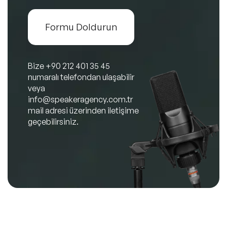
Formu Doldurun
Bize
+90 212 401 35 45
numaralı telefondan ulaşabilir
veya
info@speakeragency.com.tr
mail adresi üzerinden iletişime
geçebilirsiniz.