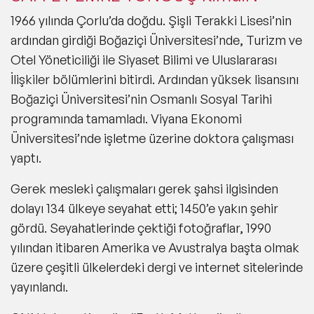
1966 yılında Çorlu’da doğdu. Şişli Terakki Lisesi’nin
ardından girdiği Boğaziçi Üniversitesi’nde, Turizm ve
Otel Yöneticiliği ile Siyaset Bilimi ve Uluslararası
İlişkiler bölümlerini bitirdi. Ardından yüksek lisansını
Boğaziçi Üniversitesi’nin Osmanlı Sosyal Tarihi
programında tamamladı. Viyana Ekonomi
Üniversitesi’nde işletme üzerine doktora çalışması
yaptı.
Gerek mesleki çalışmaları gerek şahsi ilgisinden
dolayı 134 ülkeye seyahat etti; 1450’e yakın şehir
gördü. Seyahatlerinde çektiği fotoğraflar, 1990
yılından itibaren Amerika ve Avustralya başta olmak
üzere çeşitli ülkelerdeki dergi ve internet sitelerinde
yayınlandı.