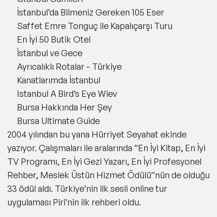
İstanbul’da Bilmeniz Gereken 105 Eser
Saffet Emre Tonguç ile Kapalıçarşı Turu
En İyi 50 Butik Otel
İstanbul ve Gece
Ayrıcalıklı Rotalar - Türkiye
Kanatlarımda İstanbul
Istanbul A Bird’s Eye Wiev
Bursa Hakkında Her Şey
Bursa Ultimate Guide
2004 yılından bu yana Hürriyet Seyahat ekinde
yazıyor. Çalışmaları ile aralarında “En İyi Kitap, En İyi
TV Programı, En İyi Gezi Yazarı, En İyi Profesyonel
Rehber, Meslek Üstün Hizmet Ödülü”nün de olduğu
33 ödül aldı. Türkiye’nin ilk sesli online tur
uygulaması Piri’nin ilk rehberi oldu.