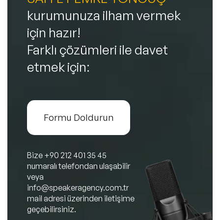
kurumunuza ilham vermek
için hazır!
Farklı çözümleri ile davet
etmek için:
Formu Doldurun
Bize
+90 212 401 35 45
numaralı telefondan ulaşabilir
veya
info@speakeragency.com.tr
mail adresi üzerinden iletişime
geçebilirsiniz.