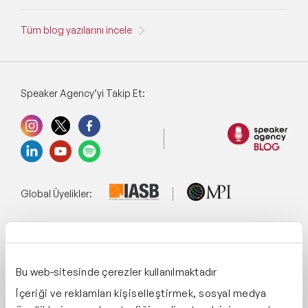
Tüm blog yazılarını incele
Speaker Agency’yi Takip Et:
Global Üyelikler:
Yönetim Sistemi:
Bu web-sitesinde çerezler kullanılmaktadır
İçeriği ve reklamları kişiselleştirmek, sosyal medya
Destekliyoruz: