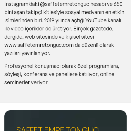
Instagram’daki @saffetemretonguc hesabı ve 650
bini aşan takipçi kitlesiyle sosyal medyanın en etkin
isimlerinden biri. 2019 yılında açtığı YouTube kanalı
ile video içerikler de üretiyor. Birçok gazetede,
dergide, web sitesinde ve kişisel sitesi
www.saffetemretonguc.com da düzenli olarak
yazıları yayınlanıyor.
Profesyonel konuşmacı olarak özel programlara,
söyleşi, konferans ve panellere katılıyor, online
seminerler veriyor.
SAFFET EMRE TONGUÇ