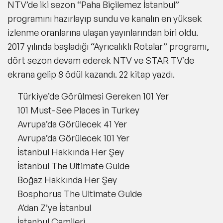
NTV’de iki sezon “Paha Biçilemez İstanbul”
programını hazırlayıp sundu ve kanalın en yüksek
izlenme oranlarına ulaşan yayınlarından biri oldu.
2017 yılında başladığı “Ayrıcalıklı Rotalar” programı,
dört sezon devam ederek NTV ve STAR TV’de
ekrana gelip 8 ödül kazandı. 22 kitap yazdı.
Türkiye’de Görülmesi Gereken 101 Yer
101 Must-See Places in Turkey
Avrupa’da Görülecek 41 Yer
Avrupa’da Görülecek 101 Yer
İstanbul Hakkında Her Şey
İstanbul The Ultimate Guide
Boğaz Hakkında Her Şey
Bosphorus The Ultimate Guide
A’dan Z’ye İstanbul
İstanbul Camileri