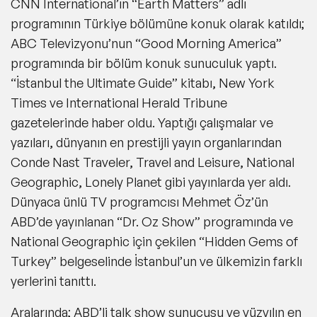
CNN International’ın “Earth Matters” adlı
programının Türkiye bölümüne konuk olarak katıldı;
ABC Televizyonu’nun “Good Morning America”
programında bir bölüm konuk sunuculuk yaptı.
“İstanbul the Ultimate Guide” kitabı, New York
Times ve International Herald Tribune
gazetelerinde haber oldu. Yaptığı çalışmalar ve
yazıları, dünyanın en prestijli yayın organlarından
Conde Nast Traveler, Travel and Leisure, National
Geographic, Lonely Planet gibi yayınlarda yer aldı.
Dünyaca ünlü TV programcısı Mehmet Öz’ün
ABD’de yayınlanan “Dr. Oz Show” programında ve
National Geographic için çekilen “Hidden Gems of
Turkey” belgeselinde İstanbul’un ve ülkemizin farklı
yerlerini tanıttı.
Aralarında; ABD’li talk show sunucusu ve yüzyılın en