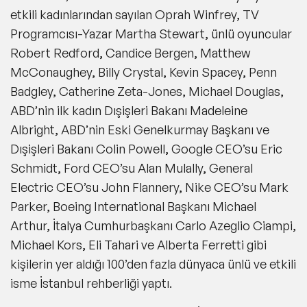
etkili kadınlarından sayılan Oprah Winfrey, TV
Programcısı-Yazar Martha Stewart, ünlü oyuncular
Robert Redford, Candice Bergen, Matthew
McConaughey, Billy Crystal, Kevin Spacey, Penn
Badgley, Catherine Zeta-Jones, Michael Douglas,
ABD’nin ilk kadın Dışişleri Bakanı Madeleine
Albright, ABD’nin Eski Genelkurmay Başkanı ve
Dışişleri Bakanı Colin Powell, Google CEO’su Eric
Schmidt, Ford CEO’su Alan Mulally, General
Electric CEO’su John Flannery, Nike CEO’su Mark
Parker, Boeing International Başkanı Michael
Arthur, İtalya Cumhurbaşkanı Carlo Azeglio Ciampi,
Michael Kors, Eli Tahari ve Alberta Ferretti gibi
kişilerin yer aldığı 100’den fazla dünyaca ünlü ve etkili
isme İstanbul rehberliği yaptı.