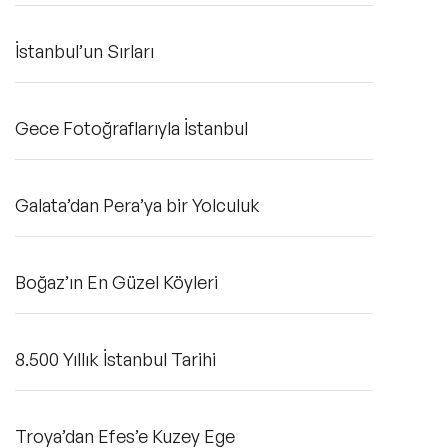
katılıyor, online seminerler veriyor.
İstanbul’un Sırları
Gece Fotoğraflarıyla İstanbul
Galata’dan Pera’ya bir Yolculuk
Boğaz’ın En Güzel Köyleri
8.500 Yıllık İstanbul Tarihi
Troya’dan Efes’e Kuzey Ege