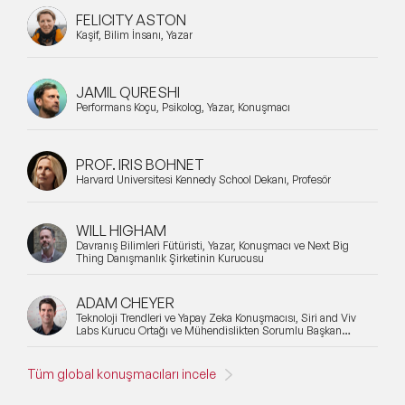
FELICITY ASTON
Kaşif, Bilim İnsanı, Yazar
JAMIL QURESHI
Performans Koçu, Psikolog, Yazar, Konuşmacı
PROF. IRIS BOHNET
Harvard Üniversitesi Kennedy School Dekanı, Profesör
WILL HIGHAM
Davranış Bilimleri Fütüristi, Yazar, Konuşmacı ve Next Big
Thing Danışmanlık Şirketinin Kurucusu
ADAM CHEYER
Teknoloji Trendleri ve Yapay Zeka Konuşmacısı, Siri and Viv
Labs Kurucu Ortağı ve Mühendislikten Sorumlu Başkan
Yardımcısı
Tüm global konuşmacıları incele