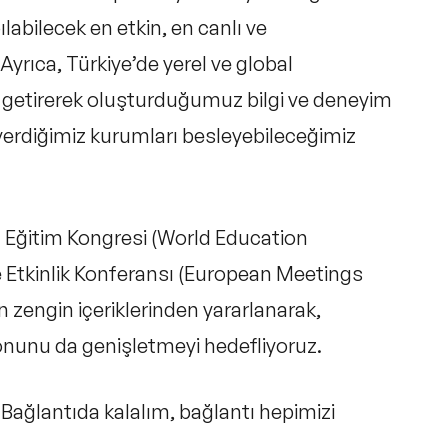
ılabilecek en etkin, en canlı ve
Ayrıca, Türkiye’de yerel ve global
 getirerek oluşturduğumuz bilgi ve deneyim
 verdiğimiz kurumları besleyebileceğimiz
Eğitim Kongresi (World Education
 Etkinlik Konferansı (European Meetings
rin zengin içeriklerinden yararlanarak,
onunu da genişletmeyi hedefliyoruz.
ağlantıda kalalım, bağlantı hepimizi