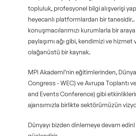
topluluk, profesyonel bilgi alışverişi yap
heyecanlı
platformlardan bir tanesidir.. 
konuşmacılarımızı kurumlarla bir araya
paylaşımı ağı gibi, kendimizi ve hizmet
olağanüstü bir kaynak.
MPI Akademi’nin eğitimlerinden,
Dünya 
Congress - WEC) ve Avrupa Toplantı ve
and Events Conference)
gibi etkinlikle
ajansımızla birlikte sektörümüzün vizy
Dünyayı bizden dinlemeye devam edin! B
güçlendirir…