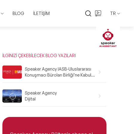
BLOG
İLETİŞİM
TR
EN
TR
İLGİNİZİ ÇEKEBİLECEK BLOG YAZILARI
Speaker Agency IASB-Uluslararası
Konuşmacı Büroları Birliği’ne Kabul
Edildi
Speaker Agency
Dijital