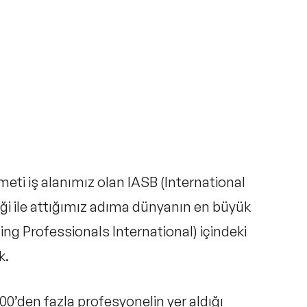
eti iş alanımız olan
IASB (International
ği ile attığımız adıma dünyanın en büyük
ing Professionals International)
içindeki
k.
000’den fazla profesyonelin yer aldığı