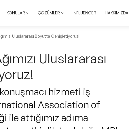
KONULAR
ÇÖZÜMLER
INFLUENCER
HAKKIMIZDA
ğımızı Uluslararası Boyutta Genişletiyoruz!
ğımızı Uluslararası
yoruz!
 konuşmacı hizmeti iş
rnational Association of
i ile attığımız adıma