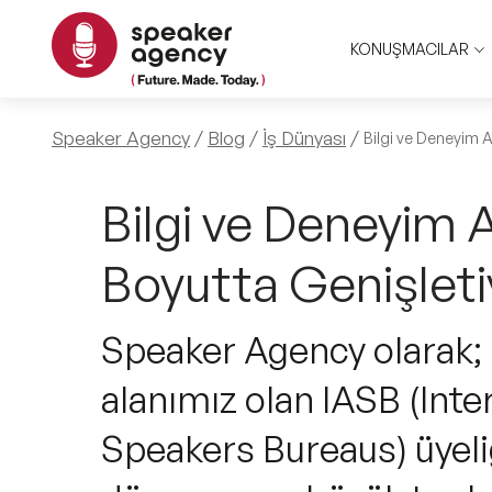
KONUŞMACILAR
Speaker Agency
Blog
İş Dünyası
Bilgi ve Deneyim A
Bilgi ve Deneyim A
Boyutta Genişleti
Speaker Agency olarak;
alanımız olan IASB (Inte
Speakers Bureaus) üyeliğ