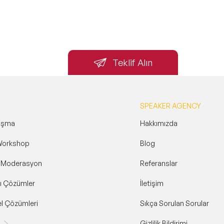
Teklif Alın
SPEAKER AGENCY
uşma
Hakkımızda
Workshop
Blog
& Moderasyon
Referanslar
ı Çözümler
İletişim
l Çözümleri
Sıkça Sorulan Sorular
Gizlilik Bildirimi