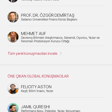
PROF. DR. ÖZGÜR DEMİRTAŞ
Sabancı Üniversitesi Finans Kürsü Başkanı
MEHMET AUF
Davranış Bilimleri Araştırmacısı, Senarist, Oyuncu, Yazar ve
Fenomen Prodüksiyon Kurucu Ortağı
Tüm yerel konuşmacıları incele
ÖNE ÇIKAN GLOBAL KONUŞMACILAR
FELICITY ASTON
Kaşif, Bilim İnsanı, Yazar
JAMIL QURESHI
Performans Koçu, Psikolog, Yazar, Konuşmacı