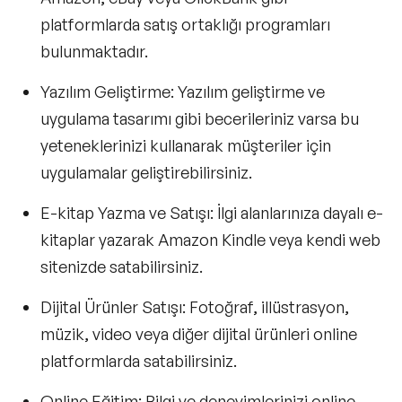
platformlarda satış ortaklığı programları
bulunmaktadır.
Yazılım Geliştirme:
Yazılım geliştirme ve
uygulama tasarımı gibi becerileriniz varsa bu
yeteneklerinizi kullanarak müşteriler için
uygulamalar geliştirebilirsiniz.
E-kitap Yazma ve Satışı:
İlgi alanlarınıza dayalı e-
kitaplar yazarak Amazon Kindle veya kendi web
sitenizde satabilirsiniz.
Dijital Ürünler Satışı:
Fotoğraf, illüstrasyon,
müzik, video veya diğer dijital ürünleri online
platformlarda satabilirsiniz.
Online Eğitim:
Bilgi ve deneyimlerinizi online