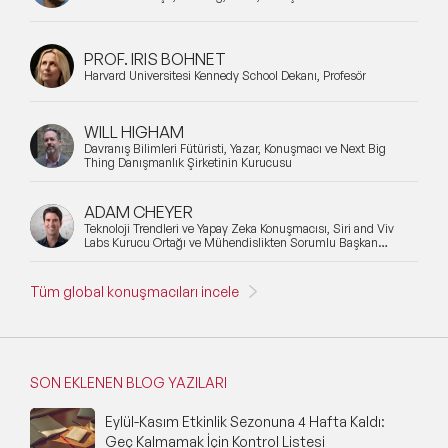
PROF. IRIS BOHNET
Harvard Üniversitesi Kennedy School Dekanı, Profesör
WILL HIGHAM
Davranış Bilimleri Fütüristi, Yazar, Konuşmacı ve Next Big
Thing Danışmanlık Şirketinin Kurucusu
ADAM CHEYER
Teknoloji Trendleri ve Yapay Zeka Konuşmacısı, Siri and Viv
Labs Kurucu Ortağı ve Mühendislikten Sorumlu Başkan
Yardımcısı
Tüm global konuşmacıları incele
SON EKLENEN BLOG YAZILARI
Eylül-Kasım Etkinlik Sezonuna 4 Hafta Kaldı:
Geç Kalmamak İçin Kontrol Listesi