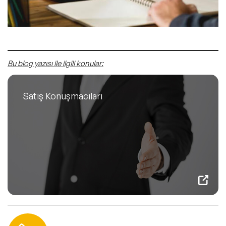
Bu blog yazısı ile ilgili konular:
Satış Konuşmacıları
Hemen Ulaşın