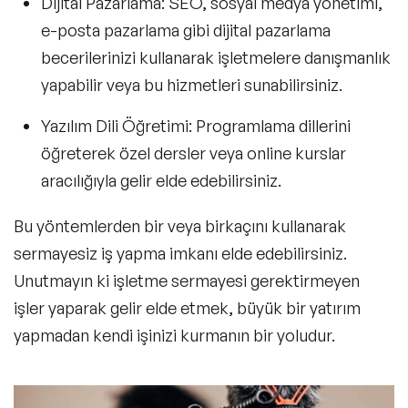
Dijital Pazarlama:
SEO, sosyal medya yönetimi,
e-posta pazarlama gibi dijital pazarlama
becerilerinizi kullanarak işletmelere danışmanlık
yapabilir veya bu hizmetleri sunabilirsiniz.
Yazılım Dili Öğretimi:
Programlama dillerini
öğreterek özel dersler veya online kurslar
aracılığıyla gelir elde edebilirsiniz.
Bu yöntemlerden bir veya birkaçını kullanarak
sermayesiz iş yapma
imkanı elde edebilirsiniz.
Unutmayın ki işletme sermayesi gerektirmeyen
işler yaparak gelir elde etmek,
büyük bir yatırım
yapmadan
kendi işinizi kurmanın bir yoludur.