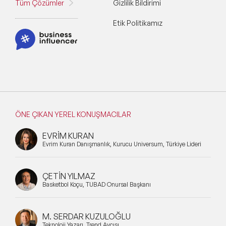
Tüm Çözümler
Gizlilik Bildirimi
Etik Politikamız
ÖNE ÇIKAN YEREL KONUŞMACILAR
EVRİM KURAN
Evrim Kuran Danışmanlık, Kurucu Universum, Türkiye Lideri
ÇETİN YILMAZ
Basketbol Koçu, TÜBAD Onursal Başkanı
M. SERDAR KUZULOĞLU
Teknoloji Yazarı, Trend Avcısı