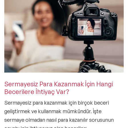
Sermayesiz Para Kazanmak İçin Hangi
Becerilere İhtiyaç Var?
Sermayesiz para kazanmak için birçok beceri
geliştirmek ve kullanmak mümkündür. İşte
sermaye olmadan nasıl para kazanılır
sorusunun