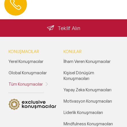
0 212 401 35 45
info@speakeragency.com.tr
Teklif Alın
KONUŞMACILAR
KONULAR
Yerel Konuşmacılar
İlham Veren Konuşmacılar
Global Konuşmacılar
Kişisel Dönüşüm
Konuşmacıları
Tüm Konuşmacılar
Yapay Zeka Konuşmacıları
Motivasyon Konuşmacıları
Liderlik Konuşmacıları
Mindfulness Konuşmacıları