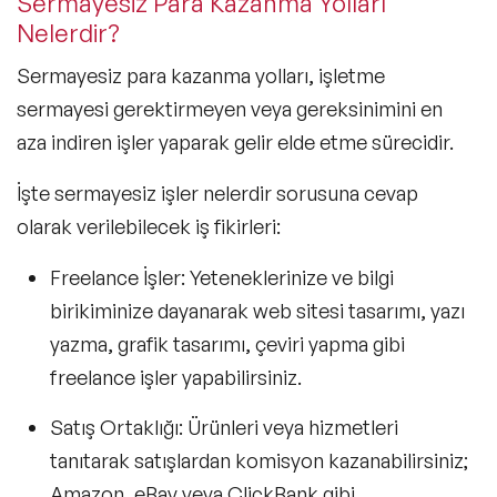
Sermayesiz Para Kazanma Yolları
Nelerdir?
Sermayesiz para kazanma yolları, işletme
sermayesi gerektirmeyen veya gereksinimini en
aza indiren işler yaparak gelir elde etme sürecidir.
İşte sermayesiz işler nelerdir sorusuna cevap
olarak verilebilecek iş fikirleri:
Freelance İşler: Yeteneklerinize ve bilgi
birikiminize dayanarak web sitesi tasarımı, yazı
yazma, grafik tasarımı, çeviri yapma gibi
freelance işler yapabilirsiniz.
Satış Ortaklığı:
Ürünleri veya hizmetleri
tanıtarak satışlardan komisyon kazanabilirsiniz;
Amazon, eBay veya ClickBank gibi