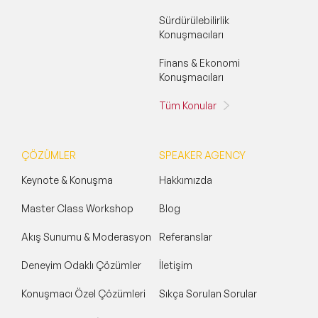
Sürdürülebilirlik
Konuşmacıları
Finans & Ekonomi
Konuşmacıları
Tüm Konular
ÇÖZÜMLER
SPEAKER AGENCY
Keynote & Konuşma
Hakkımızda
Master Class Workshop
Blog
Akış Sunumu & Moderasyon
Referanslar
Deneyim Odaklı Çözümler
İletişim
Konuşmacı Özel Çözümleri
Sıkça Sorulan Sorular