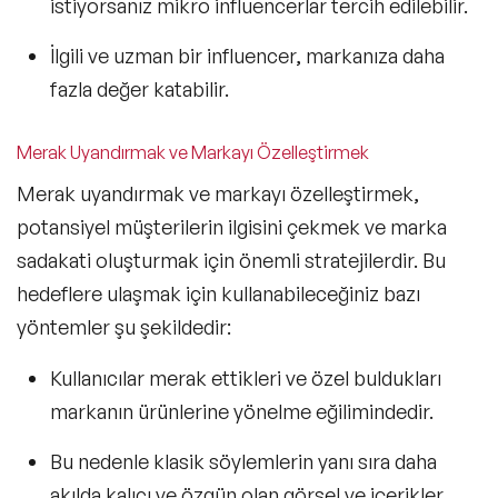
istiyorsanız mikro influencerlar tercih edilebilir.
İlgili ve uzman bir influencer, markanıza daha
fazla değer katabilir.
Merak Uyandırmak ve Markayı Özelleştirmek
Merak uyandırmak ve markayı özelleştirmek,
potansiyel müşterilerin ilgisini çekmek ve marka
sadakati oluşturmak için önemli stratejilerdir. Bu
hedeflere ulaşmak için kullanabileceğiniz bazı
yöntemler şu şekildedir:
Kullanıcılar merak ettikleri ve özel buldukları
markanın ürünlerine yönelme eğilimindedir.
Bu nedenle klasik söylemlerin yanı sıra daha
akılda kalıcı ve özgün olan görsel ve içerikler