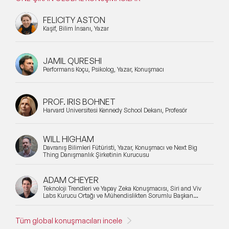
FELICITY ASTON
Kaşif, Bilim İnsanı, Yazar
JAMIL QURESHI
Performans Koçu, Psikolog, Yazar, Konuşmacı
PROF. IRIS BOHNET
Harvard Üniversitesi Kennedy School Dekanı, Profesör
WILL HIGHAM
Davranış Bilimleri Fütüristi, Yazar, Konuşmacı ve Next Big
Thing Danışmanlık Şirketinin Kurucusu
ADAM CHEYER
Teknoloji Trendleri ve Yapay Zeka Konuşmacısı, Siri and Viv
Labs Kurucu Ortağı ve Mühendislikten Sorumlu Başkan
Yardımcısı
Tüm global konuşmacıları incele