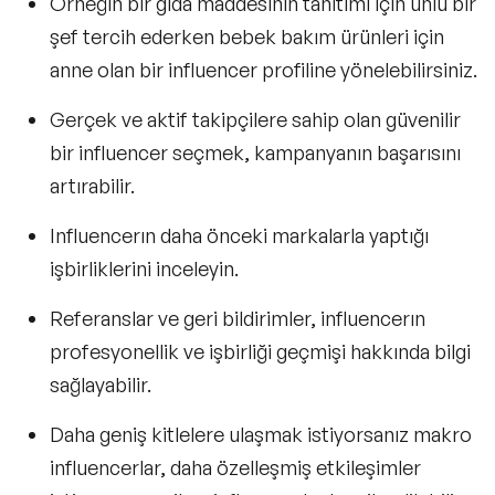
Örneğin bir gıda maddesinin tanıtımı için ünlü bir
şef tercih ederken bebek bakım ürünleri için
anne olan bir influencer profiline yönelebilirsiniz.
Gerçek ve aktif takipçilere sahip olan güvenilir
bir influencer seçmek, kampanyanın başarısını
artırabilir.
Influencerın daha önceki markalarla yaptığı
işbirliklerini inceleyin.
Referanslar ve geri bildirimler, influencerın
profesyonellik ve işbirliği geçmişi hakkında bilgi
sağlayabilir.
Daha geniş kitlelere ulaşmak istiyorsanız makro
influencerlar, daha özelleşmiş etkileşimler