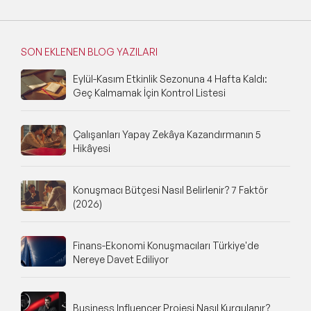
SON EKLENEN BLOG YAZILARI
Eylül-Kasım Etkinlik Sezonuna 4 Hafta Kaldı:
Geç Kalmamak İçin Kontrol Listesi
Çalışanları Yapay Zekâya Kazandırmanın 5
Hikâyesi
Konuşmacı Bütçesi Nasıl Belirlenir? 7 Faktör
(2026)
Finans-Ekonomi Konuşmacıları Türkiye'de
Nereye Davet Ediliyor
Business Influencer Projesi Nasıl Kurgulanır?