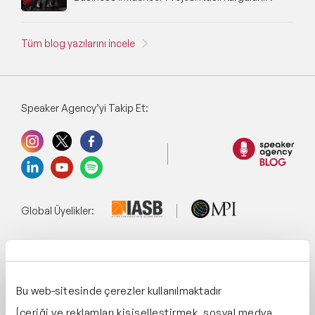
Tüm blog yazılarını incele
Speaker Agency’yi Takip Et:
Global Üyelikler:
Yönetim Sistemi:
Bu web-sitesinde çerezler kullanılmaktadır
İçeriği ve reklamları kişiselleştirmek, sosyal medya