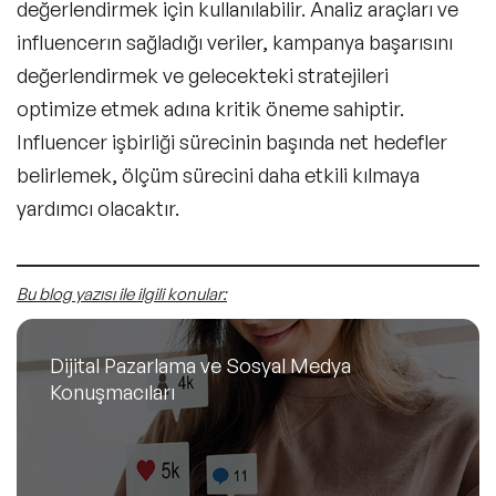
değerlendirmek için kullanılabilir. Analiz araçları ve
influencerın sağladığı veriler, kampanya başarısını
değerlendirmek ve gelecekteki stratejileri
optimize etmek adına kritik öneme sahiptir.
Influencer işbirliği sürecinin başında net hedefler
belirlemek, ölçüm sürecini daha etkili kılmaya
yardımcı olacaktır.
Bu blog yazısı ile ilgili konular:
Dijital Pazarlama ve Sosyal Medya
Konuşmacıları