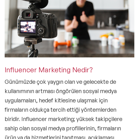
Influencer Marketing Nedir?
Günümüzde çok yaygın olan ve gelecekte de
kullanımının artması öngörülen sosyal medya
uygulamaları, hedef kitlesine ulaşmak için
firmaların oldukça tercih ettiği yöntemlerden
biridir. Influencer marketing; yüksek takipçilere
sahip olan sosyal medya profillerinin, firmaların
ürün ya da hizmetlerini tanıtması, açıklaması,