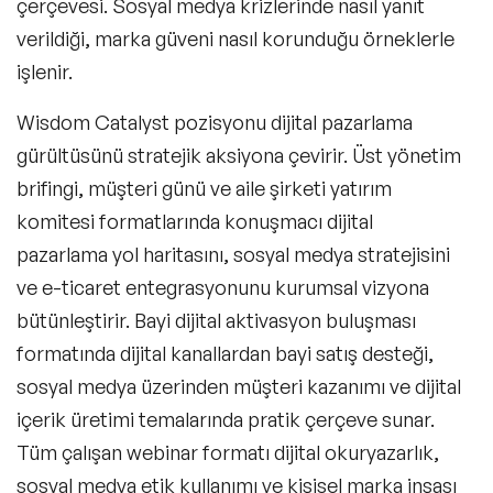
çerçevesi. Sosyal medya krizlerinde nasıl yanıt
verildiği, marka güveni nasıl korunduğu örneklerle
işlenir.
Wisdom Catalyst pozisyonu dijital pazarlama
gürültüsünü stratejik aksiyona çevirir. Üst yönetim
brifingi, müşteri günü ve aile şirketi yatırım
komitesi formatlarında konuşmacı dijital
pazarlama yol haritasını, sosyal medya stratejisini
ve e-ticaret entegrasyonunu kurumsal vizyona
bütünleştirir. Bayi dijital aktivasyon buluşması
formatında dijital kanallardan bayi satış desteği,
sosyal medya üzerinden müşteri kazanımı ve dijital
içerik üretimi temalarında pratik çerçeve sunar.
Tüm çalışan webinar formatı dijital okuryazarlık,
sosyal medya etik kullanımı ve kişisel marka inşası