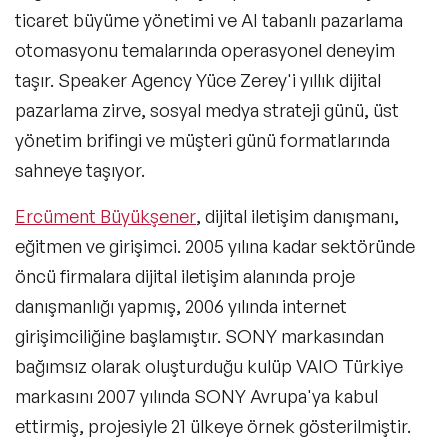
ticaret büyüme yönetimi ve AI tabanlı pazarlama
otomasyonu temalarında operasyonel deneyim
taşır. Speaker Agency Yüce Zerey'i yıllık dijital
pazarlama zirve, sosyal medya strateji günü, üst
yönetim brifingi ve müşteri günü formatlarında
sahneye taşıyor.
Ercüment Büyükşener
, dijital iletişim danışmanı,
eğitmen ve girişimci. 2005 yılına kadar sektöründe
öncü firmalara dijital iletişim alanında proje
danışmanlığı yapmış, 2006 yılında internet
girişimciliğine başlamıştır. SONY markasından
bağımsız olarak oluşturduğu kulüp VAIO Türkiye
markasını 2007 yılında SONY Avrupa'ya kabul
ettirmiş, projesiyle 21 ülkeye örnek gösterilmiştir.