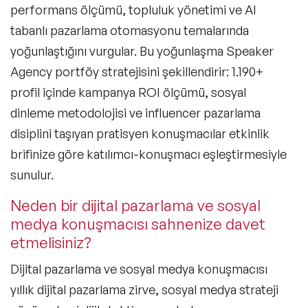
performans ölçümü, topluluk yönetimi ve AI
tabanlı pazarlama otomasyonu temalarında
yoğunlaştığını vurgular. Bu yoğunlaşma Speaker
Agency portföy stratejisini şekillendirir: 1.190+
profil içinde kampanya ROI ölçümü, sosyal
dinleme metodolojisi ve influencer pazarlama
disiplini taşıyan pratisyen konuşmacılar etkinlik
brifinize göre katılımcı-konuşmacı eşleştirmesiyle
sunulur.
Neden bir dijital pazarlama ve sosyal
medya konuşmacısı sahnenize davet
etmelisiniz?
Dijital pazarlama ve sosyal medya konuşmacısı
yıllık dijital pazarlama zirve, sosyal medya strateji