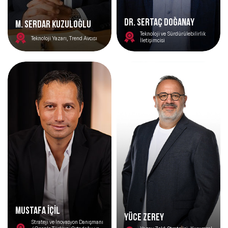
DR. SERTAÇ DOĞANAY
M. SERDAR KUZULOĞLU
Teknoloji ve Sürdürülebilirlik
Teknoloji Yazarı, Trend Avcısı
İletişimcisi
MUSTAFA İÇİL
YÜCE ZEREY
Strateji ve İnovasyon Danışmanı