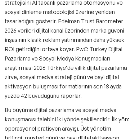
stratejisini AI tabanlı pazarlama otomasyonu ve
sosyal dinleme metodolojisi üzerine yeniden
tasarladığını gösterir. Edelman Trust Barometer
2026 verileri dijital kanal üzerinden marka güveni
inşasının klasik reklam yatırımından daha yüksek
ROI getirdiğini ortaya koyar. PwC Turkey Dijital
Pazarlama ve Sosyal Medya Konuşmacıları
araştırması 2026 Türkiye'de yıllık dijital pazarlama
zirve, sosyal medya strateji günü ve bayi dijital
aktivasyon buluşması formatlarının son 18 ayda
yüzde 42 büyüdüğünü raporlar.
Bu büyüme dijital pazarlama ve sosyal medya
konuşmacısı talebini iki yönde şekillendirir. İlk yön:
operasyonel pratisyen arayışı. Üst yönetim
brifingi, müşteri günü ve bayi dijital aktivasyon