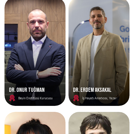
Dr. Onur Tuğman
DR. ERDEM AKSAKAL
Beyin Enstitüsü Kurucusu
İş Hayatı Anlatıcısı, Yazar