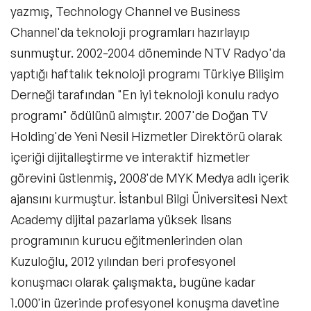
yazmış, Technology Channel ve Business
Kuşak Konuşmacıları
Channel'da teknoloji programları hazırlayıp
Müzik Konuşmacıları
sunmuştur. 2002-2004 döneminde NTV Radyo'da
yaptığı haftalık teknoloji programı Türkiye Bilişim
Tarih Konuşmacıları
Derneği tarafından "En iyi teknoloji konulu radyo
Kültür Konuşmacıları
programı" ödülünü almıştır. 2007'de Doğan TV
Holding'de Yeni Nesil Hizmetler Direktörü olarak
Teknoloji & Trendler Konuşmacıları
içeriği dijitalleştirme ve interaktif hizmetler
İlham Veren Kadın Konuşmacılar
görevini üstlenmiş, 2008'de MYK Medya adlı içerik
ajansını kurmuştur. İstanbul Bilgi Üniversitesi Next
Eğitim Konuşmacıları
Academy dijital pazarlama yüksek lisans
Blockchain ve Kripto Para Konuşmacıları
programının kurucu eğitmenlerinden olan
Kuzuloğlu, 2012 yılından beri profesyonel
Design Thinking Konuşmacıları
konuşmacı olarak çalışmakta, bugüne kadar
Future of Work Konuşmacıları
1.000'in üzerinde profesyonel konuşma davetine