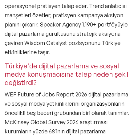
operasyonel pratisyen talep eder. Trend anlatıcısı
manşetleri özetler; pratisyen kampanya aksiyon
planını çıkarır. Speaker Agency 1.190+ portföyüyle
dijital pazarlama gürültüsünü stratejik aksiyona
çeviren Wisdom Catalyst pozisyonunu Türkiye
etkinliklerine taşır.
Türkiye'de dijital pazarlama ve sosyal
medya konuşmacısına talep neden şekil
değiştirdi?
WEF Future of Jobs Report 2026 dijital pazarlama
ve sosyal medya yetkinliklerini organizasyonların
öncelikli beş beceri grubundan biri olarak tanımlar.
McKinsey Global Survey 2026 araştırması
kurumların yüzde 68'inin dijital pazarlama