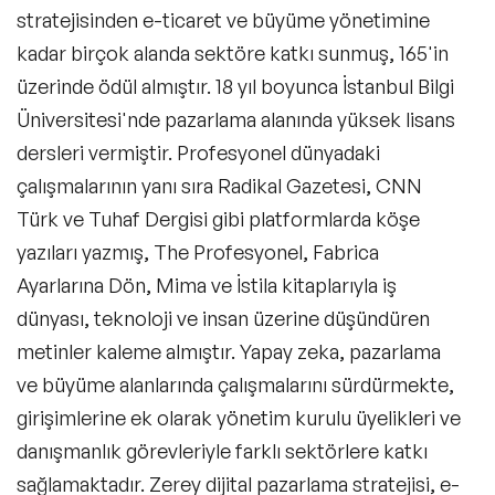
stratejisinden e-ticaret ve büyüme yönetimine
kadar birçok alanda sektöre katkı sunmuş, 165'in
üzerinde ödül almıştır. 18 yıl boyunca İstanbul Bilgi
Üniversitesi'nde pazarlama alanında yüksek lisans
dersleri vermiştir. Profesyonel dünyadaki
çalışmalarının yanı sıra Radikal Gazetesi, CNN
Türk ve Tuhaf Dergisi gibi platformlarda köşe
yazıları yazmış, The Profesyonel, Fabrica
Ayarlarına Dön, Mima ve İstila kitaplarıyla iş
dünyası, teknoloji ve insan üzerine düşündüren
metinler kaleme almıştır. Yapay zeka, pazarlama
ve büyüme alanlarında çalışmalarını sürdürmekte,
girişimlerine ek olarak yönetim kurulu üyelikleri ve
danışmanlık görevleriyle farklı sektörlere katkı
sağlamaktadır. Zerey dijital pazarlama stratejisi, e-