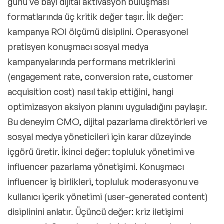
günü ve bayi dijital aktivasyon buluşması
formatlarında üç kritik değer taşır. İlk değer:
kampanya ROI ölçümü disiplini. Operasyonel
pratisyen konuşmacı sosyal medya
kampanyalarında performans metriklerini
(engagement rate, conversion rate, customer
acquisition cost) nasıl takip ettiğini, hangi
optimizasyon aksiyon planını uyguladığını paylaşır.
Bu deneyim CMO, dijital pazarlama direktörleri ve
sosyal medya yöneticileri için karar düzeyinde
içgörü üretir. İkinci değer: topluluk yönetimi ve
influencer pazarlama yönetişimi. Konuşmacı
influencer iş birlikleri, topluluk moderasyonu ve
kullanıcı içerik yönetimi (user-generated content)
disiplinini anlatır. Üçüncü değer: kriz iletişimi