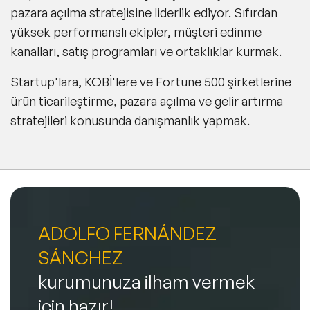
pazara açılma stratejisine liderlik ediyor. Sıfırdan
yüksek performanslı ekipler, müşteri edinme
kanalları, satış programları ve ortaklıklar kurmak.
Startup'lara, KOBİ'lere ve Fortune 500 şirketlerine
ürün ticarileştirme, pazara açılma ve gelir artırma
stratejileri konusunda danışmanlık yapmak.
ADOLFO FERNÁNDEZ
SÁNCHEZ
kurumunuza ilham vermek
için hazır!