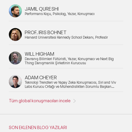
JAMIL QURESHI
Performans Koçu, Psikolog, Yazar, Konuşmacı
PROF. IRIS BOHNET
Harvard Üniversitesi Kennedy School Dekanı, Profesör
WILL HIGHAM
Davranış Bilimleri Fütüristi, Yazar, Konuşmacı ve Next Big
Thing Danışmanlık Şirketinin Kurucusu
ADAM CHEYER
Teknoloji Trendleri ve Yapay Zeka Konuşmacısı, Siri and Viv
Labs Kurucu Ortağı ve Mühendislikten Sorumlu Başkan
Yardımcısı
Tüm global konuşmacıları incele
SON EKLENEN BLOG YAZILARI