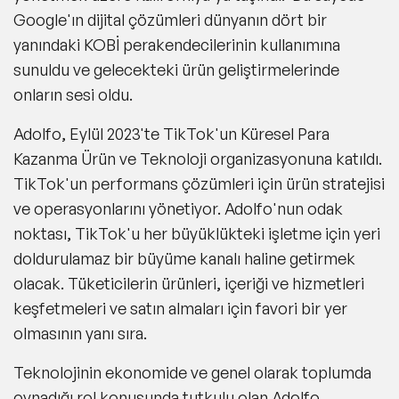
Google'ın dijital çözümleri dünyanın dört bir
yanındaki KOBİ perakendecilerinin kullanımına
sunuldu ve gelecekteki ürün geliştirmelerinde
onların sesi oldu.
Adolfo, Eylül 2023'te TikTok'un Küresel Para
Kazanma Ürün ve Teknoloji organizasyonuna katıldı.
TikTok'un performans çözümleri için ürün stratejisi
ve operasyonlarını yönetiyor. Adolfo'nun odak
noktası, TikTok'u her büyüklükteki işletme için yeri
doldurulamaz bir büyüme kanalı haline getirmek
olacak. Tüketicilerin ürünleri, içeriği ve hizmetleri
keşfetmeleri ve satın almaları için favori bir yer
olmasının yanı sıra.
Teknolojinin ekonomide ve genel olarak toplumda
oynadığı rol konusunda tutkulu olan Adolfo,