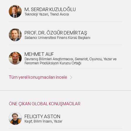
M. SERDAR KUZULOĞLU
Teknoloji Yazarı, Trend Avcısı
PROF. DR. ÖZGÜR DEMİRTAŞ
Sabancı Üniversitesi Finans Kürsü Başkanı
MEHMET AUF
Davranış Bilimleri Araştırmacısı, Senarist, Oyuncu, Yazar ve
Fenomen Prodüksiyon Kurucu Ortağı
Tüm yerel konuşmacıları incele
ÖNE ÇIKAN GLOBAL KONUŞMACILAR
FELICITY ASTON
Kaşif, Bilim İnsanı, Yazar