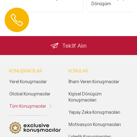
Dönüşüm
Hemen Ulaşın
0 212 401 35 45
info@speakeragency.com.tr
Teklif Alın
KONUŞMACILAR
KONULAR
Yerel Konuşmacılar
İlham Veren Konuşmacılar
Global Konuşmacılar
Kişisel Dönüşüm
Konuşmacıları
Tüm Konuşmacılar
Yapay Zeka Konuşmacıları
Motivasyon Konuşmacıları
Liderlik Konuşmacıları