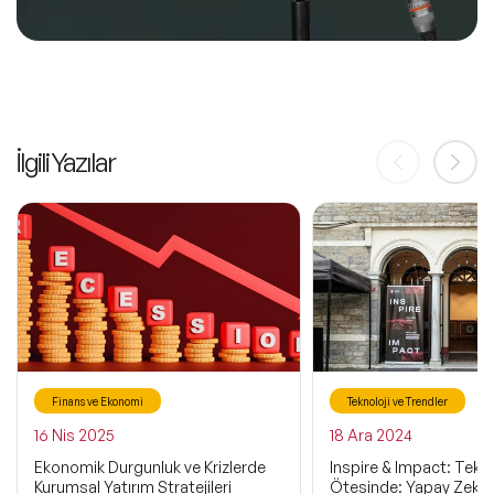
İlgili Yazılar
Finans ve Ekonomi
Teknoloji ve Trendler
16 Nis 2025
18 Ara 2024
Ekonomik Durgunluk ve Krizlerde
Inspire & Impact: Tekno
Kurumsal Yatırım Stratejileri
Ötesinde: Yapay Zeka il