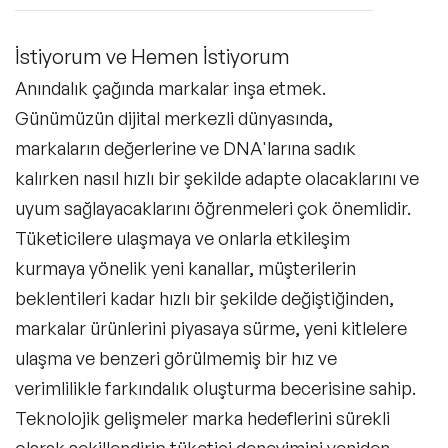
İstiyorum ve Hemen İstiyorum
Anındalık çağında markalar inşa etmek.
Günümüzün dijital merkezli dünyasında,
markaların değerlerine ve DNA'larına sadık
kalırken nasıl hızlı bir şekilde adapte olacaklarını ve
uyum sağlayacaklarını öğrenmeleri çok önemlidir.
Tüketicilere ulaşmaya ve onlarla etkileşim
kurmaya yönelik yeni kanallar, müşterilerin
beklentileri kadar hızlı bir şekilde değiştiğinden,
markalar ürünlerini piyasaya sürme, yeni kitlelere
ulaşma ve benzeri görülmemiş bir hız ve
verimlilikle farkındalık oluşturma becerisine sahip.
Teknolojik gelişmeler marka hedeflerini sürekli
olarak şekillendirip tüketici deneyimini yeniden