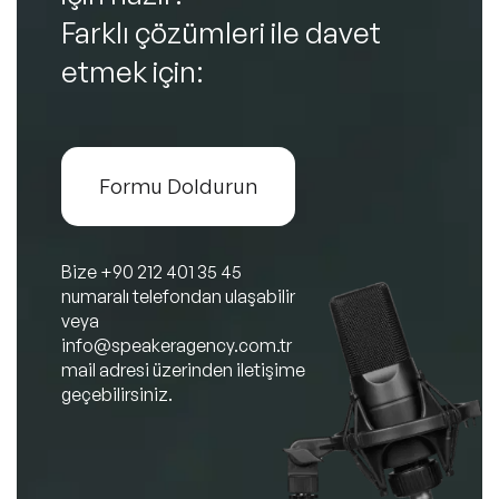
Farklı çözümleri ile davet
etmek için:
Formu Doldurun
Bize
+90 212 401 35 45
numaralı telefondan ulaşabilir
veya
info@speakeragency.com.tr
mail adresi üzerinden iletişime
geçebilirsiniz.