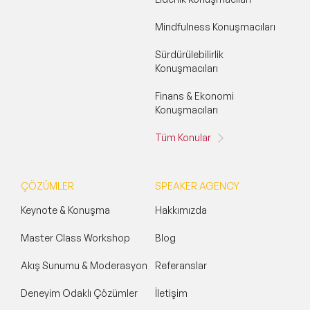
Mindfulness Konuşmacıları
Sürdürülebilirlik
Konuşmacıları
Finans & Ekonomi
Konuşmacıları
Tüm Konular
ÇÖZÜMLER
SPEAKER AGENCY
Keynote & Konuşma
Hakkımızda
Master Class Workshop
Blog
Akış Sunumu & Moderasyon
Referanslar
Deneyim Odaklı Çözümler
İletişim