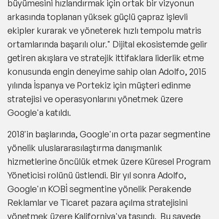
büyümesini hızlandırmak için ortak bir vizyonun
arkasında toplanan yüksek güçlü çapraz işlevli
ekipler kurarak ve yöneterek hızlı tempolu matris
ortamlarında başarılı olur." Dijital ekosistemde gelir
getiren akışlara ve stratejik ittifaklara liderlik etme
konusunda engin deneyime sahip olan Adolfo, 2015
yılında İspanya ve Portekiz için müşteri edinme
stratejisi ve operasyonlarını yönetmek üzere
Google'a katıldı.
2018'in başlarında, Google'ın orta pazar segmentine
yönelik uluslararasılaştırma danışmanlık
hizmetlerine öncülük etmek üzere Küresel Program
Yöneticisi rolünü üstlendi. Bir yıl sonra Adolfo,
Google'ın KOBİ segmentine yönelik Perakende
Reklamlar ve Ticaret pazara açılma stratejisini
yönetmek üzere Kaliforniya'ya taşındı. Bu sayede