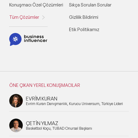
Konuşmacı Özel Çözümleri
Sıkça Sorulan Sorular
Tüm Çözümler
Gizlilik Bildirimi
Etik Politikamız
ÖNE ÇIKAN YEREL KONUŞMACILAR
EVRİM KURAN
Evrim Kuran Danışmanlık, Kurucu Universum, Türkiye Lideri
ÇETİN YILMAZ
Basketbol Koçu, TÜBAD Onursal Başkanı