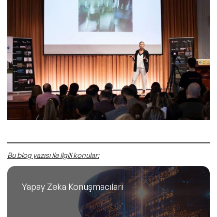
Bu blog yazısı ile ilgili konular:
Yapay Zeka Konuşmacıları