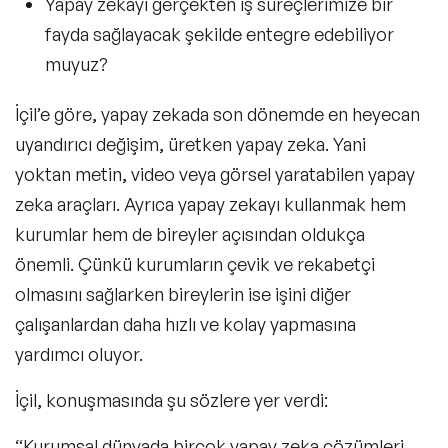
Yapay zekayı gerçekten iş süreçlerimize bir
fayda sağlayacak şekilde entegre edebiliyor
muyuz?
İçil’e göre, yapay zekada son dönemde en heyecan
uyandırıcı değişim, üretken yapay zeka. Yani
yoktan metin, video veya görsel yaratabilen yapay
zeka araçları. Ayrıca yapay zekayı kullanmak hem
kurumlar hem de bireyler açısından oldukça
önemli. Çünkü kurumların çevik ve rekabetçi
olmasını sağlarken bireylerin ise işini diğer
çalışanlardan daha hızlı ve kolay yapmasına
yardımcı oluyor.
İçil, konuşmasında şu sözlere yer verdi:
“Kurumsal dünyada birçok yapay zeka çözümleri