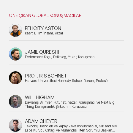
ÖNE ÇIKAN GLOBAL KONUŞMACILAR
FELICITY ASTON
Kaşif, Bilim İnsanı, Yazar
JAMIL QURESHI
Performans Koçu, Psikolog, Yazar, Konuşmacı
PROF. IRIS BOHNET
Harvard Üniversitesi Kennedy School Dekanı, Profesör
WILL HIGHAM
Davranış Bilimleri Fütüristi, Yazar, Konuşmacı ve Next Big
Thing Danışmanlık Şirketinin Kurucusu
ADAM CHEYER
Teknoloji Trendleri ve Yapay Zeka Konuşmacısı, Siri and Viv
Labs Kurucu Ortağı ve Mühendislikten Sorumlu Başkan