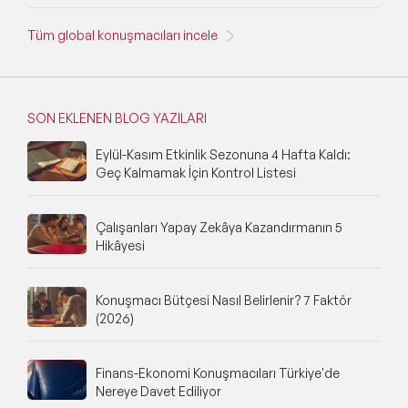
Yardımcısı
Tüm global konuşmacıları incele
SON EKLENEN BLOG YAZILARI
Eylül-Kasım Etkinlik Sezonuna 4 Hafta Kaldı:
Geç Kalmamak İçin Kontrol Listesi
Çalışanları Yapay Zekâya Kazandırmanın 5
Hikâyesi
Konuşmacı Bütçesi Nasıl Belirlenir? 7 Faktör
(2026)
Finans-Ekonomi Konuşmacıları Türkiye'de
Nereye Davet Ediliyor