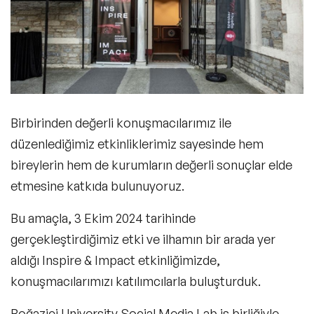
Birbirinden değerli konuşmacılarımız ile
düzenlediğimiz etkinliklerimiz sayesinde hem
bireylerin hem de kurumların değerli sonuçlar elde
etmesine katkıda bulunuyoruz.
Bu amaçla, 3 Ekim 2024 tarihinde
gerçekleştirdiğimiz etki ve ilhamın bir arada yer
aldığı Inspire & Impact etkinliğimizde,
konuşmacılarımızı katılımcılarla buluşturduk.
Boğaziçi University Social Media Lab iş birliğiyle