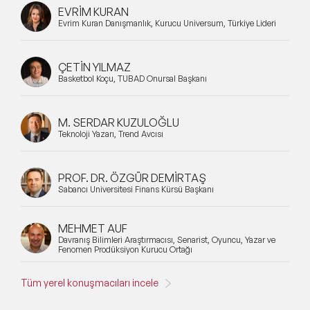
EVRİM KURAN
Evrim Kuran Danışmanlık, Kurucu Universum, Türkiye Lideri
ÇETİN YILMAZ
Basketbol Koçu, TÜBAD Onursal Başkanı
M. SERDAR KUZULOĞLU
Teknoloji Yazarı, Trend Avcısı
PROF. DR. ÖZGÜR DEMİRTAŞ
Sabancı Üniversitesi Finans Kürsü Başkanı
MEHMET AUF
Davranış Bilimleri Araştırmacısı, Senarist, Oyuncu, Yazar ve
Fenomen Prodüksiyon Kurucu Ortağı
Tüm yerel konuşmacıları incele