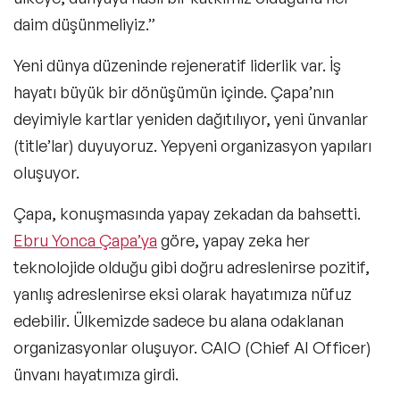
daim düşünmeliyiz.”
Yeni dünya düzeninde rejeneratif liderlik var. İş
hayatı büyük bir dönüşümün içinde. Çapa’nın
deyimiyle kartlar yeniden dağıtılıyor, yeni ünvanlar
(title’lar) duyuyoruz. Yepyeni organizasyon yapıları
oluşuyor.
Çapa, konuşmasında yapay zekadan da bahsetti.
Ebru Yonca Çapa’ya
göre, yapay zeka her
teknolojide olduğu gibi doğru adreslenirse pozitif,
yanlış adreslenirse eksi olarak hayatımıza nüfuz
edebilir. Ülkemizde sadece bu alana odaklanan
organizasyonlar oluşuyor. CAIO (Chief AI Officer)
ünvanı hayatımıza girdi.