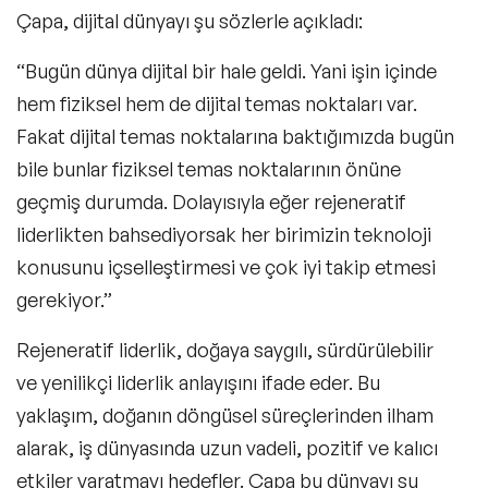
Çapa, dijital dünyayı şu sözlerle açıkladı:
“Bugün dünya dijital bir hale geldi. Yani işin içinde
hem fiziksel hem de dijital temas noktaları var.
Fakat dijital temas noktalarına baktığımızda bugün
bile bunlar fiziksel temas noktalarının önüne
geçmiş durumda. Dolayısıyla eğer rejeneratif
liderlikten bahsediyorsak her birimizin teknoloji
konusunu içselleştirmesi ve çok iyi takip etmesi
gerekiyor.”
Rejeneratif liderlik, doğaya saygılı, sürdürülebilir
ve yenilikçi liderlik anlayışını ifade eder. Bu
yaklaşım, doğanın döngüsel süreçlerinden ilham
alarak, iş dünyasında uzun vadeli, pozitif ve kalıcı
etkiler yaratmayı hedefler. Çapa bu dünyayı şu