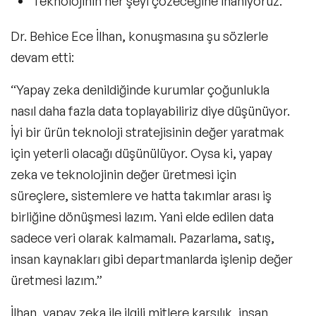
Teknolojinin her şeyi çözeceğine inanıyoruz.
Dr. Behice Ece İlhan, konuşmasına şu sözlerle
devam etti:
“Yapay zeka denildiğinde kurumlar çoğunlukla
nasıl daha fazla data toplayabiliriz diye düşünüyor.
İyi bir ürün teknoloji stratejisinin değer yaratmak
için yeterli olacağı düşünülüyor. Oysa ki, yapay
zeka ve teknolojinin değer üretmesi için
süreçlere, sistemlere ve hatta takımlar arası iş
birliğine dönüşmesi lazım. Yani elde edilen data
sadece veri olarak kalmamalı. Pazarlama, satış,
insan kaynakları gibi departmanlarda işlenip değer
üretmesi lazım.”
İlhan, yapay zeka ile ilgili mitlere karşılık, insan