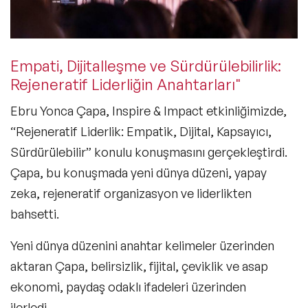
Empati, Dijitalleşme ve Sürdürülebilirlik:
Rejeneratif Liderliğin Anahtarları"
Ebru Yonca Çapa
, Inspire & Impact etkinliğimizde,
“
Rejeneratif Liderlik: Empatik, Dijital, Kapsayıcı,
Sürdürülebilir
” konulu konuşmasını gerçekleştirdi.
Çapa, bu konuşmada yeni dünya düzeni, yapay
zeka, rejeneratif organizasyon ve liderlikten
bahsetti.
Yeni dünya düzenini anahtar kelimeler üzerinden
aktaran Çapa, belirsizlik, fijital, çeviklik ve asap
ekonomi, paydaş odaklı ifadeleri üzerinden
ilerledi.