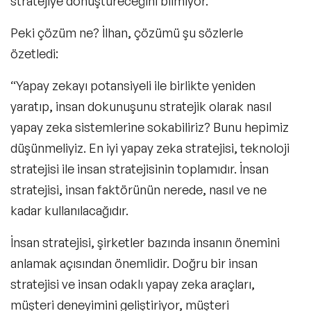
stratejiye dönüştüreceğini bilmiyor.
“
Peki çözüm ne? İlhan, çözümü şu sözlerle
özetledi:
“Yapay zekayı potansiyeli ile birlikte yeniden
yaratıp, insan dokunuşunu stratejik olarak nasıl
yapay zeka sistemlerine sokabiliriz? Bunu hepimiz
düşünmeliyiz. En iyi yapay zeka stratejisi, teknoloji
stratejisi ile insan stratejisinin toplamıdır. İnsan
stratejisi, insan faktörünün nerede, nasıl ve ne
kadar kullanılacağıdır.
İnsan stratejisi, şirketler bazında insanın önemini
anlamak açısından önemlidir. Doğru bir insan
stratejisi ve insan odaklı yapay zeka araçları,
müşteri deneyimini geliştiriyor, müşteri