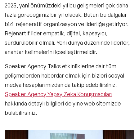
2025, yani önümüzdeki yıl bu gelişmeleri çok daha
fazla göreceğimiz bir yıl olacak. Bütün bu dalgalar
bizi rejeneratif organizasyon ve liderliğe getiriyor.
Rejenartif lider empatik, dijital, kapsayıcı,
sürdürülebilir olmalı. Yeni dünya düzeninde liderler,
anahtar kelimelerini içselleştirmelidir.
Speaker Agency Talks etkinliklerine dair tüm
gelişmelerden haberdar olmak için bizleri sosyal
medya hesaplarımızdan da takip edebilirsiniz.
Speaker Agency Yapay Zeka Konuşmacıları
hakkında detaylı bilgileri de yine web sitemizde
bulabilirsiniz.