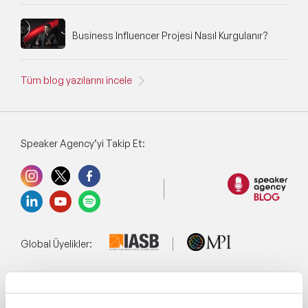
Business Influencer Projesi Nasıl Kurgulanır?
Tüm blog yazılarını incele
Speaker Agency’yi Takip Et:
Global Üyelikler:
Yönetim Sistemi: