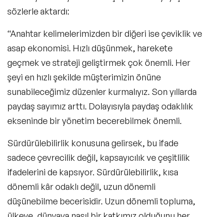
sözlerle aktardı:
“Anahtar kelimelerimizden bir diğeri ise çeviklik ve
asap ekonomisi. Hızlı düşünmek, harekete
geçmek ve strateji geliştirmek çok önemli. Her
şeyi en hızlı şekilde müşterimizin önüne
sunabileceğimiz düzenler kurmalıyız. Son yıllarda
paydaş sayımız arttı. Dolayısıyla paydaş odaklılık
ekseninde bir yönetim becerebilmek önemli.
Sürdürülebilirlik konusuna gelirsek, bu ifade
sadece çevrecilik değil, kapsayıcılık ve çeşitlilik
ifadelerini de kapsıyor. Sürdürülebilirlik, kısa
dönemli kâr odaklı değil, uzun dönemli
düşünebilme becerisidir. Uzun dönemli topluma,
ülkeye, dünyaya nasıl bir katkımız olduğunu her