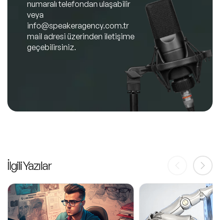
numaralı telefondan ulaşabilir
veya
info@speakeragency.com.tr
mail adresi üzerinden iletişime
geçebilirsiniz.
İlgili Yazılar