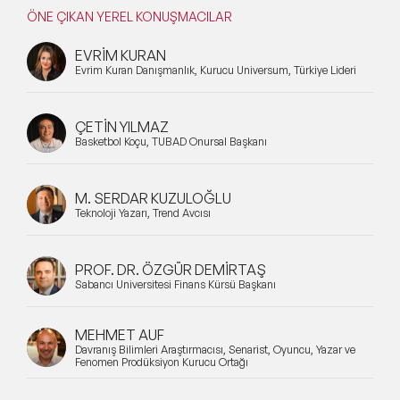
ÖNE ÇIKAN YEREL KONUŞMACILAR
EVRİM KURAN
Evrim Kuran Danışmanlık, Kurucu Universum, Türkiye Lideri
ÇETİN YILMAZ
Basketbol Koçu, TÜBAD Onursal Başkanı
M. SERDAR KUZULOĞLU
Teknoloji Yazarı, Trend Avcısı
PROF. DR. ÖZGÜR DEMİRTAŞ
Sabancı Üniversitesi Finans Kürsü Başkanı
MEHMET AUF
Davranış Bilimleri Araştırmacısı, Senarist, Oyuncu, Yazar ve
Fenomen Prodüksiyon Kurucu Ortağı