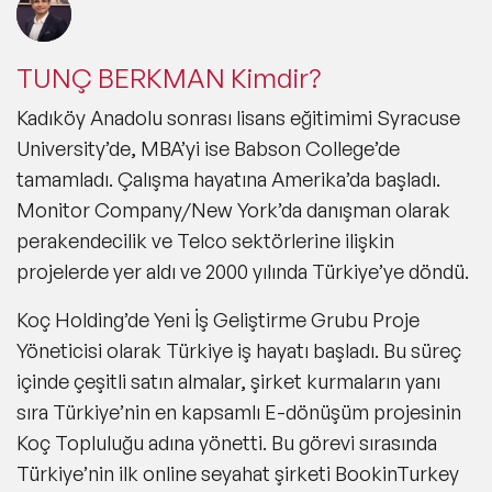
TUNÇ BERKMAN Kimdir?
Kadıköy Anadolu sonrası lisans eğitimimi Syracuse
University’de, MBA’yi ise Babson College’de
tamamladı. Çalışma hayatına Amerika’da başladı.
Monitor Company/New York’da danışman olarak
perakendecilik ve Telco sektörlerine ilişkin
projelerde yer aldı ve 2000 yılında Türkiye’ye döndü.
Koç Holding’de Yeni İş Geliştirme Grubu Proje
Yöneticisi olarak Türkiye iş hayatı başladı. Bu süreç
içinde çeşitli satın almalar, şirket kurmaların yanı
sıra Türkiye’nin en kapsamlı E-dönüşüm projesinin
Koç Topluluğu adına yönetti. Bu görevi sırasında
Türkiye’nin ilk online seyahat şirketi BookinTurkey