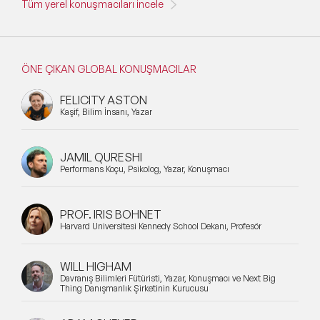
Tüm yerel konuşmacıları incele
ÖNE ÇIKAN GLOBAL KONUŞMACILAR
FELICITY ASTON
Kaşif, Bilim İnsanı, Yazar
JAMIL QURESHI
Performans Koçu, Psikolog, Yazar, Konuşmacı
PROF. IRIS BOHNET
Harvard Üniversitesi Kennedy School Dekanı, Profesör
WILL HIGHAM
Davranış Bilimleri Fütüristi, Yazar, Konuşmacı ve Next Big
Thing Danışmanlık Şirketinin Kurucusu