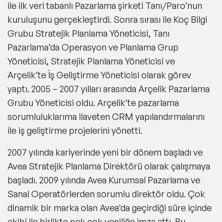
ile ilk veri tabanlı Pazarlama şirketi Tanı/Paro’nun
kuruluşunu gerçekleştirdi. Sonra sırası ile Koç Bilgi
Grubu Stratejik Planlama Yöneticisi, Tanı
Pazarlama’da Operasyon ve Planlama Grup
Yöneticisi, Stratejik Planlama Yöneticisi ve
Arçelik’te İş Geliştirme Yöneticisi olarak görev
yaptı. 2005 – 2007 yılları arasında Arçelik Pazarlama
Grubu Yöneticisi oldu. Arçelik’te pazarlama
sorumluluklarıma ilaveten CRM yapılandırmalarını
ile iş geliştirme projelerini yönetti.
2007 yılında kariyerinde yeni bir dönem başladı ve
Avea Stratejik Planlama Direktörü olarak çalışmaya
başladı. 2009 yılında Avea Kurumsal Pazarlama ve
Sanal Operatörlerden sorumlu direktör oldu. Çok
dinamik bir marka olan Avea’da geçirdiği süre içinde
ekibi ile birlikte pek çok yeniliğe imza attı. Bu