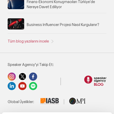
Finans-Ekonomi Konuşmacıları Türkiye'de
Nereye Davet Ediliyor
Business Influencer Projesi Nasıl Kurgulanır?
Tüm blog yazılarını incele
Speaker Agency’yi Takip Et:
Global Üyelikler: