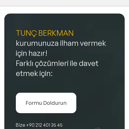
TUNÇ BERKMAN
kurumunuza ilham vermek
için hazır!
Farklı çözümleri ile davet
etmek için:
Formu Doldurun
Bize
+90 212 401 35 45