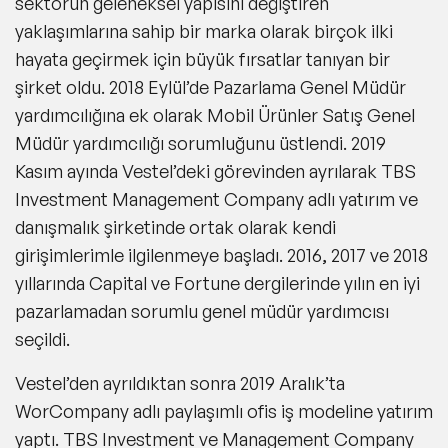
sektörün geleneksel yapısını değiştiren
yaklaşımlarına sahip bir marka olarak birçok ilki
hayata geçirmek için büyük fırsatlar tanıyan bir
şirket oldu. 2018 Eylül’de Pazarlama Genel Müdür
yardımcılığına ek olarak Mobil Ürünler Satış Genel
Müdür yardımcılığı sorumluğunu üstlendi. 2019
Kasım ayında Vestel’deki görevinden ayrılarak TBS
Investment Management Company adlı yatırım ve
danışmalık şirketinde ortak olarak kendi
girişimlerimle ilgilenmeye başladı. 2016, 2017 ve 2018
yıllarında Capital ve Fortune dergilerinde yılın en iyi
pazarlamadan sorumlu genel müdür yardımcısı
seçildi.
Vestel’den ayrıldıktan sonra 2019 Aralık’ta
WorCompany adlı paylaşımlı ofis iş modeline yatırım
yaptı. TBS Investment ve Management Company