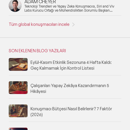
ADAM CHEYER
Teknoloji Trendleri ve Yapay Zeka Konuşmacısı, Siri and Viv
Labs Kurucu Ortağı ve Mühendislikten Sorumlu Başkan
Yardımcısı
Tüm global konuşmacıları incele
SON EKLENEN BLOG YAZILARI
Eylül-Kasım Etkinlik Sezonuna 4 Hafta Kaldı:
Geç Kalmamak İçin Kontrol Listesi
Çalışanları Yapay Zekâya Kazandırmanın 5
Hikâyesi
Konuşmacı Bütçesi Nasıl Belirlenir? 7 Faktör
(2026)