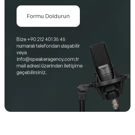
Formu Doldurun
Bize
+90 212 401 35 45
numaralı telefondan ulaşabilir
veya
info@speakeragency.com.tr
mail adresi üzerinden iletişime
geçebilirsiniz.