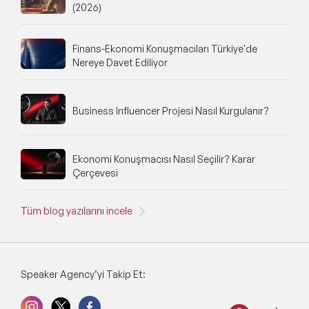
(2026)
Finans-Ekonomi Konuşmacıları Türkiye'de
Nereye Davet Ediliyor
Business Influencer Projesi Nasıl Kurgulanır?
Ekonomi Konuşmacısı Nasıl Seçilir? Karar
Çerçevesi
Tüm blog yazılarını incele
Speaker Agency’yi Takip Et: