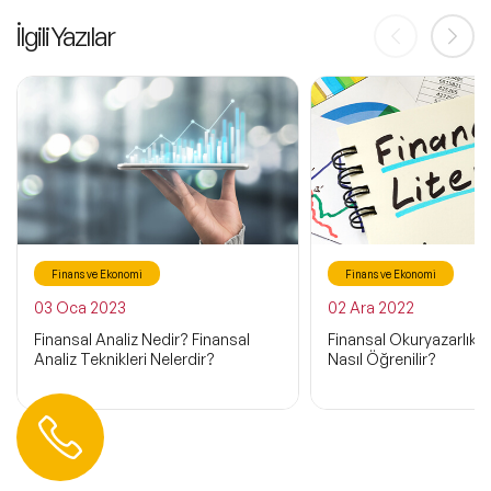
İlgili Yazılar
Finans ve Ekonomi
Finans ve Ekonomi
03 Oca 2023
02 Ara 2022
Finansal Analiz Nedir? Finansal
Finansal Okuryazarlık N
Analiz Teknikleri Nelerdir?
Nasıl Öğrenilir?
Hemen Ulaşın
0 212 401 35 45
info@speakeragency.com.tr