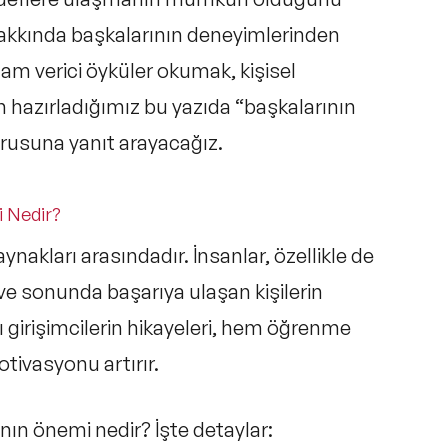
kkında başkalarının deneyimlerinden
ham verici öyküler
okumak, kişisel
çin hazırladığımız bu yazıda “başkalarının
orusuna yanıt arayacağız.
i Nedir?
aynakları
arasındadır. İnsanlar, özellikle de
 ve sonunda başarıya ulaşan kişilerin
ı girişimcilerin hikayeleri
, hem öğrenme
tivasyonu artırır.
anın önemi nedir? İşte detaylar: