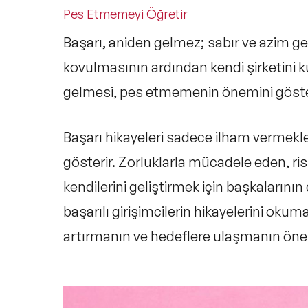
Pes Etmemeyi Öğretir
Başarı, aniden gelmez; sabır ve azim gere
kovulmasının ardından kendi şirketini 
gelmesi, pes etmemenin önemini göstere
Başarı hikayeleri sadece ilham vermekle
gösterir. Zorluklarla mücadele eden, ris
kendilerini geliştirmek için başkalarını
başarılı girişimcilerin hikayelerini ok
artırmanın ve hedeflere ulaşmanın önemli