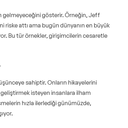
an gelmeyeceğini gösterir. Örneğin, Jeff
ni riske attı ama bugün dünyanın en büyük
or. Bu tür örnekler, girişimcilerin cesaretle
r
 düşünceye sahiptir. Onların hikayelerini
er geliştirmek isteyen insanlara ilham
lişmelerin hızla ilerlediği günümüzde,
ıyor.