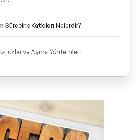
im Sürecine Katkıları Nelerdir?
Zorluklar ve Aşma Yöntemleri