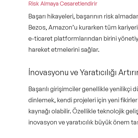
Risk Almaya Cesaretlendirir
Başarı hikayeleri, başarının risk almad
Bezos, Amazon’u kurarken tüm kariyeri
e-ticaret platformlarından birini yönetiy
hareket etmelerini sağlar.
İnovasyonu ve Yaratıcılığı Artırı
Başarılı girişimciler genellikle yenilikçi
dinlemek, kendi projeleri için yeni fikirl
kaynağı olabilir. Özellikle teknolojik ge
inovasyon ve yaratıcılık büyük önem taş