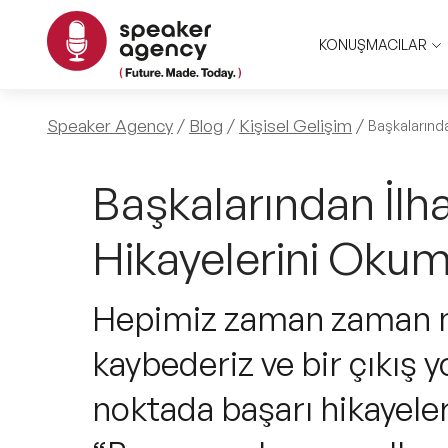
KONUŞMACILAR
Speaker Agency
Blog
Kişisel Gelişim
Başkalarınd
Başkalarından İlh
Hikayelerini Okum
Hepimiz zaman zaman 
kaybederiz ve bir çıkış y
noktada başarı hikayeleri