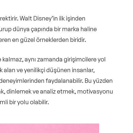
ktirir. Walt Disney’in ilk işinden
kurup dünya çapında bir marka haline
n en güzel örneklerden biridir.
 kalmaz, aynı zamanda girişimcilere yol
k alan ve yenilikçi düşünen insanlar,
n deneyimlerinden faydalanabilir. Bu yüzden
umak, dinlemek ve analiz etmek, motivasyonu
 bir yolu olabilir.