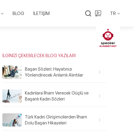
BLOG
İLETİŞİM
TR
EN
TR
İLGİNİZİ ÇEKEBİLECEK BLOG YAZILARI
Başarı Sözleri: Hayatınızı
Yönlendirecek Anlamlı Alıntılar
Kadınlara İlham Verecek Güçlü ve
Başarılı Kadın Sözleri
Türk Kadın Girişimcilerden İlham
Dolu Başarı Hikayeleri