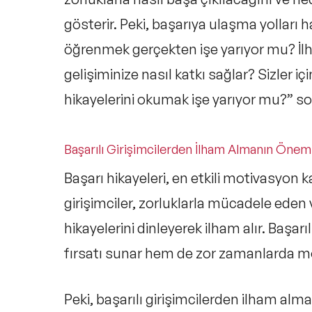
gösterir. Peki,
başarıya ulaşma yolları
ha
öğrenmek gerçekten işe yarıyor mu?
İl
gelişiminize nasıl katkı sağlar? Sizler i
hikayelerini okumak işe yarıyor mu?” s
Başarılı Girişimcilerden İlham Almanın Önem
Başarı hikayeleri, en etkili
motivasyon k
girişimciler, zorluklarla mücadele eden
hikayelerini dinleyerek ilham alır.
Başarıl
fırsatı sunar hem de zor zamanlarda mo
Peki, başarılı girişimcilerden ilham alm