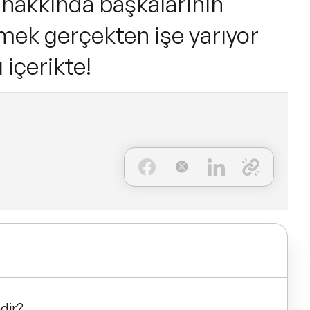
 hakkında başkalarının
ek gerçekten işe yarıyor
içerikte!
dir?