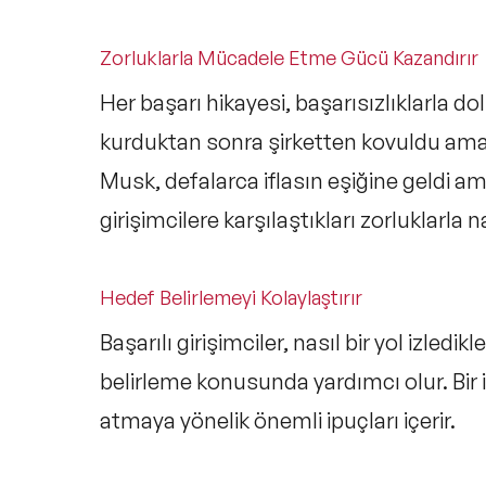
Zorluklarla Mücadele Etme Gücü Kazandırır
Her başarı hikayesi, başarısızlıklarla do
kurduktan sonra şirketten kovuldu ama y
Musk, defalarca iflasın eşiğine geldi a
girişimcilere karşılaştıkları zorluklarla 
Hedef Belirlemeyi Kolaylaştırır
Başarılı girişimciler, nasıl bir yol izledik
belirleme konusunda yardımcı olur. Bir 
atmaya yönelik önemli ipuçları içerir.