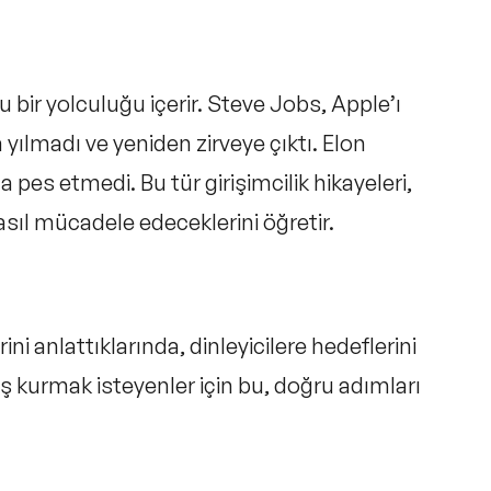
lu bir yolculuğu içerir. Steve Jobs, Apple’ı
ılmadı ve yeniden zirveye çıktı. Elon
ma pes etmedi. Bu tür
girişimcilik hikayeleri,
nasıl mücadele edeceklerini öğretir.
lerini anlattıklarında, dinleyicilere hedeflerini
iş kurmak isteyenler için bu, doğru adımları