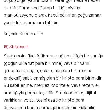
düşüp diğer yatırımcıların zarar görmesine neden
olabilir. Pump and Dump taktiği, piyasa
manipülasyonu olarak kabul edilirken çoğu zaman
yasal düzenlemelere tabidir.
Kaynak: Kucoin.com
18) Stablecoin
Stablecoin, fiyat istikrarını sağlamak için bir varlığa
(çoğunlukla fiat para birimine) veya bir varlık
grubuna (örneğin, dolar cinsi para birimlerine
endeksli) sabitlenmiş olan bir kripto para birimidir.
Bu sabitlenme, merkezi otoriteler veya rezervler
aracılığıyla gerçekleştirilir. Stablecoin'ler, dijital
varlıkların volatilitesini azaltıp kripto para
dünyasında benimseme getirmek için kullanılır.