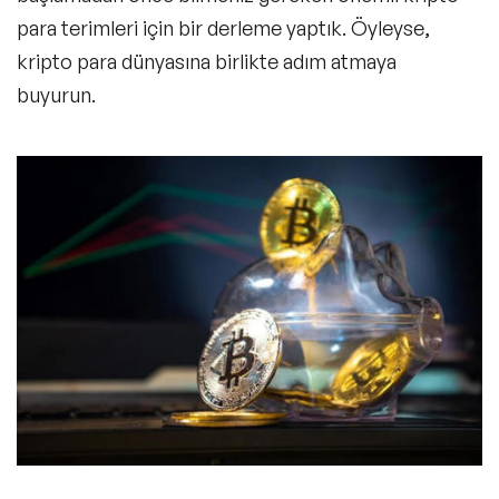
para terimleri için bir derleme yaptık. Öyleyse,
kripto para dünyasına birlikte adım atmaya
buyurun.