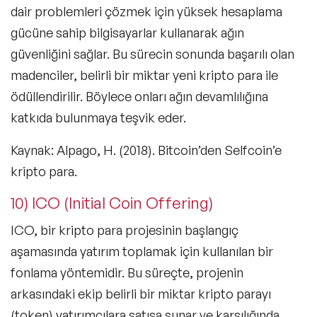
dair problemleri çözmek için yüksek hesaplama
gücüne sahip bilgisayarlar kullanarak ağın
güvenliğini sağlar. Bu sürecin sonunda başarılı olan
madenciler, belirli bir miktar yeni kripto para ile
ödüllendirilir. Böylece onları ağın devamlılığına
katkıda bulunmaya teşvik eder.
Kaynak: Alpago, H. (2018). Bitcoin’den Selfcoin’e
kripto para.
10) ICO (Initial Coin Offering)
ICO, bir kripto para projesinin başlangıç
aşamasında yatırım toplamak için kullanılan bir
fonlama yöntemidir. Bu süreçte, projenin
arkasındaki ekip belirli bir miktar kripto parayı
(token) yatırımcılara satışa sunar ve karşılığında