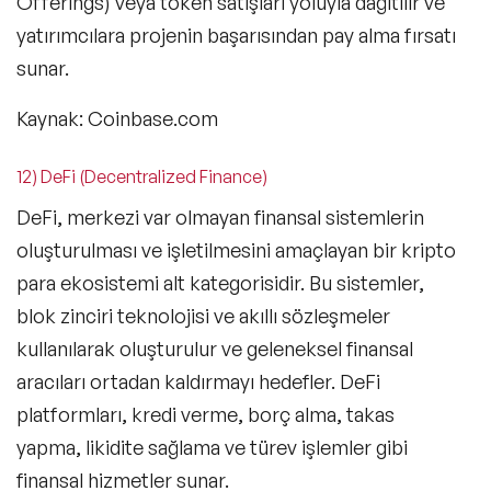
Offerings) veya token satışları yoluyla dağıtılır ve
yatırımcılara projenin başarısından pay alma fırsatı
sunar.
Kaynak: Coinbase.com
12) DeFi (Decentralized Finance)
DeFi, merkezi var olmayan finansal sistemlerin
oluşturulması ve işletilmesini amaçlayan bir kripto
para ekosistemi alt kategorisidir. Bu sistemler,
blok zinciri teknolojisi ve akıllı sözleşmeler
kullanılarak oluşturulur ve geleneksel finansal
aracıları ortadan kaldırmayı hedefler. DeFi
platformları, kredi verme, borç alma, takas
yapma, likidite sağlama ve türev işlemler gibi
finansal hizmetler sunar.