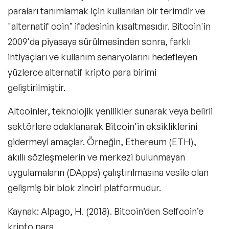
paraları tanımlamak için kullanılan bir terimdir ve
"alternatif coin" ifadesinin kısaltmasıdır. Bitcoin'in
2009'da piyasaya sürülmesinden sonra, farklı
ihtiyaçları ve kullanım senaryolarını hedefleyen
yüzlerce alternatif kripto para birimi
geliştirilmiştir.
Altcoinler, teknolojik yenilikler sunarak veya belirli
sektörlere odaklanarak Bitcoin'in eksikliklerini
gidermeyi amaçlar. Örneğin, Ethereum (ETH),
akıllı sözleşmelerin ve merkezi bulunmayan
uygulamaların (DApps) çalıştırılmasına vesile olan
gelişmiş bir blok zinciri platformudur.
Kaynak: Alpago, H. (2018). Bitcoin’den Selfcoin’e
kripto para.