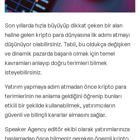
Son yıllarda hızla büyüyüp dikkat çeken bir alan
haline gelen kripto para dünyasına ilk adımı atmayı
düşünüyor olabilirsiniz. Tabii, bu oldukça değişken
ve dinamik pazarda başarılı olmak için temel
kavramları anlayıp doğru terimleri bilmek
isteyebilirsiniz.
Yatırım yapmaya adım atmadan önce kripto para
terimlerinin ne anlama geldiğini öğrenip bunları
etkili bir şekilde kullanabilmek, yatırımcıların
güvenli ve bilinçli kararlar almasını sağlar.
Speaker Agency editör ekibi olarak yatırımlarınıza
başlamadan önce bilmeniz gereken önemli kripto