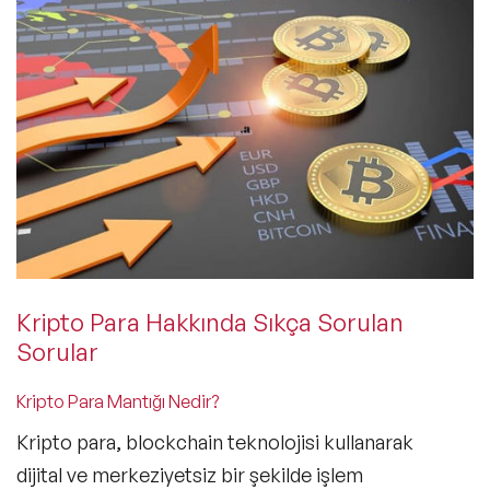
Kripto Para Hakkında Sıkça Sorulan
Sorular
Kripto Para Mantığı Nedir?
Kripto para, blockchain teknolojisi kullanarak
dijital ve merkeziyetsiz bir şekilde işlem