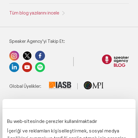
Tüm blog yazılarını incele
Speaker Agency’yi Takip Et:
Global Üyelikler:
Yönetim Sistemi:
Bu web-sitesinde çerezler kullanılmaktadır
İçeriği ve reklamları kişiselleştirmek, sosyal medya
Destekliyoruz: