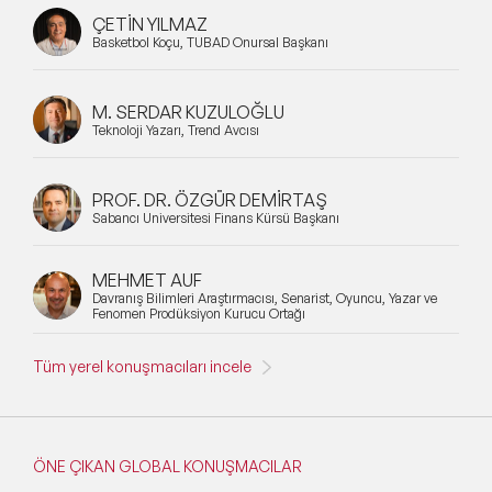
ÇETİN YILMAZ
Basketbol Koçu, TÜBAD Onursal Başkanı
M. SERDAR KUZULOĞLU
Teknoloji Yazarı, Trend Avcısı
PROF. DR. ÖZGÜR DEMİRTAŞ
Sabancı Üniversitesi Finans Kürsü Başkanı
MEHMET AUF
Davranış Bilimleri Araştırmacısı, Senarist, Oyuncu, Yazar ve
Fenomen Prodüksiyon Kurucu Ortağı
Tüm yerel konuşmacıları incele
ÖNE ÇIKAN GLOBAL KONUŞMACILAR