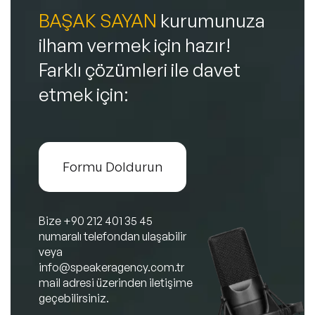
BAŞAK SAYAN
kurumunuza
ilham vermek için hazır!
Farklı çözümleri ile davet
etmek için:
Formu Doldurun
Bize
+90 212 401 35 45
numaralı telefondan ulaşabilir
veya
info@speakeragency.com.tr
mail adresi üzerinden iletişime
geçebilirsiniz.