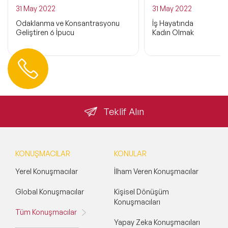
31 May 2022
31 May 2022
Odaklanma ve Konsantrasyonu
İş Hayatında
Geliştiren 6 İpucu
Kadın Olmak
Hemen Ulaşın
0 212 401 35 45
info@speakeragency.com.tr
Teklif Alın
KONUŞMACILAR
KONULAR
Yerel Konuşmacılar
İlham Veren Konuşmacılar
Global Konuşmacılar
Kişisel Dönüşüm
Konuşmacıları
Tüm Konuşmacılar
Yapay Zeka Konuşmacıları