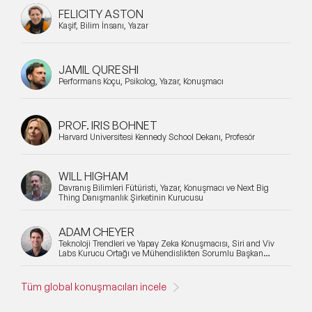
FELICITY ASTON
Kaşif, Bilim İnsanı, Yazar
JAMIL QURESHI
Performans Koçu, Psikolog, Yazar, Konuşmacı
PROF. IRIS BOHNET
Harvard Üniversitesi Kennedy School Dekanı, Profesör
WILL HIGHAM
Davranış Bilimleri Fütüristi, Yazar, Konuşmacı ve Next Big
Thing Danışmanlık Şirketinin Kurucusu
ADAM CHEYER
Teknoloji Trendleri ve Yapay Zeka Konuşmacısı, Siri and Viv
Labs Kurucu Ortağı ve Mühendislikten Sorumlu Başkan
Yardımcısı
Tüm global konuşmacıları incele