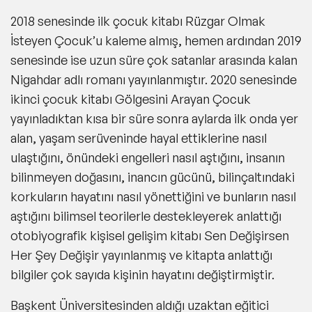
2018 senesinde ilk çocuk kitabı Rüzgar Olmak
İsteyen Çocuk’u kaleme almış, hemen ardından 2019
senesinde ise uzun süre çok satanlar arasında kalan
Nigahdar adlı romanı yayınlanmıştır. 2020 senesinde
ikinci çocuk kitabı Gölgesini Arayan Çocuk
yayınladıktan kısa bir süre sonra aylarda ilk onda yer
alan, yaşam serüveninde hayal ettiklerine nasıl
ulaştığını, önündeki engelleri nasıl aştığını, insanın
bilinmeyen doğasını, inancın gücünü, bilinçaltındaki
korkuların hayatını nasıl yönettiğini ve bunların nasıl
aştığını bilimsel teorilerle destekleyerek anlattığı
otobiyografik kişisel gelişim kitabı Sen Değişirsen
Her Şey Değişir yayınlanmış ve kitapta anlattığı
bilgiler çok sayıda kişinin hayatını değiştirmiştir.
Başkent Üniversitesinden aldığı uzaktan eğitici