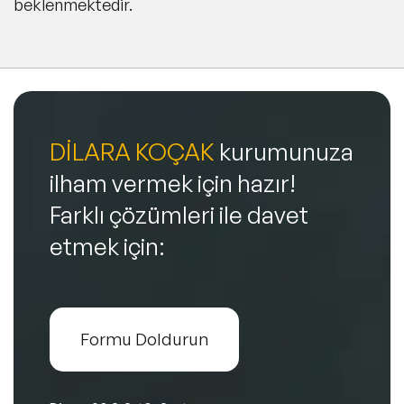
beklenmektedir.
DİLARA KOÇAK
kurumunuza
ilham vermek için hazır!
Farklı çözümleri ile davet
etmek için:
Formu Doldurun