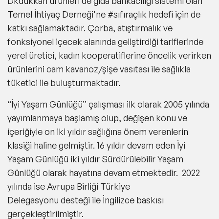
Dkdükkan ürünleri de gıda bankacılığı sistemi olan
Temel İhtiyaç Derneği'ne #sıfıraçlık hedefi için de
katkı sağlamaktadır. Çorba, atıştırmalık ve
fonksiyonel içecek alanında geliştirdiği tariflerinde
yerel üretici, kadın kooperatiflerine öncelik verirken
ürünlerini cam kavanoz/şişe vasıtası ile sağlıkla
tüketici ile buluşturmaktadır.
“İyi Yaşam Günlüğü”
çalışması ilk olarak 2005 yılında
yayımlanmaya başlamış olup, değişen konu ve
içeriğiyle on iki yıldır sağlığına önem verenlerin
klasiği haline gelmiştir. 16 yıldır devam eden İyi
Yaşam Günlüğü iki yıldır Sürdürülebilir Yaşam
Günlüğü olarak hayatına devam etmektedir. 2022
yılında ise Avrupa Birliği Türkiye
Delegasyonu desteği ile İngilizce baskısı
gerçekleştirilmiştir.