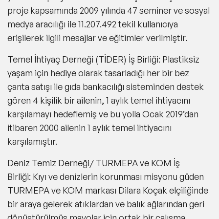
proje kapsamında 2009 yılında 47 seminer ve sosyal
medya aracılığı ile 11.207.492 tekil kullanıcıya
erişilerek ilgili mesajlar ve eğitimler verilmiştir.
Temel İhtiyaç Derneği (TİDER) İş Birliği:
Plastiksiz
yaşam için hediye olarak tasarladığı her bir bez
çanta satışı ile gıda bankacılığı sisteminden destek
gören 4 kişilik bir ailenin, 1 aylık temel ihtiyacını
karşılamayı hedeflemiş ve bu yolla Ocak 2019’dan
itibaren 2000 ailenin 1 aylık temel ihtiyacını
karşılamıştır.
Deniz Temiz Derneği/ TURMEPA ve KOM İş
Birliği:
Kıyı ve denizlerin korunması misyonu güden
TURMEPA ve KOM markası Dilara Koçak elçiliğinde
bir araya gelerek atıklardan ve balık ağlarından geri
dönüştürülmüş mayolar için ortak bir çalışma