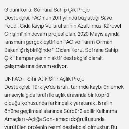
Gıdanı koru, Sofrana Sahip Çık Proje
Destekçisi:
FAO’nun 2011 yılında başlattığı Save
Food : Gıda Kayıp Ve İsraflarının Azaltılması Küresel
Girişimi’nin devam projesi olan, 2020 Mayıs ayında
lansmanı gerçekleştirilen FAO ve Tarım Orman
Bakanlığı işbirliğinde “ Gıdanı Koru, Sofrana Sahip
Çık” kampanyasının aktif destekçisi olarak
çalışmalarına devam ediyor.
UNFAO – Sıfır Atık Sıfır Açlık Proje
Destekçisi:
Türkiye’de israfı, tarımda kaybı önlemek
amacıyla gıda israfı ile açlık arasında bir köprü
olduğu konusunda farkındalık yaratarak, israfın
önüne geçilmesi alanında Sürdürülebilir Kalkınma
Amaçları -Açlığa Son- amacı doğrultusunda
yürütülen projenin resmi destekçisi olmuştur. Bu