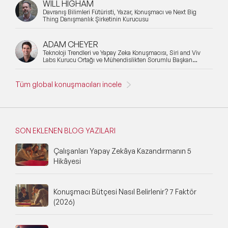
WILL HIGHAM
Davranış Bilimleri Fütüristi, Yazar, Konuşmacı ve Next Big
Thing Danışmanlık Şirketinin Kurucusu
ADAM CHEYER
Teknoloji Trendleri ve Yapay Zeka Konuşmacısı, Siri and Viv
Labs Kurucu Ortağı ve Mühendislikten Sorumlu Başkan
Yardımcısı
Tüm global konuşmacıları incele
SON EKLENEN BLOG YAZILARI
Çalışanları Yapay Zekâya Kazandırmanın 5
Hikâyesi
Konuşmacı Bütçesi Nasıl Belirlenir? 7 Faktör
(2026)