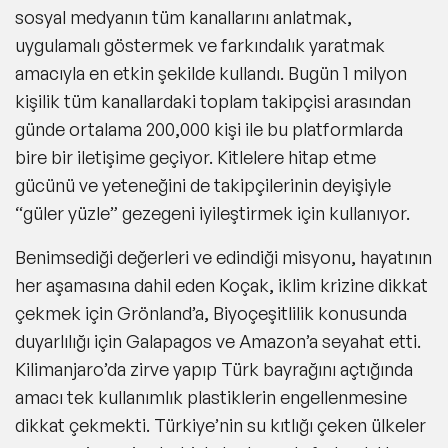
sosyal medyanın tüm kanallarını anlatmak,
uygulamalı göstermek ve farkındalık yaratmak
amacıyla en etkin şekilde kullandı. Bugün 1 milyon
kişilik tüm kanallardaki toplam takipçisi arasından
günde ortalama 200,000 kişi ile bu platformlarda
bire bir iletişime geçiyor. Kitlelere hitap etme
gücünü ve yeteneğini de takipçilerinin deyişiyle
“güler yüzle” gezegeni iyileştirmek için kullanıyor.
Benimsediği değerleri ve edindiği misyonu, hayatının
her aşamasına dahil eden Koçak, iklim krizine dikkat
çekmek için Grönland’a, Biyoçeşitlilik konusunda
duyarlılığı için Galapagos ve Amazon’a seyahat etti.
Kilimanjaro’da zirve yapıp Türk bayrağını açtığında
amacı tek kullanımlık plastiklerin engellenmesine
dikkat çekmekti. Türkiye’nin su kıtlığı çeken ülkeler