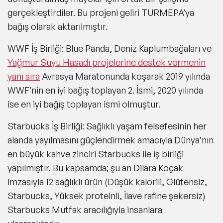
gerçekleştirdiler. Bu projeni geliri TURMEPA’ya
bağış olarak aktarılmıştır.
WWF İş Birliği:
Blue Panda, Deniz Kaplumbağaları ve
Yağmur Suyu Hasadı projelerine destek vermenin
yanı sıra
Avrasya Maratonunda koşarak 2019 yılında
WWF’nin en iyi bağış toplayan 2. İsmi, 2020 yılında
ise en iyi bağış toplayan ismi olmuştur.
Starbucks İş Birliği:
Sağlıklı yaşam felsefesinin her
alanda yayılmasını güçlendirmek amacıyla Dünya’nın
en büyük kahve zinciri Starbucks ile iş birliği
yapılmıştır. Bu kapsamda; şu an Dilara Koçak
imzasıyla 12 sağlıklı ürün (Düşük kalorili, Glütensiz,
Starbucks, Yüksek proteinli, İlave rafine şekersiz)
Starbucks Mutfak aracılığıyla insanlara