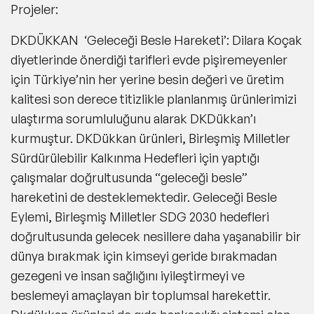
Projeler:
DKDÜKKAN ‘Geleceği Besle Hareketi’:
Dilara Koçak
diyetlerinde önerdiği tarifleri evde pişiremeyenler
için Türkiye’nin her yerine besin değeri ve üretim
kalitesi son derece titizlikle planlanmış ürünlerimizi
ulaştırma sorumluluğunu alarak DKDükkan’ı
kurmuştur. DKDükkan ürünleri, Birleşmiş Milletler
Sürdürülebilir Kalkınma Hedefleri için yaptığı
çalışmalar doğrultusunda “geleceği besle”
hareketini de desteklemektedir. Geleceği Besle
Eylemi, Birleşmiş Milletler SDG 2030 hedefleri
doğrultusunda gelecek nesillere daha yaşanabilir bir
dünya bırakmak için kimseyi geride bırakmadan
gezegeni ve insan sağlığını iyileştirmeyi ve
beslemeyi amaçlayan bir toplumsal harekettir.