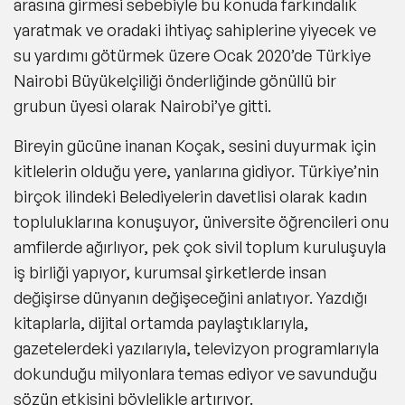
arasına girmesi sebebiyle bu konuda farkındalık
yaratmak ve oradaki ihtiyaç sahiplerine yiyecek ve
su yardımı götürmek üzere Ocak 2020’de Türkiye
Nairobi Büyükelçiliği önderliğinde gönüllü bir
grubun üyesi olarak Nairobi’ye gitti.
Bireyin gücüne inanan Koçak, sesini duyurmak için
kitlelerin olduğu yere, yanlarına gidiyor. Türkiye’nin
birçok ilindeki Belediyelerin davetlisi olarak kadın
topluluklarına konuşuyor, üniversite öğrencileri onu
amfilerde ağırlıyor, pek çok sivil toplum kuruluşuyla
iş birliği yapıyor, kurumsal şirketlerde insan
değişirse dünyanın değişeceğini anlatıyor. Yazdığı
kitaplarla, dijital ortamda paylaştıklarıyla,
gazetelerdeki yazılarıyla, televizyon programlarıyla
dokunduğu milyonlara temas ediyor ve savunduğu
sözün etkisini böylelikle artırıyor.