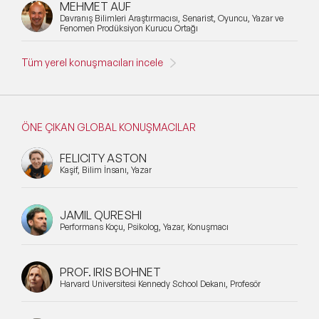
MEHMET AUF
Davranış Bilimleri Araştırmacısı, Senarist, Oyuncu, Yazar ve
Fenomen Prodüksiyon Kurucu Ortağı
Tüm yerel konuşmacıları incele
ÖNE ÇIKAN GLOBAL KONUŞMACILAR
FELICITY ASTON
Kaşif, Bilim İnsanı, Yazar
JAMIL QURESHI
Performans Koçu, Psikolog, Yazar, Konuşmacı
PROF. IRIS BOHNET
Harvard Üniversitesi Kennedy School Dekanı, Profesör