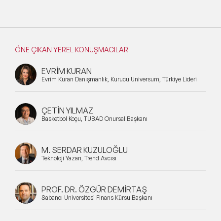
ÖNE ÇIKAN YEREL KONUŞMACILAR
EVRİM KURAN
Evrim Kuran Danışmanlık, Kurucu Universum, Türkiye Lideri
ÇETİN YILMAZ
Basketbol Koçu, TÜBAD Onursal Başkanı
M. SERDAR KUZULOĞLU
Teknoloji Yazarı, Trend Avcısı
PROF. DR. ÖZGÜR DEMİRTAŞ
Sabancı Üniversitesi Finans Kürsü Başkanı