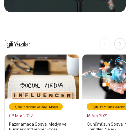
İlgili Yazılar
Dijital Pazarlama ve Sosyal Medya
Dijital Pazarlama ve Sosyal 
09 Mar 2022
16 Ara 2021
Pazarlamada Sosyal Medya ve
Günümüzün Sosyal M
Business Influencer Etkisi
Trendleri Neler?