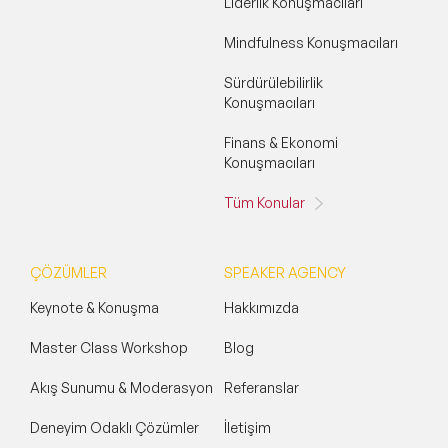
Liderlik Konuşmacıları
Mindfulness Konuşmacıları
Sürdürülebilirlik
Konuşmacıları
Finans & Ekonomi
Konuşmacıları
Tüm Konular
ÇÖZÜMLER
SPEAKER AGENCY
Keynote & Konuşma
Hakkımızda
Master Class Workshop
Blog
Akış Sunumu & Moderasyon
Referanslar
Deneyim Odaklı Çözümler
İletişim