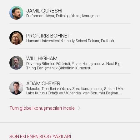
JAMIL QURESHI
Performans Koçu, Psikolog, Yazar, Konuşmacı
PROF. IRIS BOHNET
Harvard Üniversitesi Kennedy School Dekanı, Profesör
WILL HIGHAM
Davranış Bilimleri Fütüristi, Yazar, Konuşmacı ve Next Big
Thing Danışmanlık Şirketinin Kurucusu
ADAM CHEYER
Teknoloji Trendleri ve Yapay Zeka Konuşmacısı, Siri and Viv
Labs Kurucu Ortağı ve Mühendislikten Sorumlu Başkan
Yardımcısı
Tüm global konuşmacıları incele
SON EKLENEN BLOG YAZILARI