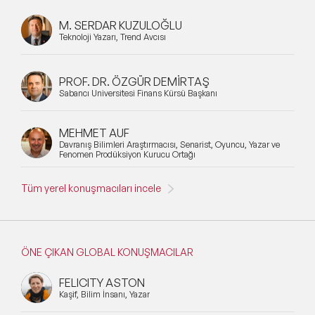
M. SERDAR KUZULOĞLU
Teknoloji Yazarı, Trend Avcısı
PROF. DR. ÖZGÜR DEMİRTAŞ
Sabancı Üniversitesi Finans Kürsü Başkanı
MEHMET AUF
Davranış Bilimleri Araştırmacısı, Senarist, Oyuncu, Yazar ve
Fenomen Prodüksiyon Kurucu Ortağı
Tüm yerel konuşmacıları incele
ÖNE ÇIKAN GLOBAL KONUŞMACILAR
FELICITY ASTON
Kaşif, Bilim İnsanı, Yazar