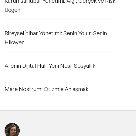
Kurumsal İtibar Yönetimi: Algı, Gerçek ve Risk
Üçgeni
Bireysel İtibar Yönetimi: Senin Yolun Senin
Hikayen
Ailenin Dijital Hali: Yeni Nesil Sosyallik
Mare Nostrum: Otizmle Anlaşmak