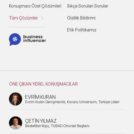
Konuşmacı Özel Çözümleri
Sıkça Sorulan Sorular
Tüm Çözümler
Gizlilik Bildirimi
Etik Politikamız
ÖNE ÇIKAN YEREL KONUŞMACILAR
EVRİM KURAN
Evrim Kuran Danışmanlık, Kurucu Universum, Türkiye Lideri
ÇETİN YILMAZ
Basketbol Koçu, TÜBAD Onursal Başkanı