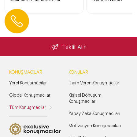
Hemen Ulaşın
0 212 401 35 45
info@speakeragency.com.tr
Teklif Alın
KONUŞMACILAR
KONULAR
Yerel Konuşmacılar
İlham Veren Konuşmacılar
Global Konuşmacılar
Kişisel Dönüşüm
Konuşmacıları
Tüm Konuşmacılar
Yapay Zeka Konuşmacıları
Motivasyon Konuşmacıları