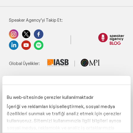
Speaker Agency’yi Takip Et:
Global Üyelikler:
Yönetim Sistemi:
Bu web-sitesinde çerezler kullanılmaktadır
İçeriği ve reklamları kişiselleştirmek, sosyal medya
Destekliyoruz:
özellikleri sunmak ve trafiği analiz etmek için çerezler
kullanıyoruz. Sitemizi kullanımınızla ilgili bilgileri ayrıca
sosyal medya, reklamcılık ve analiz iş ortaklarımızla