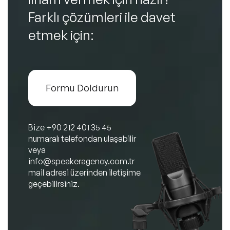
Farklı çözümleri ile davet
etmek için:
Formu Doldurun
Bize
+90 212 401 35 45
numaralı telefondan ulaşabilir
veya
info@speakeragency.com.tr
mail adresi üzerinden iletişime
geçebilirsiniz.