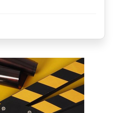
reci
nda Sıkça Sorulan Sorular