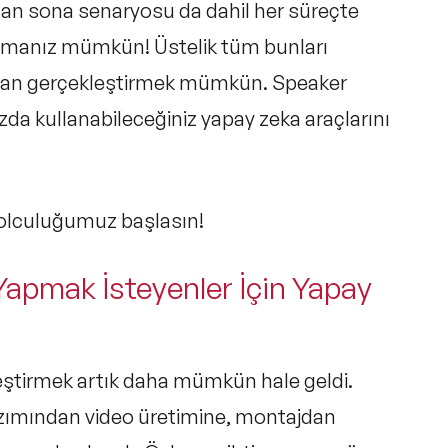
ştan sona senaryosu da dahil her süreçte
yapmanız mümkün! Üstelik tüm bunları
madan gerçekleştirmek mümkün. Speaker
a kullanabileceğiniz yapay zeka araçlarını
yolculuğumuz başlasın!
Yapmak İsteyenler İçin Yapay
leştirmek artık daha mümkün hale geldi.
azımından video üretimine, montajdan