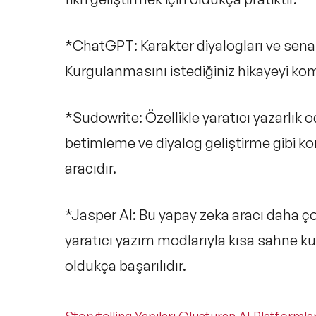
*ChatGPT: Karakter diyalogları ve senaryo 
Kurgulanmasını istediğiniz hikayeyi komu
*Sudowrite: Özellikle yaratıcı yazarlık od
betimleme ve diyalog geliştirme gibi kon
aracıdır.
*Jasper AI: Bu yapay zeka aracı daha ç
yaratıcı yazım modlarıyla kısa sahne ku
oldukça başarılıdır.