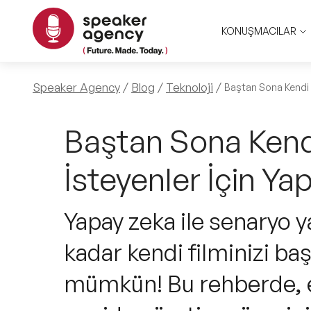
KONUŞMACILAR
Speaker Agency
Blog
Teknoloji
Baştan Sona Kendi F
Baştan Sona Kend
İsteyenler İçin Ya
Yapay zeka ile senaryo 
kadar kendi filminizi b
mümkün! Bu rehberde, en 