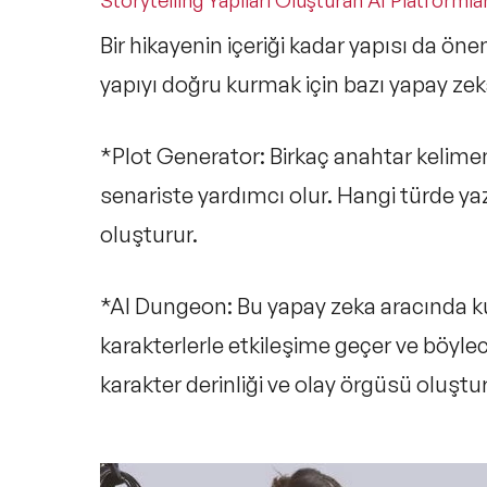
Storytelling Yapıları Oluşturan AI Platformlar
Bir hikayenin içeriği kadar yapısı da öne
yapıyı doğru kurmak için bazı yapay zeka
*Plot Generator: Birkaç anahtar kelimen
senariste yardımcı olur. Hangi türde ya
oluşturur.
*AI Dungeon: Bu yapay zeka aracında kul
karakterlerle etkileşime geçer ve böylece
karakter derinliği ve olay örgüsü oluştur