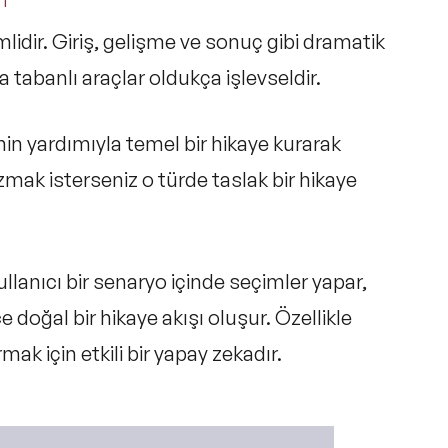
ı
mlidir. Giriş, gelişme ve sonuç gibi dramatik
 tabanlı araçlar oldukça işlevseldir.
in yardımıyla temel bir hikaye kurarak
zmak isterseniz o türde taslak bir hikaye
lanıcı bir senaryo içinde seçimler yapar,
 doğal bir hikaye akışı oluşur. Özellikle
mak için etkili bir yapay zekadır.