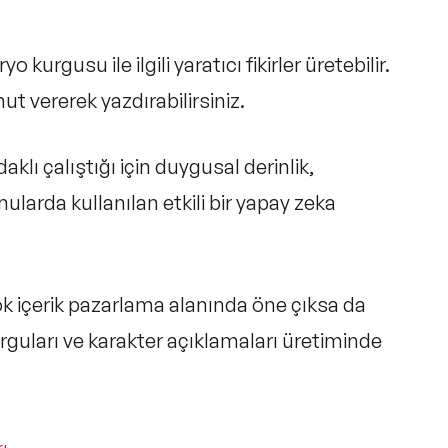
kurgusu ile ilgili yaratıcı fikirler üretebilir.
t vererek yazdırabilirsiniz.
aklı çalıştığı için duygusal derinlik,
ularda kullanılan etkili bir yapay zeka
ok içerik pazarlama alanında öne çıksa da
rguları ve karakter açıklamaları üretiminde