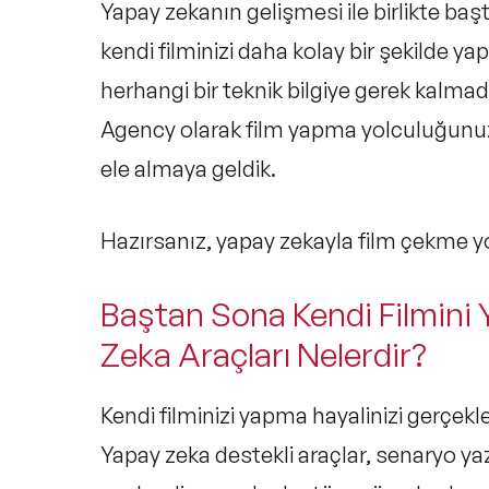
Yapay zekanın gelişmesi ile birlikte ba
kendi filminizi daha kolay bir şekilde 
herhangi bir teknik bilgiye gerek kal
Agency olarak film yapma yolculuğunuzd
ele almaya geldik.
Hazırsanız, yapay zekayla film çekme 
Baştan Sona Kendi Filmini 
Zeka Araçları Nelerdir?
Kendi filminizi yapma hayalinizi gerçek
Yapay zeka destekli araçlar, senaryo y