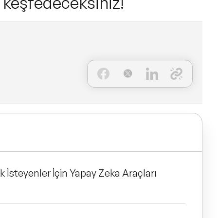
i keşfedeceksiniz!
 İsteyenler İçin Yapay Zeka Araçları