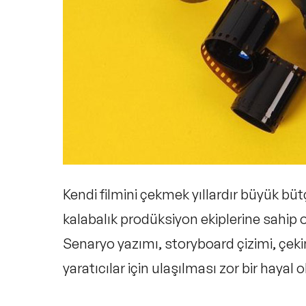
Kendi filmini çekmek yıllardır büyük bü
kalabalık prodüksiyon ekiplerine sahip ol
Senaryo yazımı, storyboard çizimi, çek
yaratıcılar için ulaşılması zor bir hayal