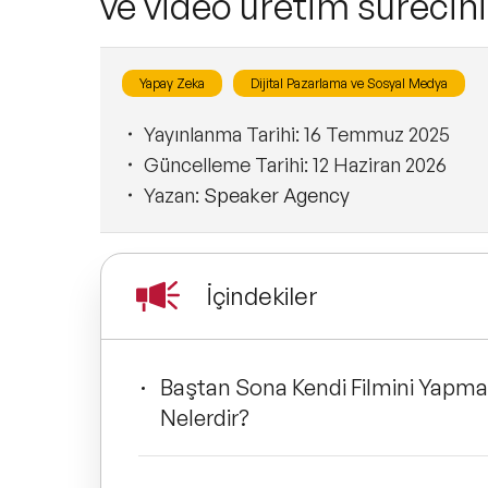
ve video üretim sürecin
Yapay Zeka
Dijital Pazarlama ve Sosyal Medya
Yayınlanma Tarihi:
16 Temmuz 2025
Güncelleme Tarihi:
12 Haziran 2026
Yazan:
Speaker Agency
İçindekiler
Baştan Sona Kendi Filmini Yapmak
Nelerdir?