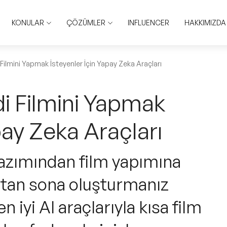
KONULAR
ÇÖZÜMLER
INFLUENCER
HAKKIMIZDA
ilmini Yapmak İsteyenler İçin Yapay Zeka Araçları
i Filmini Yapmak
pay Zeka Araçları
yazımından film yapımına
aştan sona oluşturmanız
iyi AI araçlarıyla kısa film