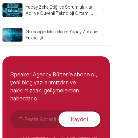
Yapay Zeka Etiği ve Sorumlulukları:
Adil ve Güvenli Teknoloji Ortamı
Geliştirmek
Geleceğin Meslekleri: Yapay Zekanın
Yükselişi
Speaker Agency Bülten’e abone ol,
yeni blog yazılarımızdan ve
hakkımızdaki gelişmelerden
haberdar ol.
Kaydol