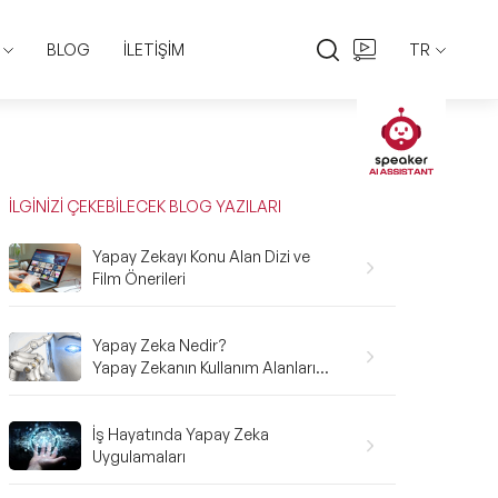
BLOG
İLETİŞİM
TR
EN
TR
İLGİNİZİ ÇEKEBİLECEK BLOG YAZILARI
Yapay Zekayı Konu Alan Dizi ve
Film Önerileri
Yapay Zeka Nedir?
Yapay Zekanın Kullanım Alanları
Nelerdir?
İş Hayatında Yapay Zeka
Uygulamaları