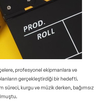
tçelere, profesyonel ekipmanlara ve
anların gerçekleştirdiği bir hedefti.
im süreci, kurgu ve müzik derken, bağımsız
 olmuştu.