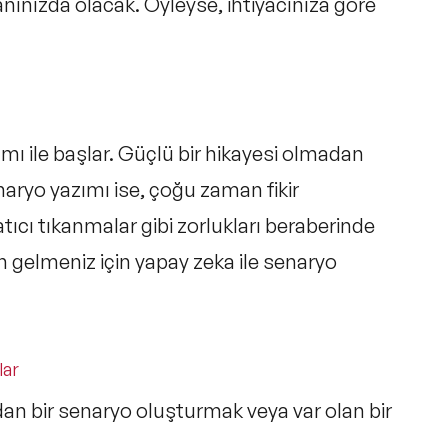
ınızda olacak. Öyleyse, ihtiyacınıza göre
mı ile başlar. Güçlü bir hikayesi olmadan
naryo yazımı ise, çoğu zaman fikir
tıcı tıkanmalar gibi zorlukları beraberinde
n gelmeniz için yapay zeka ile senaryo
lar
rdan bir senaryo oluşturmak veya var olan bir