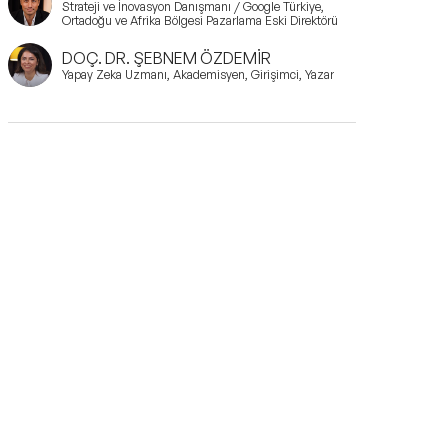
Strateji ve İnovasyon Danışmanı / Google Türkiye,
Ortadoğu ve Afrika Bölgesi Pazarlama Eski Direktörü
DOÇ. DR. ŞEBNEM ÖZDEMİR
Yapay Zeka Uzmanı, Akademisyen, Girişimci, Yazar