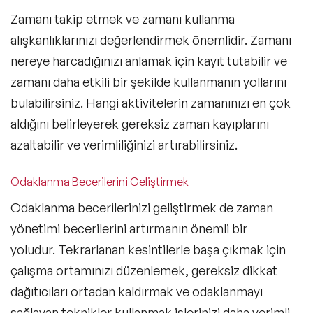
Zamanı takip etmek ve zamanı kullanma
alışkanlıklarınızı değerlendirmek önemlidir. Zamanı
nereye harcadığınızı anlamak için kayıt tutabilir ve
zamanı daha etkili bir şekilde kullanmanın yollarını
bulabilirsiniz. Hangi aktivitelerin zamanınızı en çok
aldığını belirleyerek gereksiz zaman kayıplarını
azaltabilir ve verimliliğinizi artırabilirsiniz.
Odaklanma Becerilerini Geliştirmek
Odaklanma becerilerinizi geliştirmek de zaman
yönetimi becerilerini artırmanın önemli bir
yoludur. Tekrarlanan kesintilerle başa çıkmak için
çalışma ortamınızı düzenlemek, gereksiz dikkat
dağıtıcıları ortadan kaldırmak ve odaklanmayı
sağlayan teknikler kullanmak işlerinizi daha verimli