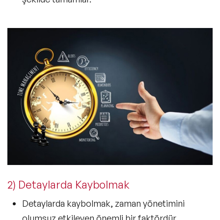
2) Detaylarda Kaybolmak
Detaylarda kaybolmak, zaman yönetimini
olumsuz etkileyen önemli bir faktördür.