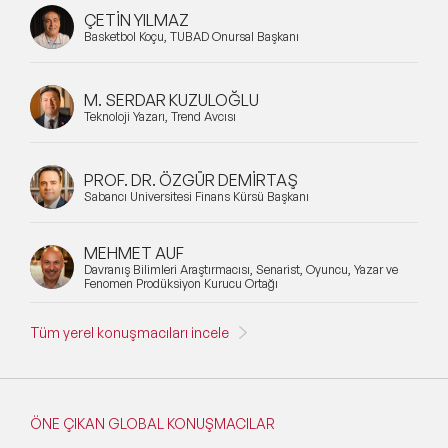
ÇETİN YILMAZ
Basketbol Koçu, TÜBAD Onursal Başkanı
M. SERDAR KUZULOĞLU
Teknoloji Yazarı, Trend Avcısı
PROF. DR. ÖZGÜR DEMİRTAŞ
Sabancı Üniversitesi Finans Kürsü Başkanı
MEHMET AUF
Davranış Bilimleri Araştırmacısı, Senarist, Oyuncu, Yazar ve
Fenomen Prodüksiyon Kurucu Ortağı
Tüm yerel konuşmacıları incele
ÖNE ÇIKAN GLOBAL KONUŞMACILAR