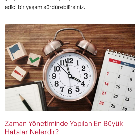
edici bir yaşam sürdürebilirsiniz.
Zaman Yönetiminde Yapılan En Büyük
Hatalar Nelerdir?