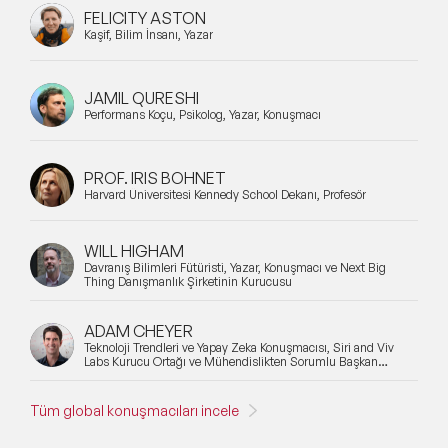
FELICITY ASTON
Kaşif, Bilim İnsanı, Yazar
JAMIL QURESHI
Performans Koçu, Psikolog, Yazar, Konuşmacı
PROF. IRIS BOHNET
Harvard Üniversitesi Kennedy School Dekanı, Profesör
WILL HIGHAM
Davranış Bilimleri Fütüristi, Yazar, Konuşmacı ve Next Big
Thing Danışmanlık Şirketinin Kurucusu
ADAM CHEYER
Teknoloji Trendleri ve Yapay Zeka Konuşmacısı, Siri and Viv
Labs Kurucu Ortağı ve Mühendislikten Sorumlu Başkan
Yardımcısı
Tüm global konuşmacıları incele