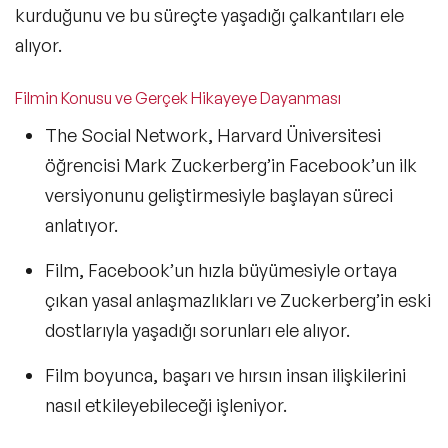
kurduğunu ve bu süreçte yaşadığı çalkantıları ele
alıyor.
Filmin Konusu ve Gerçek Hikayeye Dayanması
The Social Network
, Harvard Üniversitesi
öğrencisi Mark Zuckerberg’in
Facebook’un ilk
versiyonunu geliştirmesiyle başlayan süreci
anlatıyor.
Film, Facebook’un hızla büyümesiyle ortaya
çıkan y
asal anlaşmazlıkları ve Zuckerberg’in eski
dostlarıyla yaşadığı sorunları
ele alıyor.
Film boyunca,
başarı ve hırsın insan ilişkilerini
nasıl etkileyebileceği işleniyor.