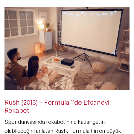
Rush (2013) – Formula 1’de Efsanevi
Rekabet
Spor dünyasında rekabetin ne kadar çetin
olabileceğini anlatan
Rush
, Formula 1’in en büyük