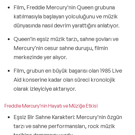
Film,
Freddie Mercury’nin Queen grubuna
katılmasıyla başlayan
yolculuğunu ve müzik
dünyasında nasıl devrim yarattığını anlatıyor.
Queen’in
eşsiz müzik tarzı, sahne şovları ve
Mercury’nin cesur sahne duruşu
, filmin
merkezinde yer alıyor.
Film, grubun en büyük başarısı olan
1985 Live
Aid konserine kada
r olan süreci kronolojik
olarak izleyiciye aktarıyor.
Freddie Mercury’nin Hayatı ve Müziğe Etkisi
Eşsiz Bir Sahne Karakteri:
Mercury’nin özgün
tarzı ve sahne performansları, rock müzik
tarihine damgasını vurdu.