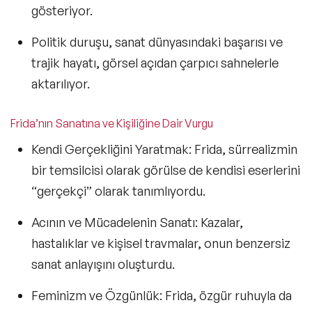
gösteriyor.
Politik duruşu,
sanat dünyasındaki başarısı ve
trajik hayatı
, görsel açıdan çarpıcı sahnelerle
aktarılıyor.
Frida’nın Sanatına ve Kişiliğine Dair Vurgu
Kendi Gerçekliğini Yaratmak:
Frida, sürrealizmin
bir temsilcisi olarak görülse de kendisi eserlerini
“gerçekçi”
olarak tanımlıyordu.
Acının ve Mücadelenin Sanatı:
Kazalar,
hastalıklar ve kişisel travmalar, onun benzersiz
sanat anlayışını oluşturdu.
Feminizm ve Özgünlük:
Frida, özgür ruhuyla da