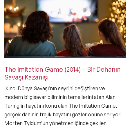
The Imitation Game (2014) – Bir Dehanın
Savaşı Kazanışı
İkinci Dünya Savaşı’nın seyrini değiştiren ve
modern bilgisayar biliminin temellerini atan Alan
Turing’in hayatını konu alan
The Imitation Game
,
gerçek dahinin trajik
hayatını gözler önüne seriyor.
Morten Tyldum’un yönetmenliğinde çekilen