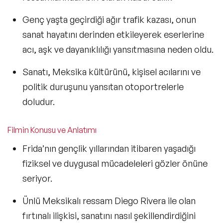
Genç yaşta geçirdiği ağır trafik kazası
, onun
sanat hayatını derinden etkileyerek eserlerine
acı, aşk ve dayanıklılığı
yansıtmasına neden oldu.
Sanatı,
Meksika kültürünü, kişisel acılarını ve
politik duruşunu
yansıtan otoportrelerle
doludur.
Filmin Konusu ve Anlatımı
Frida’nın gençlik yıllarından itibaren yaşadığı
fiziksel ve duygusal
mücadeleleri gözler önüne
seriyor.
Ünlü Meksikalı ressam
Diego Rivera ile olan
fırtınalı ilişkisi
, sanatını nasıl şekillendirdiğini