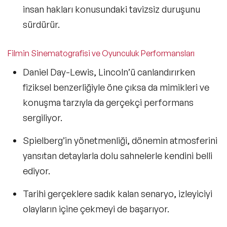
insan hakları konusundaki tavizsiz duruşunu
sürdürür.
Filmin Sinematografisi ve Oyunculuk Performansları
Daniel Day-Lewis, Lincoln’ü canlandırırken
fiziksel benzerliğiyle öne çıksa da
mimikleri ve
konuşma tarzıyla
da gerçekçi performans
sergiliyor.
Spielberg’in yönetmenliği,
dönemin atmosferini
yansıtan detaylarla dolu
sahnelerle kendini belli
ediyor.
Tarihi gerçeklere sadık kalan senaryo
, izleyiciyi
olayların içine çekmeyi de başarıyor.