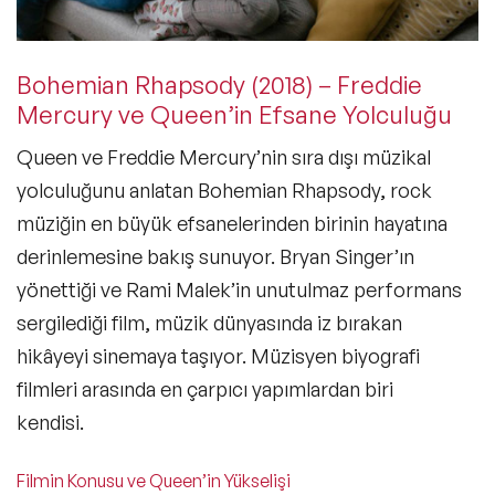
Bohemian Rhapsody (2018) – Freddie
Mercury ve Queen’in Efsane Yolculuğu
Queen ve Freddie Mercury’nin sıra dışı müzikal
yolculuğunu anlatan
Bohemian Rhapsody
, rock
müziğin en büyük efsanelerinden birinin hayatına
derinlemesine bakış sunuyor.
Bryan Singer’ın
yönettiği ve Rami Malek’in
unutulmaz performans
sergilediği film, müzik dünyasında iz bırakan
hikâyeyi sinemaya taşıyor.
Müzisyen biyografi
filmleri
arasında en çarpıcı yapımlardan biri
kendisi.
Filmin Konusu ve Queen’in Yükselişi