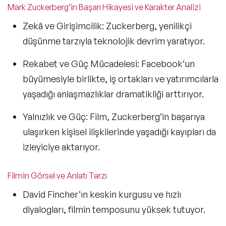
Mark Zuckerberg’in Başarı Hikayesi ve Karakter Analizi
Zekâ ve Girişimcilik:
Zuckerberg, yenilikçi
düşünme tarzıyla teknolojik devrim yaratıyor.
Rekabet ve Güç Mücadelesi:
Facebook’un
büyümesiyle birlikte, iş ortakları ve yatırımcılarla
yaşadığı anlaşmazlıklar dramatikliği arttırıyor.
Yalnızlık ve Güç:
Film, Zuckerberg’in başarıya
ulaşırken kişisel ilişkilerinde yaşadığı kayıpları da
izleyiciye aktarıyor.
Filmin Görsel ve Anlatı Tarzı
David Fincher’ın
keskin kurgusu ve hızlı
diyalogları,
filmin temposunu yüksek tutuyor.