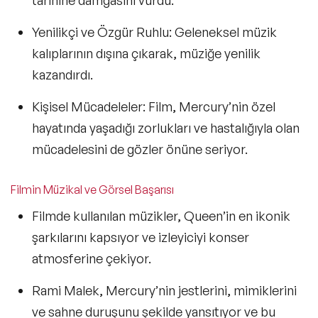
Yenilikçi ve Özgür Ruhlu:
Geleneksel müzik
kalıplarının dışına çıkarak, müziğe yenilik
kazandırdı.
Kişisel Mücadeleler:
Film, Mercury’nin özel
hayatında yaşadığı zorlukları ve hastalığıyla olan
mücadelesini de gözler önüne seriyor.
Filmin Müzikal ve Görsel Başarısı
Filmde kullanılan müzikler,
Queen’in en ikonik
şarkılarını kapsıyor
ve izleyiciyi konser
atmosferine çekiyor.
Rami Malek,
Mercury’nin jestlerini, mimiklerini
ve sahne duruşunu
şekilde yansıtıyor ve bu