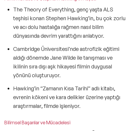
The Theory of Everything
,
genç yaşta ALS
teşhisi konan Stephen Hawking’in
, bu çok zorlu
ve acı dolu hastalığa rağmen nasıl bilim
dünyasında devrim yarattığını anlatıyor.
Cambridge Üniversitesi’nde astrofizik eğitimi
aldığı dönemde
Jane Wilde ile tanışması ve
ikilinin sıra dışı aşk hikayesi
filmin duygusal
yönünü oluşturuyor.
Hawking’in
“Zamanın Kısa Tarihi”
adlı kitabı,
evrenin kökeni ve kara delikler üzerine yaptığı
araştırmalar, filmde işleniyor.
Bilimsel Başarılar ve Mücadelesi