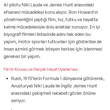
iki pilotu
Niki Lauda ve James Hunt
arasındaki
efsanevi mücadeleyi konu alıyor. Ron Howard’ın
yönetmenliğini yaptığı film,
hız, tutku ve hayatta
kalma mücadelesiyle
dolu anlatılar sunuyor.
En iyi
biyografi filmleri
listesinde adını hak eden bu
yapım, motor sporları tutkunları için gösterilse de
insan azmini görmek isteyen herkes için izlenmesi
gereken bir yapım.
Filmin Konusu ve Gerçek Hayat Uyarlaması
Rush
, 1970’lerin
Formula 1 dünyasına götürerek
,
Avusturyalı Niki Lauda ile İngiliz James Hunt
arasındaki çekişmeli rekabeti gözler önüne
seriyor.