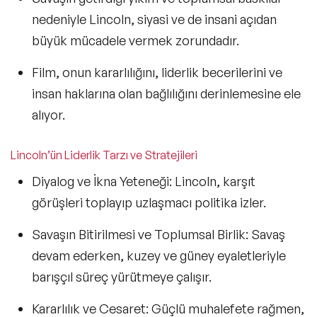
nedeniyle Lincoln,
siyasi ve de insani açıdan
büyük mücadele
vermek zorundadır.
Film, onun
kararlılığını, liderlik becerilerini ve
insan haklarına olan bağlılığını
derinlemesine ele
alıyor.
Lincoln’ün Liderlik Tarzı ve Stratejileri
Diyalog ve İkna Yeteneği:
Lincoln, karşıt
görüşleri toplayıp uzlaşmacı politika izler.
Savaşın Bitirilmesi ve Toplumsal Birlik:
Savaş
devam ederken, kuzey ve güney eyaletleriyle
barışçıl süreç yürütmeye çalışır.
Kararlılık ve Cesaret:
Güçlü muhalefete rağmen,