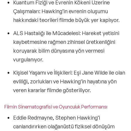
Kuantum Fiziği ve Evrenin Kökeni Üzerine
Çalışmaları:
Hawking’in evrenin oluşumu
hakkındaki teorileri filmde büyük yer kaplıyor.
ALS Hastalığı ile Mücadelesi:
Hareket yetisini
kaybetmesine rağmen zihinsel üretkenliğini
koruyarak bilim dünyasına yön vermesi
vurgulanıyor.
Kişisel Yaşamı ve İlişkileri:
Eşi Jane Wilde ile olan
evliliği, zorlukları ve Hawking’in hayatına yön
veren kararlar filmde gösteriliyor.
Filmin Sinematografisi ve Oyunculuk Performansı
Eddie Redmayne, Stephen Hawking’i
canlandırırken
olağanüstü fiziksel dönüşüm