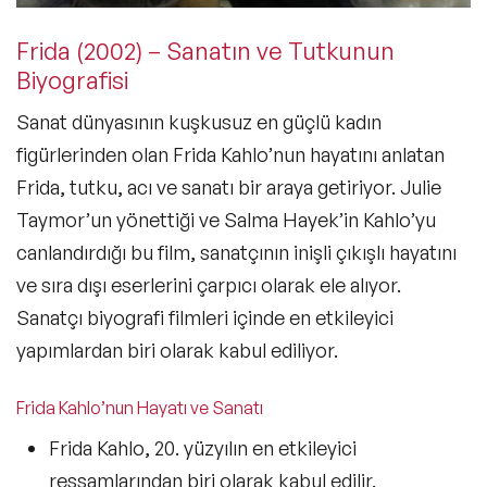
Frida (2002) – Sanatın ve Tutkunun
Biyografisi
Sanat dünyasının kuşkusuz en güçlü kadın
figürlerinden olan
Frida Kahlo’nun hayatını anlatan
Frida
, tutku, acı ve sanatı bir araya getiriyor. Julie
Taymor’un yönettiği ve
Salma Hayek’in Kahlo’yu
canlandırdığı bu film
, sanatçının inişli çıkışlı hayatını
ve sıra dışı eserlerini çarpıcı olarak ele alıyor.
Sanatçı biyografi filmleri
içinde en etkileyici
yapımlardan biri olarak kabul ediliyor.
Frida Kahlo’nun Hayatı ve Sanatı
Frida Kahlo,
20. yüzyılın en etkileyici
ressamlarından biri
olarak kabul edilir.