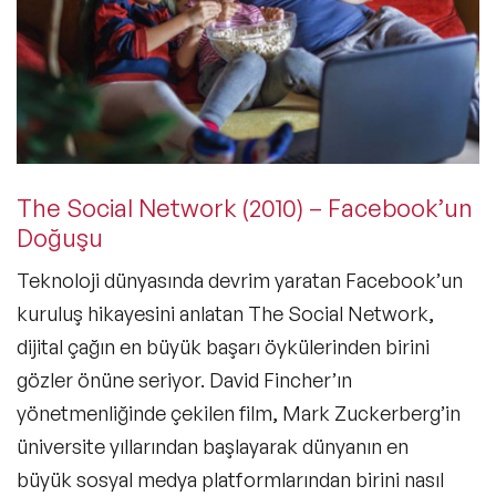
The Social Network (2010) – Facebook’un
Doğuşu
Teknoloji dünyasında devrim yaratan Facebook’un
kuruluş hikayesini anlatan
The Social Network
,
dijital çağın en büyük başarı öykülerinden birini
gözler önüne seriyor. David Fincher’ın
yönetmenliğinde çekilen film,
Mark Zuckerberg’in
üniversite yıllarından başlayarak
dünyanın en
büyük sosyal medya platformlarından birini nasıl