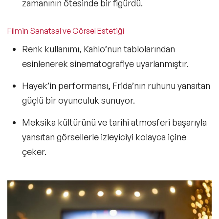
zamanının ötesinde bir figürdü.
Filmin Sanatsal ve Görsel Estetiği
Renk kullanımı
, Kahlo’nun tablolarından
esinlenerek sinematografiye uyarlanmıştır.
Hayek’in performansı
, Frida’nın ruhunu yansıtan
güçlü bir oyunculuk sunuyor.
Meksika kültürünü ve tarihi atmosferi başarıyla
yansıtan görsellerle izleyiciyi kolayca içine
çeker.