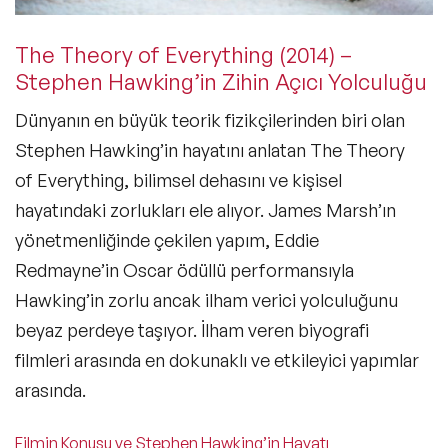
The Theory of Everything (2014) –
Stephen Hawking’in Zihin Açıcı Yolculuğu
Dünyanın en büyük teorik fizikçilerinden biri olan
Stephen Hawking’in hayatını anlatan
The Theory
of Everything
, bilimsel dehasını ve kişisel
hayatındaki zorlukları ele alıyor. James Marsh’ın
yönetmenliğinde çekilen yapım,
Eddie
Redmayne’in Oscar ödüllü performansıyla
Hawking’in zorlu ancak ilham verici yolculuğunu
beyaz perdeye taşıyor.
İlham veren biyografi
filmleri
arasında en dokunaklı ve etkileyici yapımlar
arasında.
Filmin Konusu ve Stephen Hawking’in Hayatı