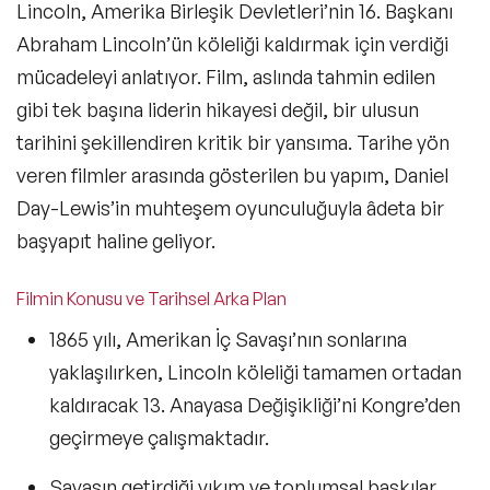
Lincoln
, Amerika Birleşik Devletleri’nin 16. Başkanı
Abraham Lincoln’ün köleliği kaldırmak için verdiği
mücadeleyi anlatıyor. Film, aslında tahmin edilen
gibi tek başına liderin hikayesi değil, bir ulusun
tarihini şekillendiren kritik bir yansıma.
Tarihe yön
veren filmler
arasında gösterilen bu yapım, Daniel
Day-Lewis’in muhteşem oyunculuğuyla âdeta bir
başyapıt haline geliyor.
Filmin Konusu ve Tarihsel Arka Plan
1865 yılı, Amerikan İç Savaşı’nın sonlarına
yaklaşılırken, Lincoln köleliği tamamen ortadan
kaldıracak
13. Anayasa Değişikliği’ni Kongre’den
geçirmeye çalışmaktadır.
Savaşın getirdiği yıkım ve toplumsal baskılar