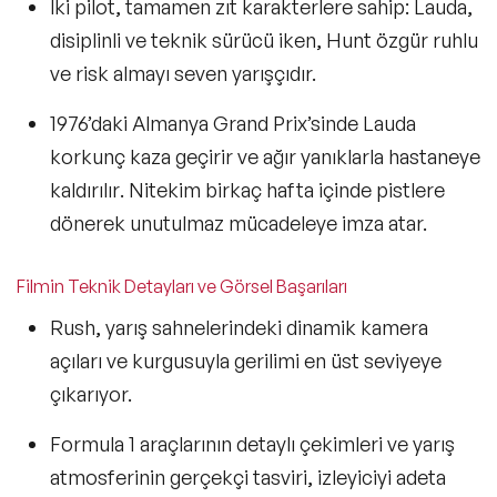
İki pilot, tamamen zıt karakterlere sahip: Lauda,
disiplinli ve teknik
sürücü iken, Hunt özgür
ruhlu
ve risk almayı
seven yarışçıdır.
1976’daki Almanya Grand Prix’sinde Lauda
korkunç kaza geçirir ve ağır yanıklarla hastaneye
kaldırılır
. Nitekim birkaç hafta içinde pistlere
dönerek unutulmaz mücadeleye imza atar.
Filmin Teknik Detayları ve Görsel Başarıları
Rush
, yarış sahnelerindeki
dinamik kamera
açıları ve kurgusuyla
gerilimi en üst seviyeye
çıkarıyor.
Formula 1 araçlarının detaylı çekimleri ve yarış
atmosferinin gerçekçi tasviri, izleyiciyi adeta