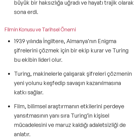
büyük bir haksızlığa uğradı
ve hayatı trajik olarak
sona erdi.
Filmin Konusu ve Tarihsel Önemi
1939 yılında İngiltere,
Almanya’nın Enigma
şifrelerini çözmek için bir ekip kurar
ve Turing
bu ekibin lideri olur.
Turing, makinelerle çalışarak şifreleri çözmenin
yeni yolunu keşfedip
savaşın kazanılmasına
katkı sağlar.
Film, bilimsel araştırmanın etkilerini perdeye
yansıtmasının yanı sıra Turing’in kişisel
mücadelesini ve
maruz kaldığı adaletsizliği
de
anlatır.