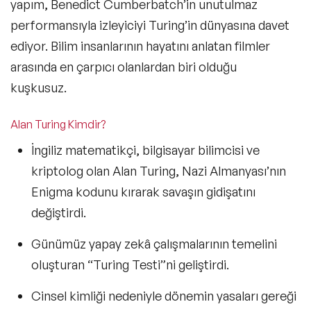
yapım, Benedict Cumberbatch’in unutulmaz
performansıyla izleyiciyi Turing’in dünyasına davet
ediyor.
Bilim insanlarının hayatını anlatan filmler
arasında en çarpıcı olanlardan biri olduğu
kuşkusuz.
Alan Turing Kimdir?
İngiliz matematikçi,
bilgisayar bilimcisi ve
kriptolog olan Alan Turing
, Nazi Almanyası’nın
Enigma kodunu kırarak savaşın gidişatını
değiştirdi.
Günümüz yapay zekâ çalışmalarının temelini
oluşturan
“Turing Testi”
ni geliştirdi.
Cinsel kimliği nedeniyle dönemin yasaları gereği