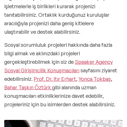
işletmelerle iş birlikleri kurarak projenizi
tanıtabilirsiniz. Ortaklık kurduğunuz kuruluşlar
aracılığıyla projenizi daha geniş kitlelere
ulaştırabilir ve destek alabilirsiniz.
Sosyal sorumluluk projeleri hakkında daha fazla
bilgi almak ve aklınızdaki projeleri
gerçekleştirebilmek için siz de
Speaker Agency
Sosyal Girişimcilik Konuşmacıları
sayfasını ziyaret
edebilirsiniz.
Prof. Dr. Itır Erhart
,
Yonca Tokbaş
,
Bahar Taşkın Öztürk
gibi alanında uzman
konuşmacıları etkinliklerinize davet edebilir,
projeleriniz için bu isimlerden destek alabilirsiniz.