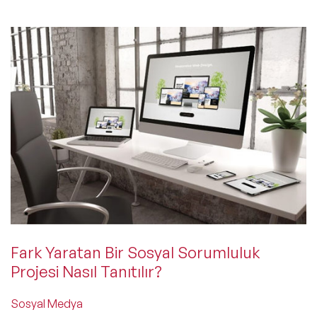
Fark Yaratan Bir Sosyal Sorumluluk
Projesi Nasıl Tanıtılır?
Sosyal Medya