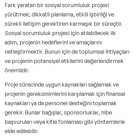
Fark yaratan bir
sosyal sorumluluk projesi
Fark Yaratan Bir Sosyal Sorumluluk
yürütmek; dikkatli planlama, etkili işbirliği ve
Projesi Nasıl Tanıtılır?
sürekli iletişim gerektiren karmaşık bir süreçtir.
Sosyal sorumluluk projesi için atılabilecek ilk
adım, projenin hedeflerini ve amaçlarını
netleştirmektir. Bunun için de toplumsal ihtiyaçları
ve projenin potansiyel etkilerini değerlendirmek
önemlidir.
Proje sürecinde uygun kaynakları sağlamak ve
projenin gereksinimlerini karşılamak için finansal
kaynakları ya da personel desteğini toplamak
gerekir. Bunlar bağışlar, sponsorluklar, hibe
başvuruları veya kitle fonlaması gibi yöntemlerle
elde edilebilir.