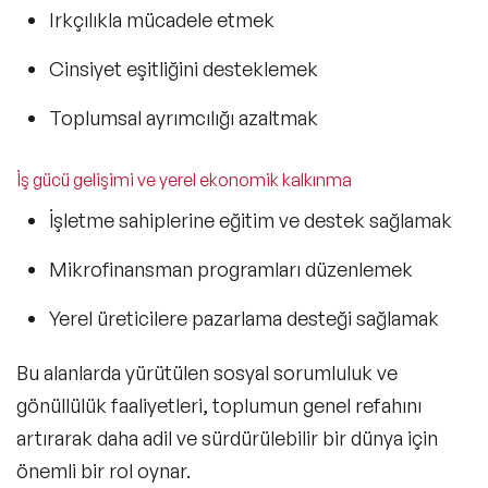
Irkçılıkla mücadele etmek
Cinsiyet eşitliğini desteklemek
Toplumsal ayrımcılığı azaltmak
İş gücü gelişimi ve yerel ekonomik kalkınma
İşletme sahiplerine eğitim ve destek sağlamak
Mikrofinansman programları düzenlemek
Yerel üreticilere pazarlama desteği sağlamak
Bu alanlarda yürütülen sosyal sorumluluk ve
gönüllülük faaliyetleri, toplumun genel refahını
artırarak daha adil ve sürdürülebilir bir dünya için
önemli bir rol oynar.