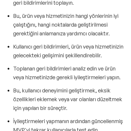
geri bildirimlerini toplayın.
Bu, ürün veya hizmetinizin hangi yönlerinin iyi
çalıştığını, hangi noktalarda geliştirilmesi
gerektiğini anlamanıza yardımcı olacaktır.
Kullanıcı geri bildirimleri
, ürün veya hizmetinizin
gelecekteki gelişimini şekillendirebilir.
Toplanan geri bildirimleri analiz edin ve ürün
veya hizmetinizde gerekli iyileştirmeleri yapın.
Bu, kullanıcı deneyimini geliştirmek, eksik
özellikleri eklemek veya var olanları düzeltmek
için yapılan bir süreçtir.
İyileştirmeleri yapmanın ardından güncellenmiş
MVP'yi tekrar kullanıcılarla test edin.