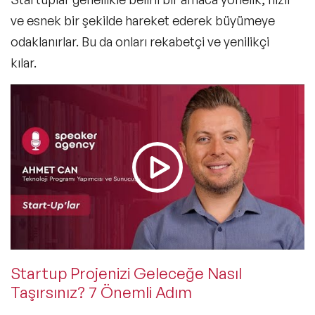
ve esnek bir şekilde hareket ederek büyümeye
odaklanırlar. Bu da onları rekabetçi ve yenilikçi
kılar.
Startup Projenizi Geleceğe Nasıl
Taşırsınız? 7 Önemli Adım