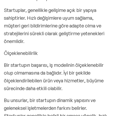
Startuplar, genellikle gelişime açık bir yapıya
sahiptirler. Hızlı değişimlere uyum sağlama,
müşteri geri bildirimlerine göre adapte olma ve
stratejilerini sürekli olarak geliştirme yetenekleri
önemlidir.
Ölçeklenebilirlik
Bir startupın başarısı, iş modelinin ölçeklenebilir
olup olmamasına da bağlıdır. İyi bir şekilde
ölçeklendirilebilen ürün veya hizmetler
, büyüme
sürecinde daha etkili olabilir.
Bu unsurlar, bir startupın dinamik yapısını ve
geleneksel işletmelerden farkını belirler.
Startuplar genellikle belirli bir amaca yönelik, hızlı