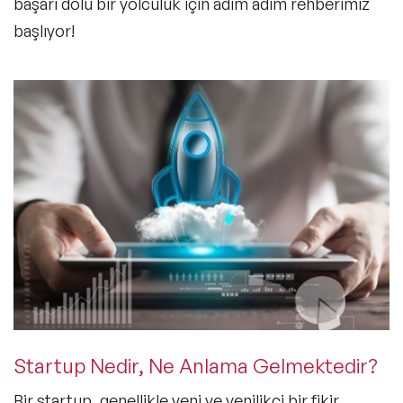
başarı dolu bir yolculuk için adım adım rehberimiz
başlıyor!
Startup Nedir, Ne Anlama Gelmektedir?
Bir startup, genellikle
yeni ve yenilikçi bir fikir
,