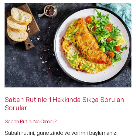
Sabah Rutinleri Hakkında Sıkça Sorulan
Sorular
Sabah Rutini Ne Olmalı?
Sabah rutini, güne zinde ve verimli başlamanızı