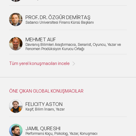
PROF. DR. ÖZGÜR DEMİRTAŞ
Sabancı Üniversitesi Finans Kürsü Başkanı
MEHMET AUF
Davranış Bilimleri Araştırmacısı, Senarist, Oyuncu, Yazar ve
Fenomen Prodüksiyon Kurucu Ortağı
Tüm yerel konuşmacıları incele
ÖNE ÇIKAN GLOBAL KONUŞMACILAR
FELICITY ASTON
Kaşif, Bilim İnsanı, Yazar
JAMIL QURESHI
Performans Koçu, Psikolog, Yazar, Konuşmacı