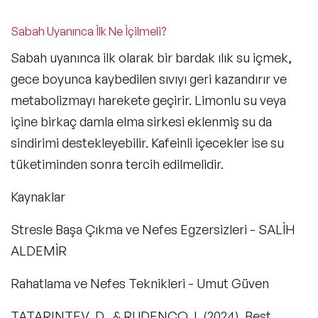
Sabah Uyanınca İlk Ne İçilmeli?
Sabah uyanınca ilk olarak bir bardak ılık su içmek,
gece boyunca kaybedilen sıvıyı geri kazandırır ve
metabolizmayı harekete geçirir.
Limonlu su veya
içine birkaç damla elma sirkesi eklenmiş su da
sindirimi destekleyebilir. Kafeinli içecekler ise su
tüketiminden sonra tercih edilmelidir.
Kaynaklar
Stresle Başa Çıkma ve Nefes Egzersizleri - SALİH
ALDEMİR
Rahatlama ve Nefes Teknikleri - Umut Güven
TATARINTEV, D., & RUDENCO, I. (2024). Best