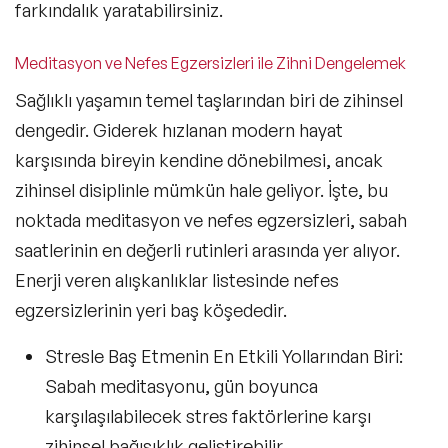
farkındalık yaratabilirsiniz.
Meditasyon ve Nefes Egzersizleri ile Zihni Dengelemek
Sağlıklı yaşamın temel taşlarından biri de zihinsel
dengedir. Giderek hızlanan modern hayat
karşısında bireyin kendine dönebilmesi, ancak
zihinsel disiplinle mümkün hale geliyor. İşte, bu
noktada meditasyon ve nefes egzersizleri, sabah
saatlerinin en değerli rutinleri arasında yer alıyor.
Enerji veren alışkanlıklar
listesinde nefes
egzersizlerinin yeri baş köşededir.
Stresle Baş Etmenin En Etkili Yollarından Biri
:
Sabah meditasyonu, gün boyunca
karşılaşılabilecek stres faktörlerine karşı
zihinsel bağışıklık geliştirebilir.