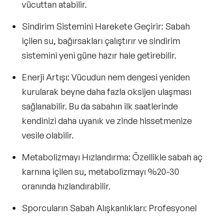
vücuttan atabilir.
Sindirim Sistemini Harekete Geçirir
: Sabah
içilen su, bağırsakları çalıştırır ve sindirim
sistemini yeni güne hazır hale getirebilir.
Enerji Artışı
: Vücudun nem dengesi yeniden
kurularak beyne daha fazla oksijen ulaşması
sağlanabilir. Bu da sabahın ilk saatlerinde
kendinizi daha uyanık ve zinde hissetmenize
vesile olabilir.
Metabolizmayı Hızlandırma
: Özellikle sabah aç
karnına içilen su, metabolizmayı
%20-30
oranında hızlandırabilir.
Sporcuların Sabah Alışkanlıkları
: Profesyonel