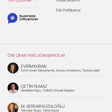
Tüm Çözümler
Gizlilik Bildirimi
Etik Politikamız
ÖNE ÇIKAN YEREL KONUŞMACILAR
EVRİM KURAN
Evrim Kuran Danışmanlık, Kurucu Universum, Türkiye Lideri
ÇETİN YILMAZ
Basketbol Koçu, TÜBAD Onursal Başkanı
M. SERDAR KUZULOĞLU
Teknoloji Yazarı, Trend Avcısı