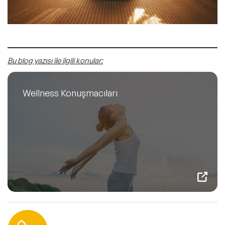
Bu blog yazısı ile ilgili konular:
Wellness Konuşmacıları
Hemen Ulaşın