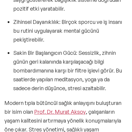
pozitif etki yaratabilir.
Zihinsel Dayanıklılık
: Birçok sporcu ve iş insanı
bu rutini uygulayarak mental gücünü
pekiştirebilir.
Sakin Bir Başlangıcın Gücü
: Sessizlik, zihnin
günün geri kalanında karşılaşacağı bilgi
bombardımanına karşı bir filtre işlevi görür. Bu
saatlerde yapılan meditasyon, yoga ya da
sadece derin düşünce, stresi azaltabilir.
Modern tıpla bütüncül sağlık anlayışını buluşturan
bir isim olan
Prof. Dr. Murat Aksoy
, çalışanların
yaşam kalitesini artırmaya yönelik konuşmalarıyla
öne çıkar. Stres yönetimi, sağlıklı yaşam