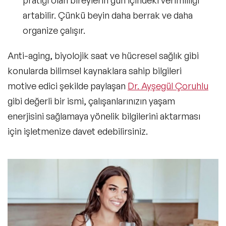
pratiği olan bireylerin gün içindeki verimliliği
artabilir. Çünkü beyin daha berrak ve daha
organize çalışır.
Anti-aging, biyolojik saat ve hücresel sağlık gibi
konularda bilimsel kaynaklara sahip bilgileri
motive edici şekilde paylaşan
Dr. Ayşegül Çoruhlu
gibi değerli bir ismi, çalışanlarınızın yaşam
enerjisini sağlamaya yönelik bilgilerini aktarması
için işletmenize davet edebilirsiniz.