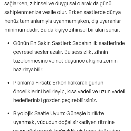
sağlarken, zihinsel ve duygusal olarak da günü
sahiplenmenize vesile olur. Erken saatlerde dünya
henüz tam anlamıyla uyanmamışken, dış uyaranlar
minimumdadır. Bu da kişiye zihinsel bir alan sunar.
Günün En Sakin Saatleri
: Sabahın ilk saatlerinde
çevresel sesler azalır. Bu sessizlik, zihnin
tazelenmesine ve net düşünce akışına zemin
hazırlayabilir.
Planlama Fırsatı
: Erken kalkarak günün
önceliklerini belirleyip, kısa vadeli ve uzun vadeli
hedeflerinizi gözden geçirebilirsiniz.
Biyolojik Saatle Uyum
: Güneşle birlikte
uyanmak, vücudun doğal sirkadiyen ritmine
saygı göstererek bağışıklık sisteme doğrudan