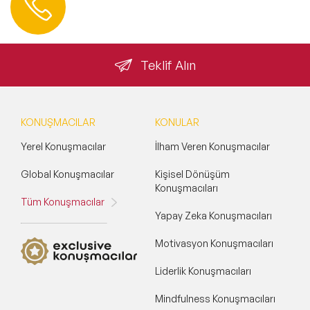
0 212 401 35 45
info@speakeragency.com.tr
Teklif Alın
KONUŞMACILAR
KONULAR
Yerel Konuşmacılar
İlham Veren Konuşmacılar
Global Konuşmacılar
Kişisel Dönüşüm
Konuşmacıları
Tüm Konuşmacılar
Yapay Zeka Konuşmacıları
Motivasyon Konuşmacıları
Liderlik Konuşmacıları
Mindfulness Konuşmacıları