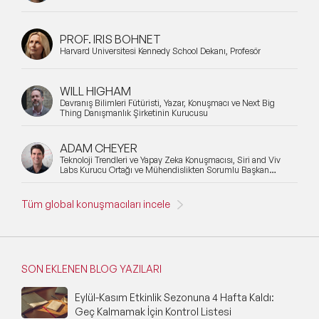
PROF. IRIS BOHNET
Harvard Üniversitesi Kennedy School Dekanı, Profesör
WILL HIGHAM
Davranış Bilimleri Fütüristi, Yazar, Konuşmacı ve Next Big
Thing Danışmanlık Şirketinin Kurucusu
ADAM CHEYER
Teknoloji Trendleri ve Yapay Zeka Konuşmacısı, Siri and Viv
Labs Kurucu Ortağı ve Mühendislikten Sorumlu Başkan
Yardımcısı
Tüm global konuşmacıları incele
SON EKLENEN BLOG YAZILARI
Eylül-Kasım Etkinlik Sezonuna 4 Hafta Kaldı:
Geç Kalmamak İçin Kontrol Listesi