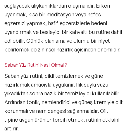
sağlayacak alışkanlıklardan oluşmalıdır. Erken
uyanmak,
kısa bir meditasyon veya nefes
egzersizi yapmak,
hafif egzersizlerle bedeni
uyandırmak ve besleyici bir kahvaltı bu rutine dahil
edilebilir. Günlük planlama ve olumlu bir niyet
belirlemek de zihinsel hazırlık açısından önemlidir.
Sabah Yüz Rutini Nasıl Olmalı?
Sabah yüz rutini, cildi temizlemek ve güne
hazırlamak amacıyla uygulanır.
Ilık suyla yüzü
yıkadıktan sonra nazik bir temizleyici kullanılabilir
.
Ardından tonik, nemlendirici ve güneş kremiyle cilt
korunmalı ve nem dengesi sağlanmalıdır. Cilt
tipine uygun ürünler tercih etmek, rutinin etkisini
artırır.