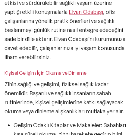
etkisi ve sürdürülebilir sağlıklı yaşam üzerine
yaptığı etkili konuşmalarla
Elvan Odabaşı
, ofis
çalışanlarına yönelik pratik önerileri ve sağlıklı
beslenmeyi günlük rutine nasıl entegre edeceğini
sade bir dille aktarır. Elvan Odabaşı’nı kurumunuza
davet edebilir, çalışanlarınıza iyi yaşam konusunda
ilham verebilirsiniz.
Kişisel Gelişim İçin Okuma ve Dinleme
Zihin sağlığı ve gelişimi, fiziksel sağlık kadar
önemlidir. Başarılı ve sağlıklı insanların sabah
rutinlerinde, kişisel gelişimlerine katkı sağlayacak
okuma veya dinleme alışkanlıkları mutlaka yer alır.
Gelişim Odaklı Kitaplar ve Makaleler
: Sabahları
kısa süreli okuma, zihni harekete geçirip bilgi