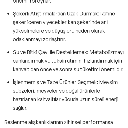
önemli rol oynar.
Şekerli Atıştırmalardan Uzak Durmak
: Rafine
şeker içeren yiyecekler kan şekerinde ani
yükselmelere ve düşüşlere neden olarak
odaklanmayı zorlaştırır.
Su ve Bitki Çayı ile Desteklemek
: Metabolizmayı
canlandırmak ve toksin atımını hızlandırmak için
kahvaltıdan önce ve sonra su tüketimi önemlidir.
İşlenmemiş ve Taze Ürünler Seçmek
: Mevsim
sebzeleri, meyveler ve doğal ürünlerle
hazırlanan kahvaltılar vücuda uzun süreli enerji
sağlar.
Beslenme alışkanlıklarının zihinsel performansa