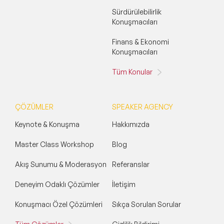
Sürdürülebilirlik
Konuşmacıları
Finans & Ekonomi
Konuşmacıları
Tüm Konular
ÇÖZÜMLER
SPEAKER AGENCY
Keynote & Konuşma
Hakkımızda
Master Class Workshop
Blog
Akış Sunumu & Moderasyon
Referanslar
Deneyim Odaklı Çözümler
İletişim
Konuşmacı Özel Çözümleri
Sıkça Sorulan Sorular