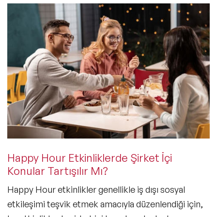
Happy Hour Etkinliklerde Şirket İçi
Konular Tartışılır Mı?
Happy Hour etkinlikler genellikle iş dışı sosyal
etkileşimi teşvik etmek amacıyla düzenlendiği için,