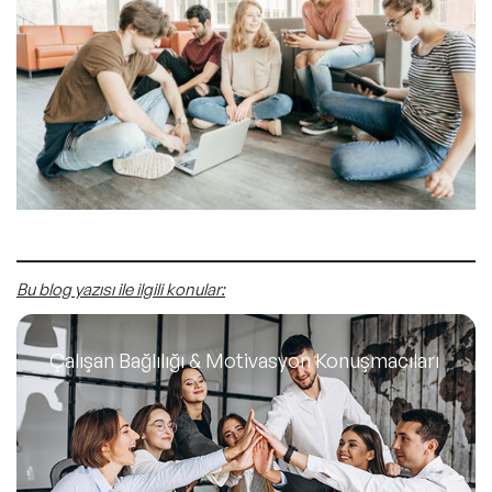
Bu blog yazısı ile ilgili konular:
Çalışan Bağlılığı & Motivasyon Konuşmacıları