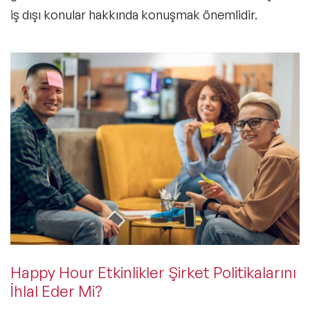
iş dışı konular hakkında konuşmak önemlidir.
Happy Hour Etkinlikler Şirket Politikalarını
İhlal Eder Mi?