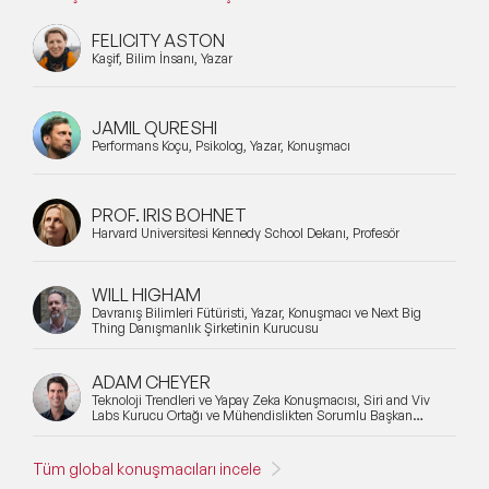
FELICITY ASTON
Kaşif, Bilim İnsanı, Yazar
JAMIL QURESHI
Performans Koçu, Psikolog, Yazar, Konuşmacı
PROF. IRIS BOHNET
Harvard Üniversitesi Kennedy School Dekanı, Profesör
WILL HIGHAM
Davranış Bilimleri Fütüristi, Yazar, Konuşmacı ve Next Big
Thing Danışmanlık Şirketinin Kurucusu
ADAM CHEYER
Teknoloji Trendleri ve Yapay Zeka Konuşmacısı, Siri and Viv
Labs Kurucu Ortağı ve Mühendislikten Sorumlu Başkan
Yardımcısı
Tüm global konuşmacıları incele