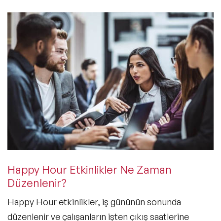
Happy Hour Etkinlikler Ne Zaman
Düzenlenir?
Happy Hour etkinlikler, iş gününün sonunda
düzenlenir ve çalışanların işten çıkış saatlerine