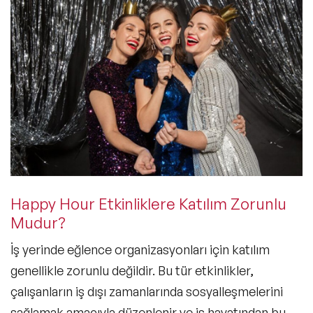
Happy Hour Etkinliklere Katılım Zorunlu
Mudur?
İş yerinde eğlence organizasyonları
için katılım
genellikle zorunlu değildir. Bu tür etkinlikler,
çalışanların iş dışı zamanlarında sosyalleşmelerini
sağlamak amacıyla düzenlenir ve iş hayatından bu