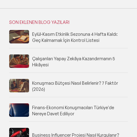
SON EKLENEN BLOG YAZILARI
Eylül-Kasım Etkinlik Sezonuna 4 Hafta Kaldı:
Geç Kalmamak İçin Kontrol Listesi
Çalışanları Yapay Zekâya Kazandırmanın 5
Hikâyesi
Konuşmacı Bütçesi Nasıl Belirlenir? 7 Faktör
(2026)
Finans-Ekonomi Konuşmacıları Türkiye'de
Nereye Davet Ediliyor
Business Influencer Projesi Nasıl Kurgulanır?