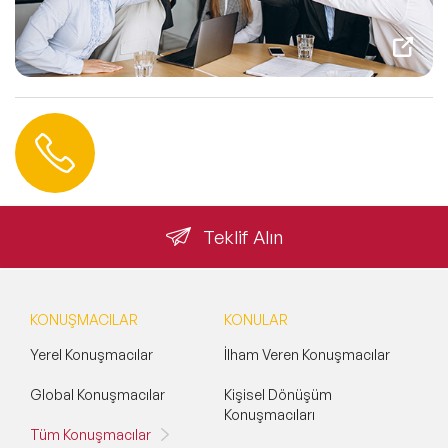
Hemen Ulaşın
0 212 401 35 45
info@speakeragency.com.tr
Teklif Alın
KONUŞMACILAR
KONULAR
Yerel Konuşmacılar
İlham Veren Konuşmacılar
Global Konuşmacılar
Kişisel Dönüşüm
Konuşmacıları
Tüm Konuşmacılar