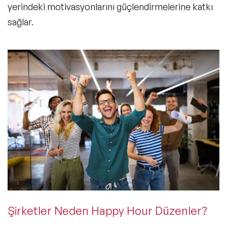
yerindeki motivasyonlarını güçlendirmelerine katkı
sağlar.
Şirketler Neden Happy Hour Düzenler?