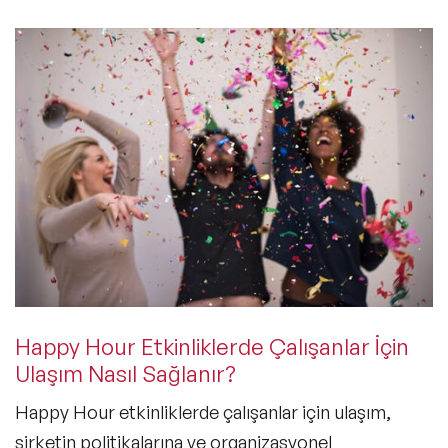
Happy Hour Etkinliklerde Çalışanlar İçin
Ulaşım Nasıl Sağlanır?
Happy Hour etkinliklerde çalışanlar için ulaşım,
şirketin politikalarına ve organizasyonel