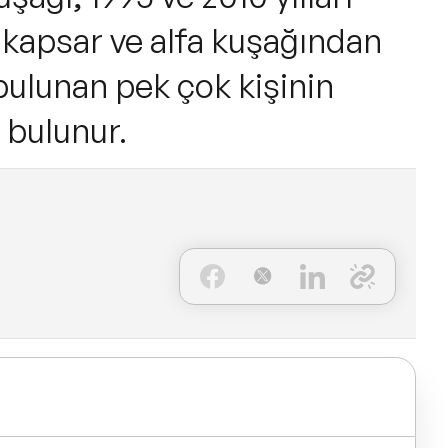
i kapsar ve alfa kuşağından
bulunan pek çok kişinin
 bulunur.