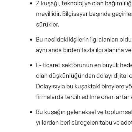
Z kuşağı, teknolojiye olan bağımlılı
meyillidir. Bilgisayar başında geçiri
sürükler.
Bu nesildeki kişilerin ilgi alanları ol
aynı anda birden fazla ilgi alanına ve
E- ticaret sektörünün en büyük hedef 
olan düşkünlüğünden dolayı dijital 
Dolayısıyla bu kuşaktaki bireylere yön
firmalarda tercih edilme oranı artar
Bu kuşağın geleneksel ve toplumsal 
yıllardan beri süregelen tabu ve ad