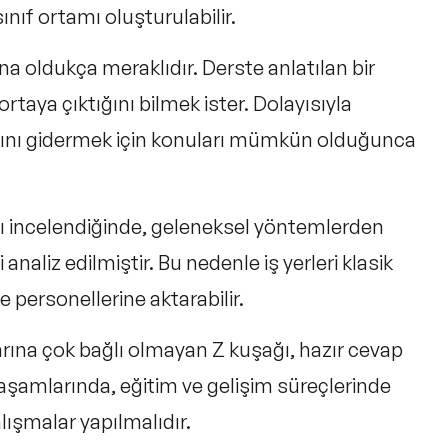
sınıf ortamı oluşturulabilir.
a oldukça meraklıdır. Derste anlatılan bir
taya çıktığını bilmek ister. Dolayısıyla
kını gidermek için konuları mümkün olduğunca
ı incelendiğinde, geleneksel yöntemlerden
 analiz edilmiştir. Bu nedenle iş yerleri klasik
e personellerine aktarabilir.
rına çok bağlı olmayan Z kuşağı, hazır cevap
 yaşamlarında, eğitim ve gelişim süreçlerinde
lışmalar yapılmalıdır.