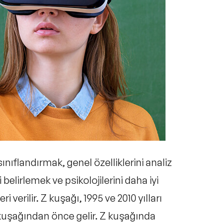
nıflandırmak, genel özelliklerini analiz
elirlemek ve psikolojilerini daha iyi
i verilir. Z kuşağı, 1995 ve 2010 yılları
a kuşağından önce gelir. Z kuşağında