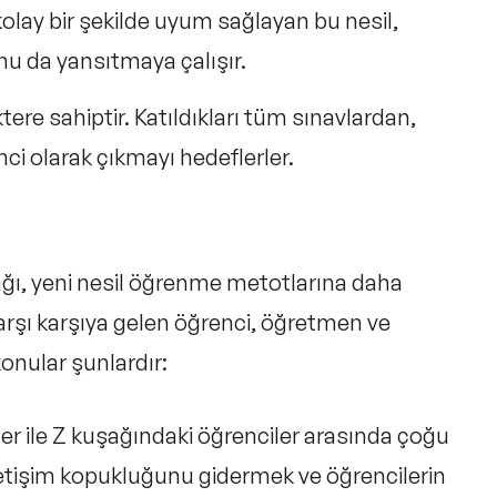
kolay bir şekilde uyum sağlayan bu nesil,
nu da yansıtmaya çalışır.
tere sahiptir. Katıldıkları tüm sınavlardan,
ci olarak çıkmayı hedeflerler.
şağı, yeni nesil öğrenme metotlarına daha
karşı karşıya gelen öğrenci, öğretmen ve
onular şunlardır:
r ile Z kuşağındaki öğrenciler arasında çoğu
letişim kopukluğunu gidermek ve öğrencilerin