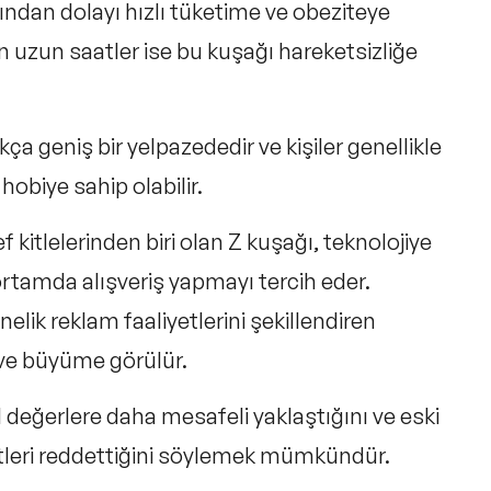
ğından dolayı hızlı tüketime ve obeziteye
len uzun saatler ise bu kuşağı hareketsizliğe
dukça geniş bir yelpazededir ve kişiler genellikle
 hobiye sahip olabilir.
kitlelerinden biri olan Z kuşağı, teknolojiye
ortamda alışveriş yapmayı tercih eder.
elik reklam faaliyetlerini şekillendiren
 ve büyüme görülür.
değerlere daha mesafeli yaklaştığını ve eski
etleri reddettiğini söylemek mümkündür.