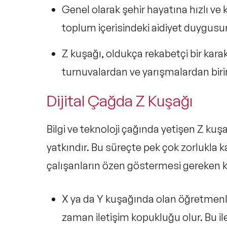
Genel olarak şehir hayatına hızlı ve 
toplum içerisindeki aidiyet duygusu
Z kuşağı, oldukça rekabetçi bir karak
turnuvalardan ve yarışmalardan birin
Dijital Çağda Z Kuşağı
Bilgi ve teknoloji çağında yetişen Z ku
yatkındır. Bu süreçte pek çok zorlukla 
çalışanların özen göstermesi gereken k
X ya da Y kuşağında olan öğretmenle
zaman iletişim kopukluğu olur. Bu i