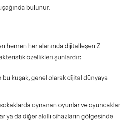
kuşağında bulunur.
en hemen her alanında dijitalleşen Z
teristik özellikleri şunlardır:
 bu kuşak, genel olarak dijital dünyaya
e sokaklarda oynanan oyunlar ve oyuncaklar
ar ya da diğer akıllı cihazların gölgesinde