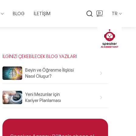
BLOG
İLETİŞİM
TR
EN
TR
İLGİNİZİ ÇEKEBİLECEK BLOG YAZILARI
Beyin ve Öğrenme İlişkisi
Nasıl Oluşur?
Yeni Mezunlar için
Kariyer Planlaması