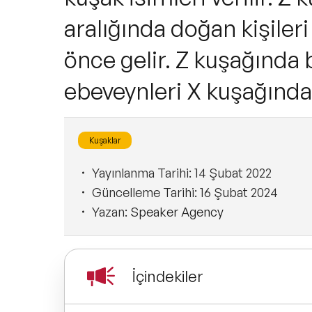
aralığında doğan kişiler
önce gelir. Z kuşağında 
ebeveynleri X kuşağında
Kuşaklar
Yayınlanma Tarihi:
14 Şubat 2022
Güncelleme Tarihi:
16 Şubat 2024
Yazan:
Speaker Agency
İçindekiler