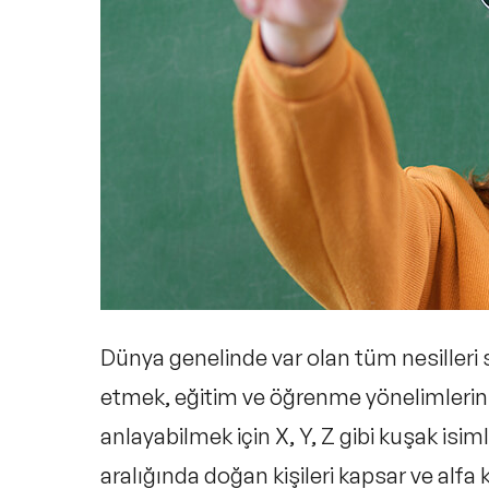
Dünya genelinde var olan tüm nesilleri sı
etmek, eğitim ve öğrenme yönelimlerini b
anlayabilmek için X, Y, Z gibi kuşak isimler
aralığında doğan kişileri kapsar ve alf