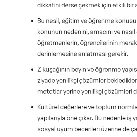
dikkatini derse çekmek için etkili bir 
Bu nesil, eğitim ve öğrenme konusun
konunun nedenini, amacını ve nasıl or
öğretmenlerin, öğrencilerinin mera
derinlemesine anlatması gerekir.
Z kuşağının beyin ve öğrenme yapıs
ziyade yenilikçi çözümler bekledikleri
metotlar yerine yenilikçi çözümleri d
Kültürel değerlere ve toplum normla
yapılarıyla öne çıkar. Bu nedenle iş
sosyal uyum becerileri üzerine de ça