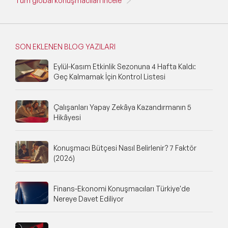
Tüm global konuşmacıları incele
SON EKLENEN BLOG YAZILARI
Eylül-Kasım Etkinlik Sezonuna 4 Hafta Kaldı:
Geç Kalmamak İçin Kontrol Listesi
Çalışanları Yapay Zekâya Kazandırmanın 5
Hikâyesi
Konuşmacı Bütçesi Nasıl Belirlenir? 7 Faktör
(2026)
Finans-Ekonomi Konuşmacıları Türkiye'de
Nereye Davet Ediliyor