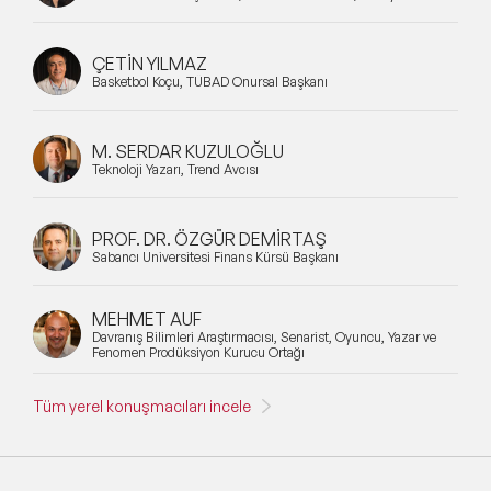
ÇETİN YILMAZ
Basketbol Koçu, TÜBAD Onursal Başkanı
M. SERDAR KUZULOĞLU
Teknoloji Yazarı, Trend Avcısı
PROF. DR. ÖZGÜR DEMİRTAŞ
Sabancı Üniversitesi Finans Kürsü Başkanı
MEHMET AUF
Davranış Bilimleri Araştırmacısı, Senarist, Oyuncu, Yazar ve
Fenomen Prodüksiyon Kurucu Ortağı
Tüm yerel konuşmacıları incele