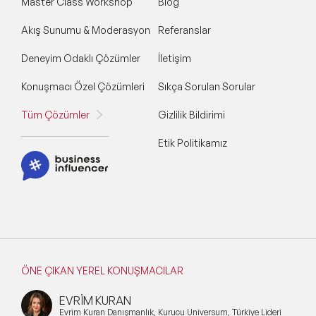
Master Class Workshop
Blog
Akış Sunumu & Moderasyon
Referanslar
Deneyim Odaklı Çözümler
İletişim
Konuşmacı Özel Çözümleri
Sıkça Sorulan Sorular
Tüm Çözümler
Gizlilik Bildirimi
Etik Politikamız
ÖNE ÇIKAN YEREL KONUŞMACILAR
EVRİM KURAN
Evrim Kuran Danışmanlık, Kurucu Universum, Türkiye Lideri