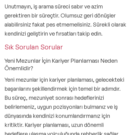
Unutmayın, iş arama süreci sabır ve azim
gerektiren bir süreçtir. Olumsuz geri dönüşler
alabilirsiniz fakat pes etmemelisiniz. Sürekli olarak
kendinizi geliştirin ve fırsatları takip edin.
Sık Sorulan Sorular
Yeni Mezunlar İçin Kariyer Planlaması Neden
Önemlidir?
Yeni mezunlar için kariyer planlaması, gelecekteki
başarılarını şekillendirmek için temel bir adımdır.
Bu süreç, mezuniyet sonrası hedeflerinizi
belirlemeniz, uygun pozisyonları bulmanız ve iş
dünyasında kendinizi konumlandırmanız için
kritiktir. Kariyer planlaması, uzun dönemli
hedeflere ulaşma yolculuğunda rehberlik sağlar.