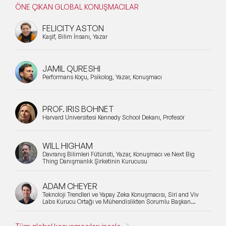
ÖNE ÇIKAN GLOBAL KONUŞMACILAR
FELICITY ASTON
Kaşif, Bilim İnsanı, Yazar
JAMIL QURESHI
Performans Koçu, Psikolog, Yazar, Konuşmacı
PROF. IRIS BOHNET
Harvard Üniversitesi Kennedy School Dekanı, Profesör
WILL HIGHAM
Davranış Bilimleri Fütüristi, Yazar, Konuşmacı ve Next Big
Thing Danışmanlık Şirketinin Kurucusu
ADAM CHEYER
Teknoloji Trendleri ve Yapay Zeka Konuşmacısı, Siri and Viv
Labs Kurucu Ortağı ve Mühendislikten Sorumlu Başkan
Yardımcısı