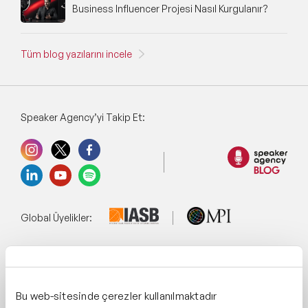
Business Influencer Projesi Nasıl Kurgulanır?
Tüm blog yazılarını incele
Speaker Agency’yi Takip Et:
Global Üyelikler:
Yönetim Sistemi:
Bu web-sitesinde çerezler kullanılmaktadır