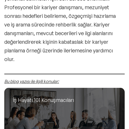
Profesyonel bir kariyer danışmanı, mezuniyet
sonrası hedefleri belirleme, özgeçmişi hazırlama
ve iş arama sürecinde rehberlik sağlar. Kariyer
danışmanları, mevcut becerileri ve ilgi alanlarını
değerlendirerek kişinin kabataslak bir
kariyer
planlama örneği
üzerinde ilerlemesine yardımcı
olur.
Bu blog yazısı ile ilgili konular:
İş Hayatı 101 Konuşmacıları