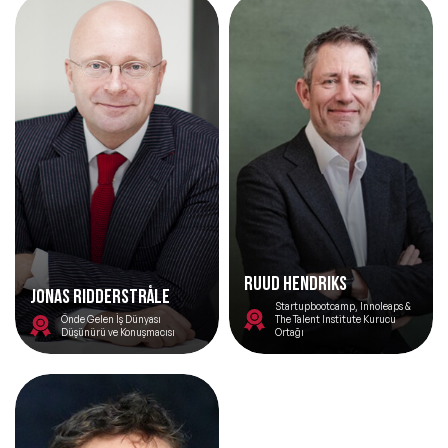
RUUD HENDRIKS
Jonas Ridderstråle
Startupbootcamp, Innoleaps &
Önde Gelen İş Dünyası
The Talent Institute Kurucu
Düşünürü ve Konuşmacısı
Ortağı