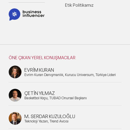
Etik Politikamız
Teknoloji & Trendler Konuşmacıları
İlham Veren Kadın Konuşmacılar
Eğitim Konuşmacıları
Blockchain ve Kripto Para Konuşmacıları
ÖNE ÇIKAN YEREL KONUŞMACILAR
Design Thinking Konuşmacıları
EVRİM KURAN
Future of Work Konuşmacıları
Evrim Kuran Danışmanlık, Kurucu Universum, Türkiye Lideri
Perakende Konuşmacıları
ÇETİN YILMAZ
Basketbol Koçu, TÜBAD Onursal Başkanı
Gastronomi Konuşmacıları
E-Ticaret Konuşmacıları
M. SERDAR KUZULOĞLU
Teknoloji Yazarı, Trend Avcısı
Metaverse ve Web 3.0 Konuşmacıları