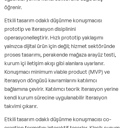
öğrenir.
Etkili tasarım odaklı düşünme konuşmacısı
prototip ve iterasyon disiplinini
operasyonelleştirir. Hızlı prototip yaklaşımı
yalnızca dijital ürün için değil; hizmet sektöründe
proses tasarımı, perakende mağaza arayüz testi,
kurum içi iletişim akışı gibi alanlara uyarlanır.
Konuşmacı minimum viable product (MVP) ve
iterasyon döngüsü kavramlarını katılımcı
bağlamına çevirir. Katılımcı teorik iterasyon yerine
kendi kurum sürecine uygulanabilir iterasyon
takvimi çıkarır.
Etkili tasarım odaklı düşünme konuşmacısı co-
creation formatını interaktif tasarlar. Klasik sunum