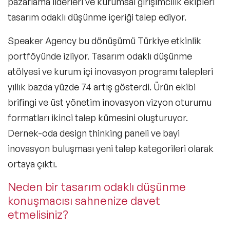
pazarlama liderleri ve kurumsal girişimcilik ekipleri
tasarım odaklı düşünme içeriği talep ediyor.
Speaker Agency bu dönüşümü Türkiye etkinlik
portföyünde izliyor. Tasarım odaklı düşünme
atölyesi ve kurum içi inovasyon programı talepleri
yıllık bazda yüzde 74 artış gösterdi. Ürün ekibi
brifingi ve üst yönetim inovasyon vizyon oturumu
formatları ikinci talep kümesini oluşturuyor.
Dernek-oda design thinking paneli ve bayi
inovasyon buluşması yeni talep kategorileri olarak
ortaya çıktı.
Neden bir tasarım odaklı düşünme
konuşmacısı sahnenize davet
etmelisiniz?