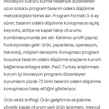
inovasyon kültürü kurma hedefiyle düzenlenen
uzun soluklu program tasarım odaklı düşünme
metodolojisini temel alır. Program formatı 3-6 ay
sürer; tasarım odaklı düşünme konuşmacısı açılış
keynote, atölye ve kapalı takip oturumu
kombinasyonunda yer alır. Katılımcı profil çapraz
fonksiyondan gelir: ürün, pazarlama, operasyon,
teknoloji, müşteri deneyimi. Konuşmacı program
boyunca tasarım odaklı düşünme araçlarını kurum
bağlamına entegre eder. PwC Turkey araştırması
kurum içi inovasyon programı düzenleyen
kurumların yüzde 72'sinin tasarım odaklı düşünme
konuşmacısı talep ettiğini gösteriyor.
Ürün ekibi brifingi
: Ürün geliştirme ekiplerine
yönelik kapalı oturum yeni ürün lansmanı, mevcut