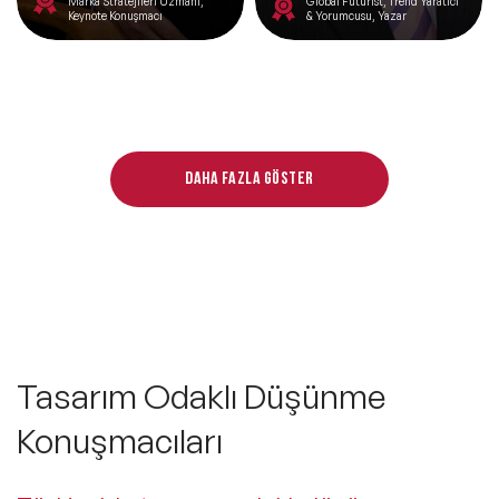
Marka Stratejileri Uzmanı,
Global Fütürist, Trend Yaratıcı
Keynote Konuşmacı
& Yorumcusu, Yazar
Daha fazla göster
Tasarım Odaklı Düşünme
Konuşmacıları