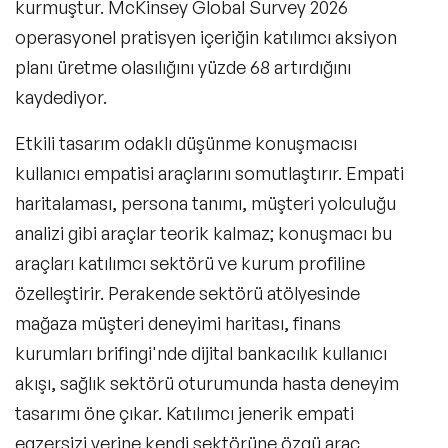
kurmuştur. McKinsey Global Survey 2026
operasyonel pratisyen içeriğin katılımcı aksiyon
planı üretme olasılığını yüzde 68 artırdığını
kaydediyor.
Etkili tasarım odaklı düşünme konuşmacısı
kullanıcı empatisi araçlarını somutlaştırır. Empati
haritalaması, persona tanımı, müşteri yolculuğu
analizi gibi araçlar teorik kalmaz; konuşmacı bu
araçları katılımcı sektörü ve kurum profiline
özelleştirir. Perakende sektörü atölyesinde
mağaza müşteri deneyimi haritası, finans
kurumları brifingi'nde dijital bankacılık kullanıcı
akışı, sağlık sektörü oturumunda hasta deneyim
tasarımı öne çıkar. Katılımcı jenerik empati
egzersizi yerine kendi sektörüne özgü araç