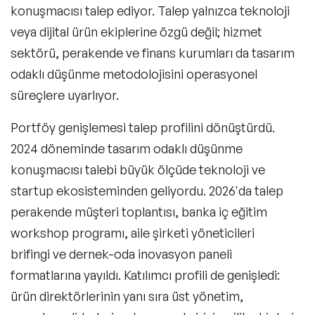
konuşmacısı talep ediyor. Talep yalnızca teknoloji
veya dijital ürün ekiplerine özgü değil; hizmet
sektörü, perakende ve finans kurumları da tasarım
odaklı düşünme metodolojisini operasyonel
süreçlere uyarlıyor.
Portföy genişlemesi talep profilini dönüştürdü.
2024 döneminde tasarım odaklı düşünme
konuşmacısı talebi büyük ölçüde teknoloji ve
startup ekosisteminden geliyordu. 2026'da talep
perakende müşteri toplantısı, banka iç eğitim
workshop programı, aile şirketi yöneticileri
brifingi ve dernek-oda inovasyon paneli
formatlarına yayıldı. Katılımcı profili de genişledi:
ürün direktörlerinin yanı sıra üst yönetim,