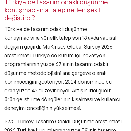
Türkiye'de tasarım odaklı düşünme
konuşmacısına talep neden şekil
değiştirdi?
Türkiye'de tasarım odaklı düşünme
konuşmacısına yönelik talep son 18 ayda yapısal
değişim geçirdi. McKinsey Global Survey 2026
araştırması Türkiye'de kurum içi inovasyon
programlarının yüzde 67'sinin tasarım odaklı
düşünme metodolojisini ana çerçeve olarak
benimsediğini gösteriyor. 2024 döneminde bu
oran yüzde 42 düzeyindeydi. Artışın itici gücü:
ürün geliştirme döngülerinin kısalması ve kullanıcı
deneyimi önceliğinin yükselmesi.
PwC Turkey Tasarım Odaklı Düşünme araştırması
2026 Türkiye kurumlarının yüzde 58'inin tasarım