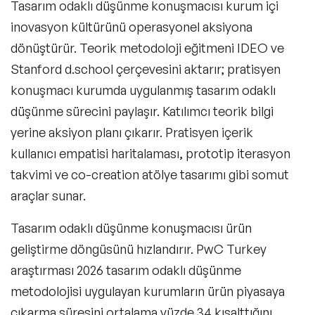
Tasarım odaklı düşünme konuşmacısı kurum içi
inovasyon kültürünü operasyonel aksiyona
dönüştürür. Teorik metodoloji eğitmeni IDEO ve
Stanford d.school çerçevesini aktarır; pratisyen
konuşmacı kurumda uygulanmış tasarım odaklı
düşünme sürecini paylaşır. Katılımcı teorik bilgi
yerine aksiyon planı çıkarır. Pratisyen içerik
kullanıcı empatisi haritalaması, prototip iterasyon
takvimi ve co-creation atölye tasarımı gibi somut
araçlar sunar.
Tasarım odaklı düşünme konuşmacısı ürün
geliştirme döngüsünü hızlandırır. PwC Turkey
araştırması 2026 tasarım odaklı düşünme
metodolojisi uygulayan kurumların ürün piyasaya
çıkarma süresini ortalama yüzde 34 kısalttığını