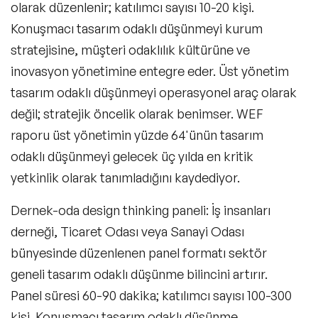
olarak düzenlenir; katılımcı sayısı 10-20 kişi.
Konuşmacı tasarım odaklı düşünmeyi kurum
stratejisine, müşteri odaklılık kültürüne ve
inovasyon yönetimine entegre eder. Üst yönetim
tasarım odaklı düşünmeyi operasyonel araç olarak
değil; stratejik öncelik olarak benimser. WEF
raporu üst yönetimin yüzde 64'ünün tasarım
odaklı düşünmeyi gelecek üç yılda en kritik
yetkinlik olarak tanımladığını kaydediyor.
Dernek-oda design thinking paneli
: İş insanları
derneği, Ticaret Odası veya Sanayi Odası
bünyesinde düzenlenen panel formatı sektör
geneli tasarım odaklı düşünme bilincini artırır.
Panel süresi 60-90 dakika; katılımcı sayısı 100-300
kişi. Konuşmacı tasarım odaklı düşünme