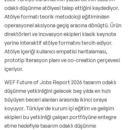
odaklı düşünme atölyesi talep ettiğini kaydediyor.
Atölye formatı teorik metodoloji eğitiminden
operasyonel aksiyona geçiş aracına dönüştü. Ürün
direktörleri ve inovasyon ekipleri klasik keynote
yerine interaktif atölye formatını tercih ediyor.
Atölye içeriği kullanıcı empatisi haritalaması,
prototip iterasyon planı ve co-creation çerçevesi
içeriyor.
WEF Future of Jobs Report 2026 tasarım odaklı
düşünme yetkinliğini gelecek beş yılda en hızlı
büyüyen beceri alanları arasında ikinci sıraya
koyuyor. Türkiye'de kurum içi eğitim ve gelişim
ekipleri bu yetkinliği çalışan portföyüne entegre
etme hedefiyle tasarım odaklı düşünme