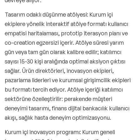
devreye alıyor:
Tasarım odaklı düşünme atölyesi
: Kurum içi
ekiplere yönelik interaktif atölye formatı kullanıcı
empatisi haritalaması, prototip iterasyon planı ve
co-creation egzersizi içerir. Atölye süresi yarım
gün veya tam gün olarak kalibre edilir; katılımcı
sayısı 15-30 kişi aralığında optimal aksiyon çıktısı
sağlar. Ürün direktörleri, inovasyon ekipleri,
pazarlama liderleri ve kurumsal girişimcilik ekipleri
bu formatı tercih ediyor. Atölye içeriği katılımcı
sektörüne özelleştirilir: perakende müşteri
deneyimi tasarımı, finans dijital bankacılık kullanıcı
akışı, sağlık hasta deneyim optimizasyonu.
Kurum içi inovasyon programı
: Kurum geneli