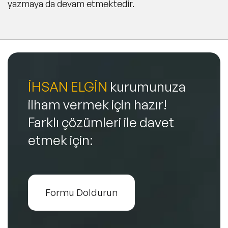
yazmaya da devam etmektedir.
İHSAN ELGİN
kurumunuza
ilham vermek için hazır!
Farklı çözümleri ile davet
etmek için:
Formu Doldurun