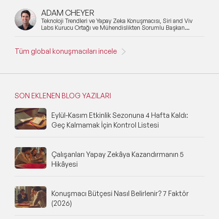
ADAM CHEYER
Teknoloji Trendleri ve Yapay Zeka Konuşmacısı, Siri and Viv
Labs Kurucu Ortağı ve Mühendislikten Sorumlu Başkan
Yardımcısı
Tüm global konuşmacıları incele
SON EKLENEN BLOG YAZILARI
Eylül-Kasım Etkinlik Sezonuna 4 Hafta Kaldı:
Geç Kalmamak İçin Kontrol Listesi
Çalışanları Yapay Zekâya Kazandırmanın 5
Hikâyesi
Konuşmacı Bütçesi Nasıl Belirlenir? 7 Faktör
(2026)