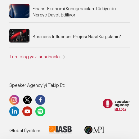
Finans-Ekonomi Konuşmacıları Türkiye'de
Nereye Davet Ediliyor
Business Influencer Projesi Nasıl Kurgulanır?
Tüm blog yazılarını incele
Speaker Agency’yi Takip Et:
Global Üyelikler: