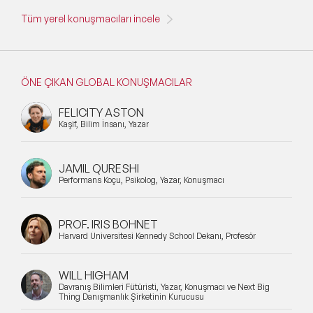
Tüm yerel konuşmacıları incele
ÖNE ÇIKAN GLOBAL KONUŞMACILAR
FELICITY ASTON
Kaşif, Bilim İnsanı, Yazar
JAMIL QURESHI
Performans Koçu, Psikolog, Yazar, Konuşmacı
PROF. IRIS BOHNET
Harvard Üniversitesi Kennedy School Dekanı, Profesör
WILL HIGHAM
Davranış Bilimleri Fütüristi, Yazar, Konuşmacı ve Next Big
Thing Danışmanlık Şirketinin Kurucusu