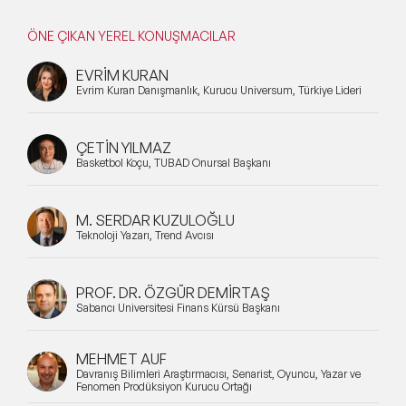
ÖNE ÇIKAN YEREL KONUŞMACILAR
EVRİM KURAN
Evrim Kuran Danışmanlık, Kurucu Universum, Türkiye Lideri
ÇETİN YILMAZ
Basketbol Koçu, TÜBAD Onursal Başkanı
M. SERDAR KUZULOĞLU
Teknoloji Yazarı, Trend Avcısı
PROF. DR. ÖZGÜR DEMİRTAŞ
Sabancı Üniversitesi Finans Kürsü Başkanı
MEHMET AUF
Davranış Bilimleri Araştırmacısı, Senarist, Oyuncu, Yazar ve
Fenomen Prodüksiyon Kurucu Ortağı