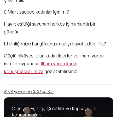
8 Mart sadece kadınlar için mi?
Hayır; eşitliği savunan herkes için anlamlı bir
gündür.
Etkinliğimize hangi konuşmacıyı davet edebiliriz?
Güçlü hikâyesi olan kadın liderler ve ilham veren
isimler uygundur.
İlham veren kadın
konuşmacılarımıza
göz atabilirsiniz.
Bu blog yazısı ile ilgili konular:
Cinsiyet Eşitliği, Çeşitlilik ve Kapsayıcılık
Konuşmacıları