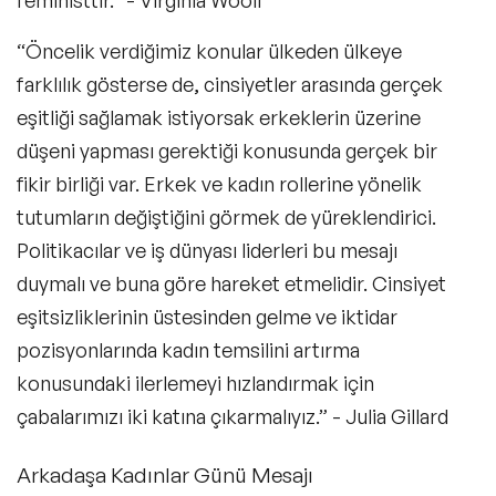
feministtir.” - Virginia Woolf
“Öncelik verdiğimiz konular ülkeden ülkeye
farklılık gösterse de, cinsiyetler arasında gerçek
eşitliği sağlamak istiyorsak erkeklerin üzerine
düşeni yapması gerektiği konusunda gerçek bir
fikir birliği var. Erkek ve kadın rollerine yönelik
tutumların değiştiğini görmek de yüreklendirici.
Politikacılar ve iş dünyası liderleri bu mesajı
duymalı ve buna göre hareket etmelidir. Cinsiyet
eşitsizliklerinin üstesinden gelme ve iktidar
pozisyonlarında kadın temsilini artırma
konusundaki ilerlemeyi hızlandırmak için
çabalarımızı iki katına çıkarmalıyız.” - Julia Gillard
Arkadaşa Kadınlar Günü Mesajı