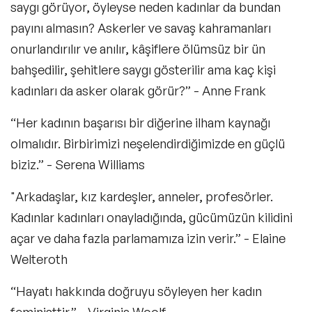
saygı görüyor, öyleyse neden kadınlar da bundan
payını almasın? Askerler ve savaş kahramanları
onurlandırılır ve anılır, kâşiflere ölümsüz bir ün
bahşedilir, şehitlere saygı gösterilir ama kaç kişi
kadınları da asker olarak görür?” - Anne Frank
“Her kadının başarısı bir diğerine ilham kaynağı
olmalıdır. Birbirimizi neşelendirdiğimizde en güçlü
biziz.” - Serena Williams
"Arkadaşlar, kız kardeşler, anneler, profesörler.
Kadınlar kadınları onayladığında, gücümüzün kilidini
açar ve daha fazla parlamamıza izin verir.” - Elaine
Welteroth
“Hayatı hakkında doğruyu söyleyen her kadın