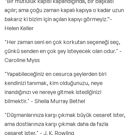
“Bir mutluluk kapısı kapandığında, bir başkası
açılır; ama çoğu zaman kapalı kapıya o kadar uzun
bakarız ki bizim için açılan kapıyı görmeyiz.”-
Helen Keller
"Her zaman seni en çok korkutan seçeneği seç,
çünkü senden en çok şey isteyecek olan odur." -
Caroline Myss
"Yapabileceğiniz en cesurca şeylerden biri
kendinizi tanımak, kim olduğunuzu, neye
inandığınızı ve nereye gitmek istediğinizi
bilmektir." - Sheila Murray Bethel
"Düşmanlarınıza karşı çıkmak büyük cesaret ister,
ama dostlarınıza karşı çıkmak daha da fazla
cesaret ister." - J. K. Rowling