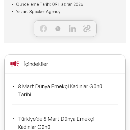
Ne Sunarız?
Güncelleme Tarihi:
09 Haziran 2026
İLETİŞİM
Yazan:
Speaker Agency
Kişisel Dönüşüm Konuşmacıları
Konuşmacı Özel Çözümleri
Ne Yaparız?
Sürdürülebilirlik Konuşmacıları
Tüm Çözümler
Kim İçin Yaparız?
Yeni Konuşmacılarımız
Kimlerle Yaparız?
Dijital Dönüşüm Konuşmacıları
İçindekiler
Ekibimiz
Pazarlama Konuşmacıları
Referanslarımız
8 Mart Dünya Emekçi Kadınlar Günü
Mindfulness Konuşmacıları
Tarihi
Sıkça Sorulan Sorular
Mizah Konuşmacıları
Türkiye’de 8 Mart Dünya Emekçi
Cinsiyet Eşitliği, Çeşitlilik
Kadınlar Günü