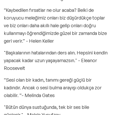
“Kaybedilen fırsatlar ne olur acaba? Belki de
koruyucu meleğimiz onları biz düşürdükçe toplar
ve biz onları daha akıllı hale gelip onları doğru
kullanmayı öğrendiğimizde güzel bir zamanda bize
geri verir.” - Helen Keller
"Başkalarının hatalarından ders alın. Hepsini kendin
yapacak kadar uzun yaşayamazsın." - Eleanor
Roosevelt
“Sesi olan bir kadın, tanımı gereği güçlü bir
kadındır. Ancak o sesi bulma arayışı oldukça zor
olabilir. ”- Melinda Gates
"Bütün dünya sustuğunda, tek bir ses bile
güçlenir." - Malala Yusufzay