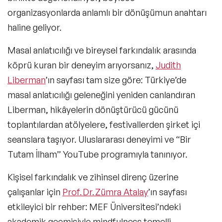
organizasyonlarda anlamlı bir dönüşümun anahtarı
haline geliyor.
Masal anlatıcılığı ve bireysel farkındalık arasında
köprü kuran bir deneyim arıyorsanız,
Judith
Liberman
’ın sayfası tam size göre: Türkiye’de
masal anlatıcılığı geleneğini yeniden canlandıran
Liberman, hikâyelerin dönüştürücü gücünü
toplantılardan atölyelere, festivallerden şirket içi
seanslara taşıyor. Uluslararası deneyimi ve “Bir
Tutam İlham” YouTube programıyla tanınıyor.
Kişisel farkındalık ve zihinsel direnç üzerine
çalışanlar için
Prof. Dr. Zümra Atalay
’ın sayfası
etkileyici bir rehber: MEF Üniversitesi’ndeki
akademik geçmişiyle mindfulness temelli