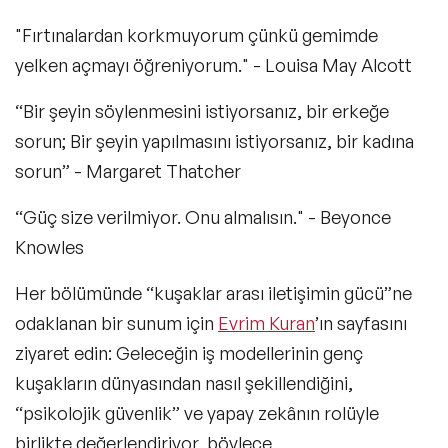
"Fırtınalardan korkmuyorum çünkü gemimde
yelken açmayı öğreniyorum." - Louisa May Alcott
“Bir şeyin söylenmesini istiyorsanız, bir erkeğe
sorun; Bir şeyin yapılmasını istiyorsanız, bir kadına
sorun” - Margaret Thatcher
“Güç size verilmiyor. Onu almalısın." - Beyonce
Knowles
Her bölümünde “kuşaklar arası iletişimin gücü”ne
odaklanan bir sunum için
Evrim Kuran
’ın sayfasını
ziyaret edin: Geleceğin iş modellerinin genç
kuşakların dünyasından nasıl şekillendiğini,
“psikolojik güvenlik” ve yapay zekânın rolüyle
birlikte değerlendiriyor, böylece