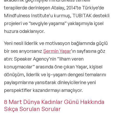
terapilerde derinleşen Atalay, 2014’te Türkiye’de
Mindfulness Institute’u kurmuş, TUBITAK destekli
projeleri ve “sevgiyle yaşama” yaklaşımıyla içsel
huzura odaklanıyor.
Yeni nesil liderlik ve motivasyon bağlamında güçlü
bir ses arıyorsanız
Şermin Yaşar
’ın sayfasına göz
atın: Speaker Agency’nin “ilham veren
konuşmacılar” arasında öne çıkan Yaşar, kişisel
dönüşüm, liderlik ve iş–yaşam dengesi temalarını
paylaşımlarına yansıtarak dinleyicilerine yeni
perspektifler kazandırmayı amaçlıyor.
8 Mart Dünya Kadınlar Günü Hakkında
Sıkça Sorulan Sorular