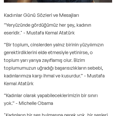
Kadınlar Günü Sözleri ve Mesajları
“Yeryüzünde gördüğümüz her şey, kadının
eseridir." - Mustafa Kemal Atatürk
“Bir toplum, cinslerden yalnız birinin yüzyılımızın
gerektirdiklerini elde etmesiyle yetinirse, o
toplum yarı yarıya zayıflamış olur. Bizim
toplumumuzun uğradığı başarısızlıkların sebebi,
kadınlarımıza karşı ihmal ve kusurdur.” - Mustafa
Kemal Atatürk
“Kadınlar olarak yapabileceklerimizin bir sınırı
yok.” - Michelle Obama
"Kadınların bir ses bulmasına gerek yok, bir sesleri