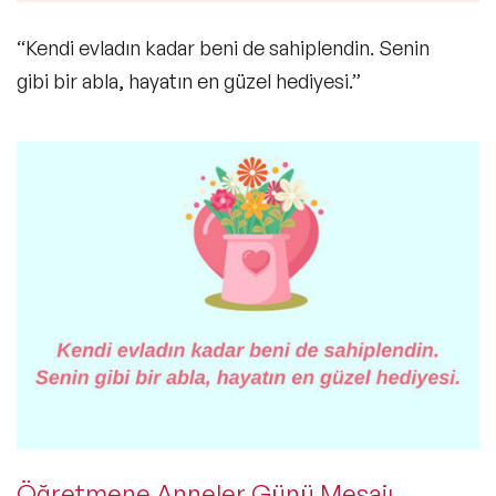
“Kendi evladın kadar beni de sahiplendin. Senin
gibi bir abla, hayatın en güzel hediyesi.”
Öğretmene Anneler Günü Mesajı