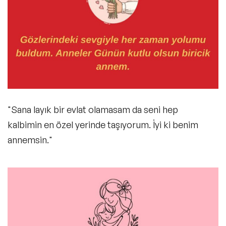
"Sana layık bir evlat olamasam da seni hep
kalbimin en özel yerinde taşıyorum. İyi ki benim
annemsin."