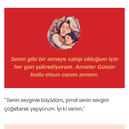
"Senin sevginle büyüdüm, şimdi senin sevgini
çoğaltarak yaşıyorum. İyi ki varsın."