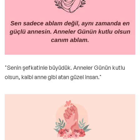
"Senin şefkatinle büyüdük. Anneler Günün kutlu
olsun, kalbi anne gibi atan güzel insan."