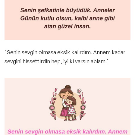
"Senin sevgin olmasa eksik kalırdım. Annem kadar
sevgini hissettirdin hep, iyi ki varsın ablam."