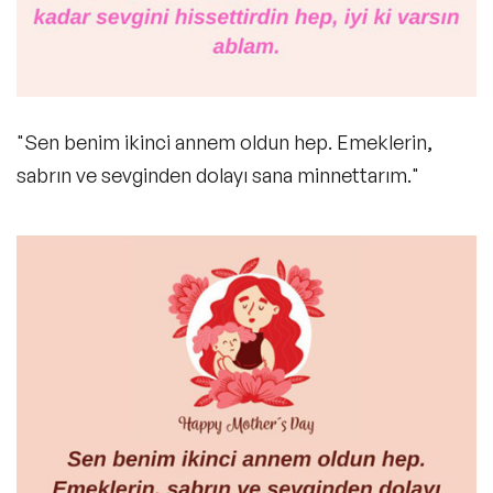
"Sen benim ikinci annem oldun hep. Emeklerin,
sabrın ve sevginden dolayı sana minnettarım."