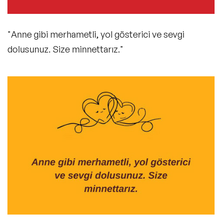
"Anne gibi merhametli, yol gösterici ve sevgi
dolusunuz. Size minnettarız."