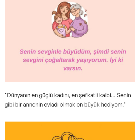
"Dünyanın en güçlü kadını, en şefkatli kalbi… Senin
gibi bir annenin evladı olmak en büyük hediyem."