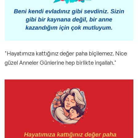
"Hayatımıza kattığınız değer paha biçilemez. Nice
güzel Anneler Günlerine hep birlikte inşallah."