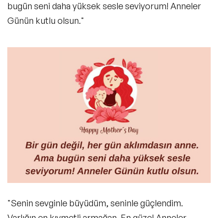
bugün seni daha yüksek sesle seviyorum! Anneler
Günün kutlu olsun."
"Senin sevginle büyüdüm, seninle güçlendim.
Varlığın en kıymetli armağan. En güzel Anneler