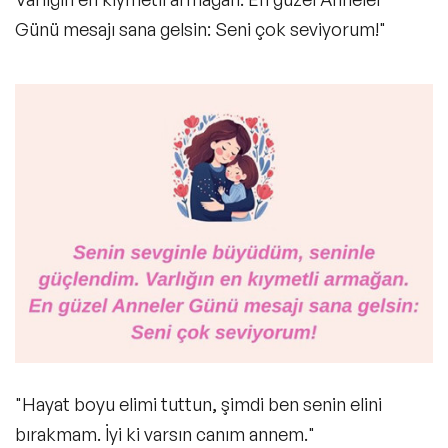
Günü mesajı sana gelsin: Seni çok seviyorum!"
"Hayat boyu elimi tuttun, şimdi ben senin elini
bırakmam. İyi ki varsın canım annem."