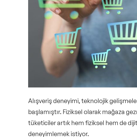
Alışveriş deneyimi, teknolojik gelişmel
başlamıştır. Fiziksel olarak mağaza gezm
tüketiciler artık hem fiziksel hem de diji
deneyimlemek istiyor.