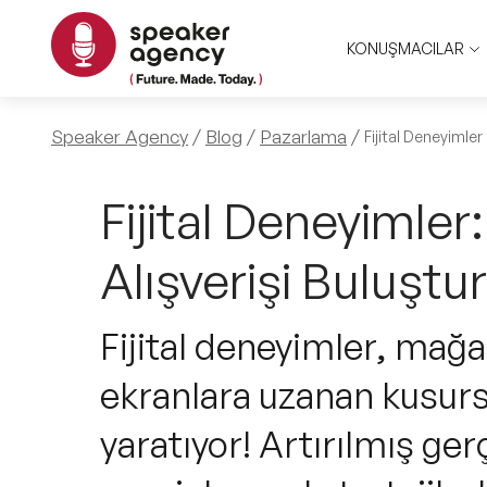
KONUŞMACILAR
Speaker Agency
Blog
Pazarlama
Fijital Deneyimler
Fijital Deneyimler: 
Alışverişi Buluştu
Fijital deneyimler, mağaz
ekranlara uzanan kusursu
yaratıyor! Artırılmış ger