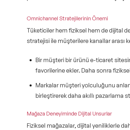
Omnichannel Stratejilerinin Önemi
Tüketiciler hem fiziksel hem de dijital 
stratejisi ile müşterilere kanallar ara
Bir müşteri bir ürünü e-ticaret site
favorilerine ekler. Daha sonra fizik
Markalar müşteri yolculuğunu anlamak 
birleştirerek daha akıllı pazarlama str
Mağaza Deneyiminde Dijital Unsurlar
Fiziksel mağazalar, dijital yeniliklerle da