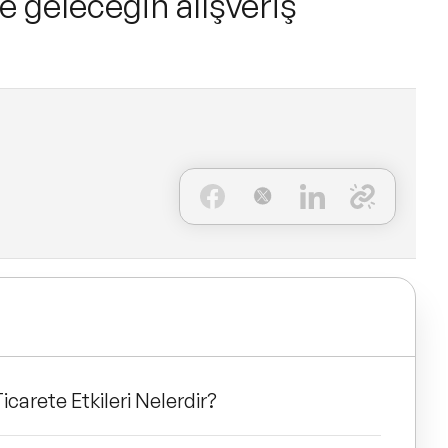
e geleceğin alışveriş
icarete Etkileri Nelerdir?