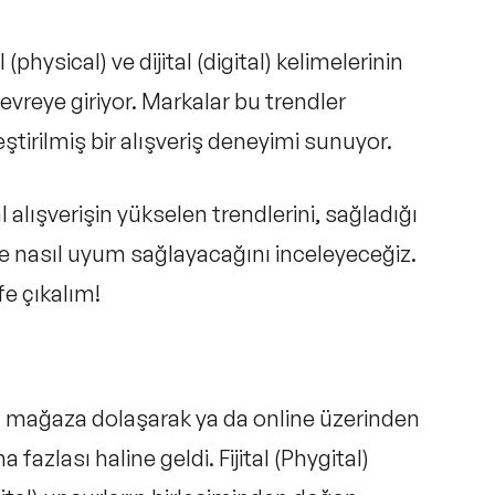
l (physical) ve
dijital (digital)
kelimelerinin
evreye giriyor. Markalar bu trendler
eştirilmiş bir alışveriş deneyimi sunuyor.
l alışverişin yükselen trendlerini, sağladığı
e nasıl uyum sağlayacağını inceleyeceğiz.
şfe çıkalım!
el mağaza dolaşarak ya da online üzerinden
fazlası haline geldi. Fijital (Phygital)