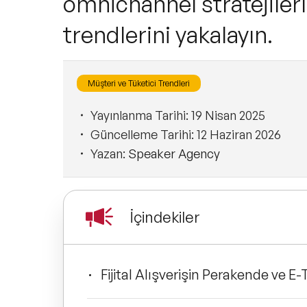
omnichannel stratejilerl
trendlerini yakalayın.
Müşteri ve Tüketici Trendleri
Yayınlanma Tarihi:
19 Nisan 2025
Güncelleme Tarihi:
12 Haziran 2026
Yazan:
Speaker Agency
İçindekiler
Fijital Alışverişin Perakende ve E-T