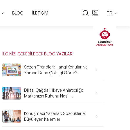
BLOG
İLETİŞİM
TR
EN
TR
İLGİNİZİ ÇEKEBİLECEK BLOG YAZILARI
Sezon Trendleri: Hangi Konular Ne
Zaman Daha Çok İlgi Görür?
Dijital Çağda Hikaye Anlatıcılığı:
Markanızın Ruhunu Nasıl
Anlatırsınız?
Konuşmacı Yazarlar: Sözcüklerle
Büyüleyen Kalemler