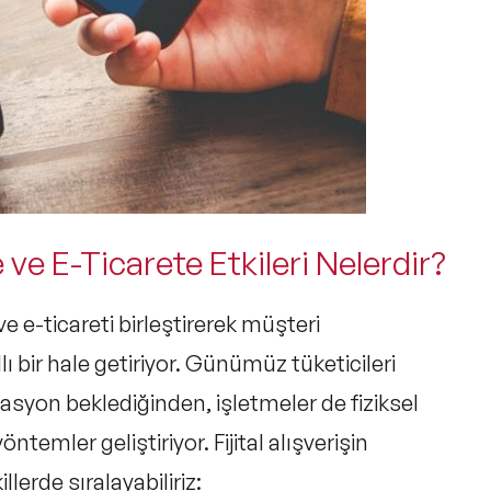
e ve E-Ticarete Etkileri Nelerdir?
ve e-ticareti birleştirerek müşteri
lı bir hale getiriyor. Günümüz tüketicileri
asyon beklediğinden, işletmeler de fiziksel
yöntemler geliştiriyor. Fijital alışverişin
llerde sıralayabiliriz: