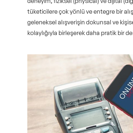
deneyim,
fiziksel (physical) ve dijital (dig
tüketicilere çok yönlü ve entegre bir alı
geleneksel alışverişin dokunsal ve kişisel
kolaylığıyla birleşerek daha pratik bir