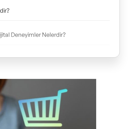
dir?
jital Deneyimler Nelerdir?
l Uyum Sağlayabilir?