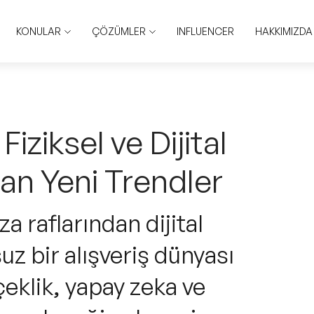
KONULAR
ÇÖZÜMLER
INFLUENCER
HAKKIMIZDA
Fiziksel ve Dijital
ran Yeni Trendler
a raflarından dijital
z bir alışveriş dünyası
çeklik, yapay zeka ve