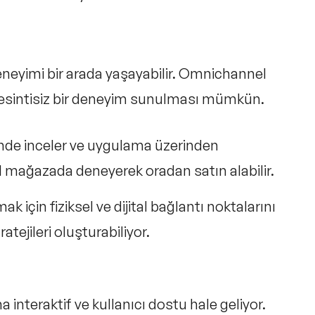
deneyimi bir arada yaşayabilir. Omnichannel
sı kesintisiz bir deneyim sunulması mümkün.
sinde inceler ve uygulama üzerinden
sel mağazada deneyerek oradan satın alabilir.
için fiziksel ve dijital bağlantı noktalarını
atejileri oluşturabiliyor.
ha interaktif ve kullanıcı dostu hale geliyor.