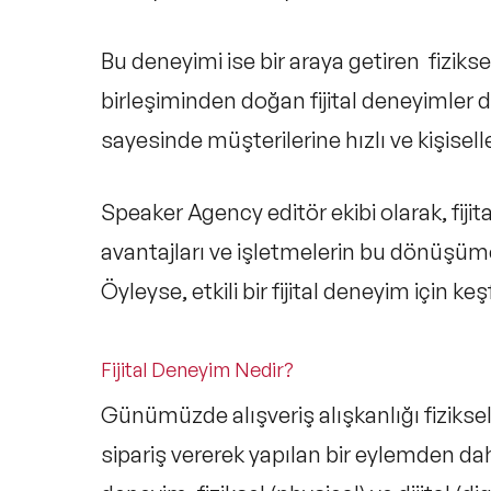
Bu deneyimi ise bir araya getiren fizikse
birleşiminden doğan
fijital deneyimler
d
sayesinde müşterilerine hızlı ve kişisell
Speaker Agency editör ekibi olarak, fijita
avantajları ve işletmelerin bu dönüşüm
Öyleyse, etkili bir fijital deneyim için ke
Fijital Deneyim Nedir?
Günümüzde alışveriş alışkanlığı fiziks
sipariş vererek yapılan bir eylemden daha 