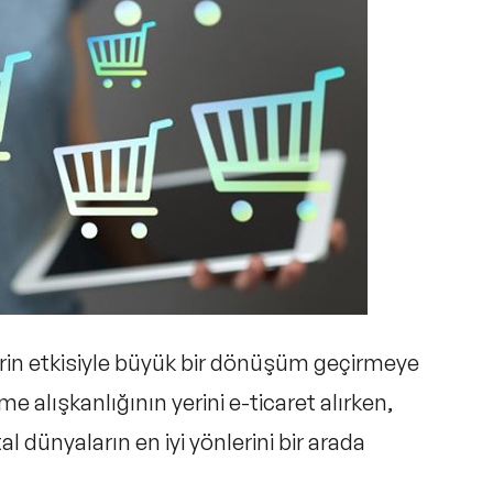
erin etkisiyle büyük bir dönüşüm geçirmeye
e alışkanlığının yerini e-ticaret alırken,
tal dünyaların en iyi yönlerini bir arada