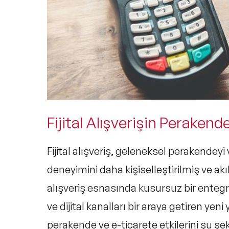
Fijital Alışverişin Perakend
Fijital alışveriş, geleneksel perakendeyi 
deneyimini daha kişiselleştirilmiş ve akıl
alışveriş esnasında kusursuz bir entegr
ve dijital kanalları bir araya getiren yeni 
perakende ve e-ticarete etkilerini şu şeki