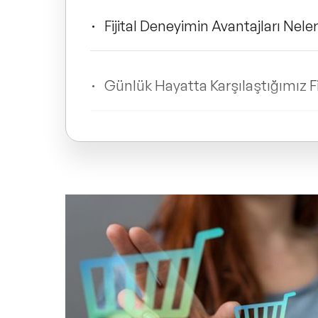
Fijital Deneyimin Avantajları Neler
Günlük Hayatta Karşılaştığımız Fi
İşletmeler Fijital Dönüşüme Nası