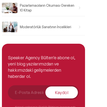
Pazarlamacıların Okuması Gereken
10 Kitap
Moderatörlük Sanatının İncelikleri
Speaker Agency Bülten’e abone ol,
yeni blog yazılarımızdan ve
hakkımızdaki gelişmelerden
haberdar ol.
Kaydol