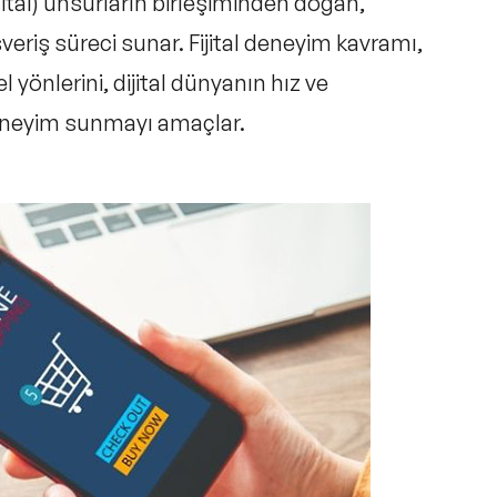
ital)
unsurların birleşiminden doğan,
şveriş süreci sunar. Fijital deneyim kavramı,
 yönlerini, dijital dünyanın hız ve
 deneyim sunmayı amaçlar.