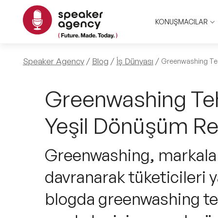
KONUŞMACILAR
Speaker Agency
Blog
İş Dünyası
Greenwashing Teh
Greenwashing Tehl
Yeşil Dönüşüm Re
Greenwashing, markalar
davranarak tüketicileri y
blogda greenwashing tehl