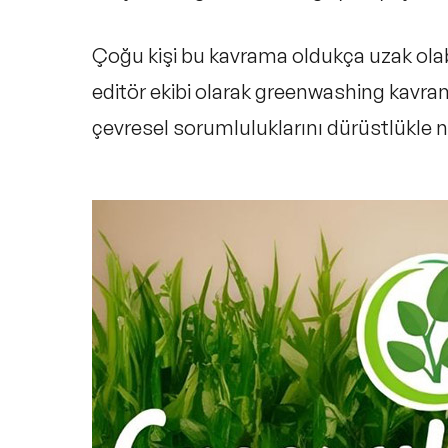
Çoğu kişi bu kavrama oldukça uzak ola
editör ekibi olarak greenwashing kavram
çevresel sorumluluklarını dürüstlükle n