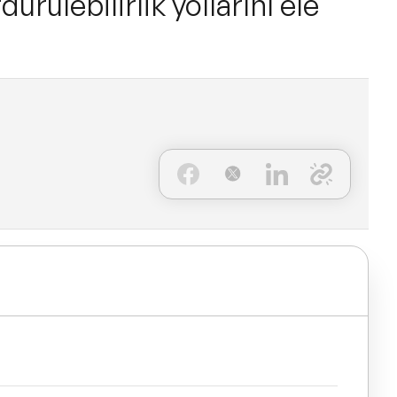
ürülebilirlik yollarını ele