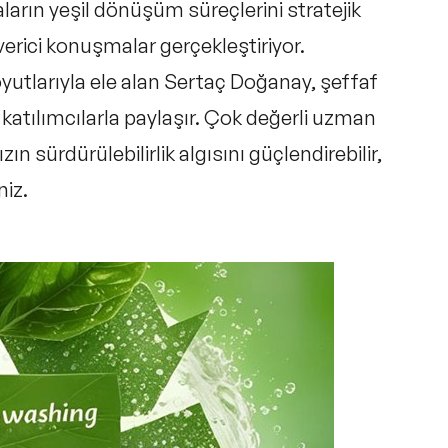
ların yeşil dönüşüm süreçlerini stratejik
verici konuşmalar gerçekleştiriyor.
tlarıyla ele alan Sertaç Doğanay, şeffaf
 katılımcılarla paylaşır. Çok değerli uzman
sürdürülebilirlik algısını güçlendirebilir,
niz.