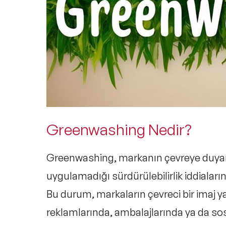
Greenwashing Nedir?
Greenwashing, markanın çevreye duyar
uygulamadığı sürdürülebilirlik
iddiaları
Bu durum, markaların çevreci bir imaj y
reklamlarında, ambalajlarında ya da so