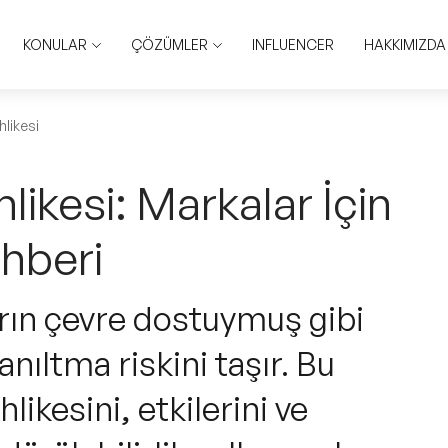
KONULAR
ÇÖZÜMLER
INFLUENCER
HAKKIMIZDA
likesi
ikesi: Markalar İçin
hberi
ın çevre dostuymuş gibi
anıltma riskini taşır. Bu
ikesini, etkilerini ve