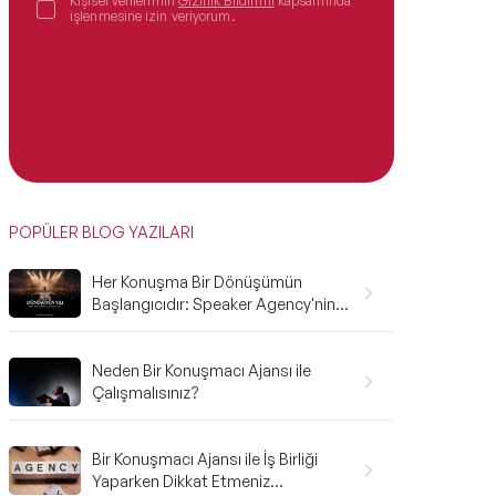
Kişisel verilerimin
Gizlilik Bildirimi
kapsamında
işlenmesine izin veriyorum.
POPÜLER BLOG YAZILARI
Her Konuşma Bir Dönüşümün
Başlangıcıdır: Speaker Agency'nin
2025 Karnesi ve 2026'ya Bakış
Neden Bir Konuşmacı Ajansı ile
Çalışmalısınız?
Bir Konuşmacı Ajansı ile İş Birliği
Yaparken Dikkat Etmeniz