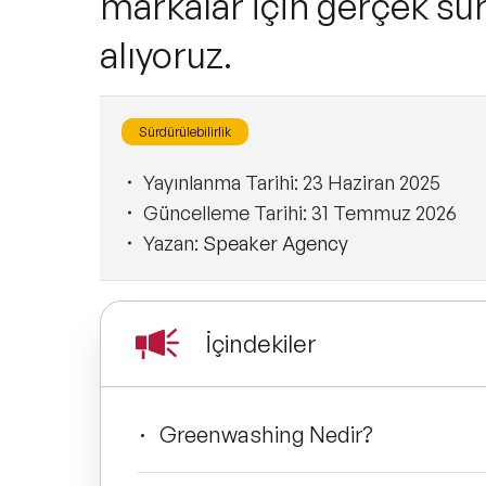
markalar için gerçek sürd
alıyoruz.
Sürdürülebilirlik
Yayınlanma Tarihi:
23 Haziran 2025
Güncelleme Tarihi:
31 Temmuz 2026
Yazan:
Speaker Agency
İçindekiler
Greenwashing Nedir?