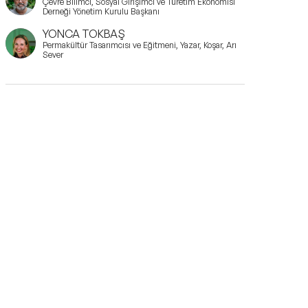
Çevre Bilimci, Sosyal Girişimci ve Türetim Ekonomisi
Derneği Yönetim Kurulu Başkanı
YONCA TOKBAŞ
Permakültür Tasarımcısı ve Eğitmeni, Yazar, Koşar, Arı
Sever