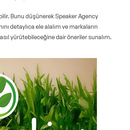
bilir. Bunu düşünerek Speaker Agency
ını detaylıca ele alalım ve markaların
asıl yürütebileceğine dair öneriler sunalım.