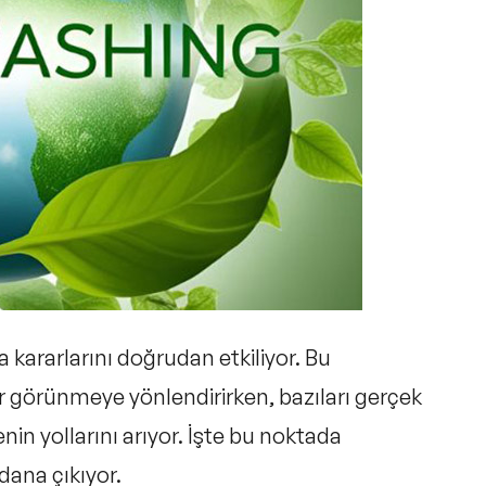
rulan Sorular
a kararlarını doğrudan etkiliyor. Bu
ir görünmeye yönlendirirken, bazıları gerçek
n yollarını arıyor. İşte bu noktada
adana
çıkıyor.