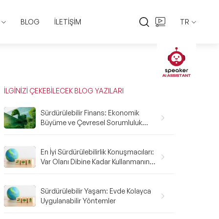
BLOG
İLETİŞİM
TR
EN
TR
İLGİNİZİ ÇEKEBİLECEK BLOG YAZILARI
Sürdürülebilir Finans: Ekonomik
Büyüme ve Çevresel Sorumluluk
Arasındaki Denge
En İyi Sürdürülebilirlik Konuşmacıları:
Var Olanı Dibine Kadar Kullanmanın
Önemi
Sürdürülebilir Yaşam: Evde Kolayca
Uygulanabilir Yöntemler