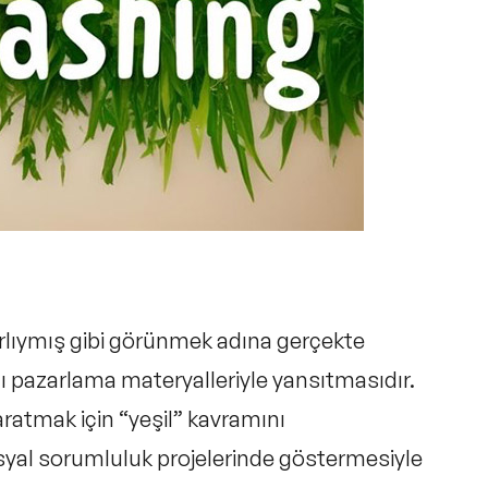
lıymış gibi görünmek adına
gerçekte
nı pazarlama materyalleriyle yansıtmasıdır.
aratmak için “yeşil” kavramını
syal sorumluluk projelerinde göstermesiyle