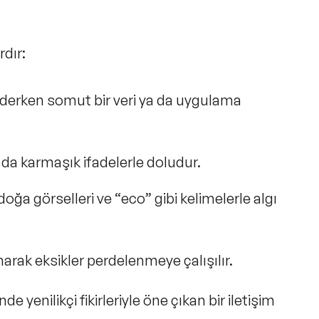
rdır:
ederken
somut bir veri ya da uygulama
 da karmaşık ifadelerle doludur.
doğa görselleri ve
“eco” gibi kelimelerle algı
anarak
eksikler perdelenmeye çalışılır.
de yenilikçi fikirleriyle öne çıkan bir iletişim