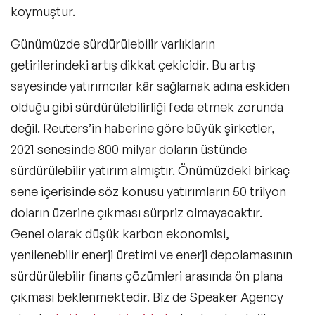
koymuştur.
Günümüzde sürdürülebilir varlıkların
getirilerindeki artış dikkat çekicidir. Bu artış
sayesinde yatırımcılar kâr sağlamak adına eskiden
olduğu gibi sürdürülebilirliği feda etmek zorunda
değil. Reuters’in haberine göre büyük şirketler,
2021 senesinde 800 milyar doların üstünde
sürdürülebilir yatırım almıştır. Önümüzdeki birkaç
sene içerisinde söz konusu yatırımların 50 trilyon
doların üzerine çıkması sürpriz olmayacaktır.
Genel olarak
düşük karbon ekonomisi
,
yenilenebilir enerji üretimi ve
enerji depolaması
nın
sürdürülebilir finans çözümleri arasında ön plana
çıkması beklenmektedir. Biz de Speaker Agency