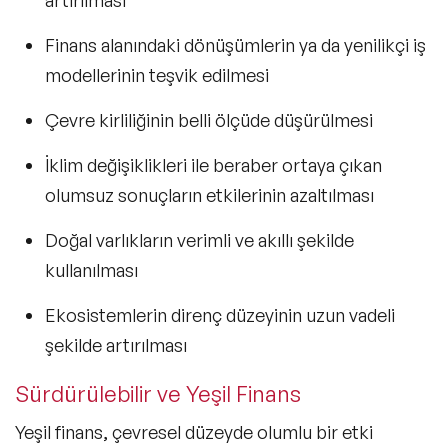
artırılması
Finans alanındaki dönüşümlerin ya da yenilikçi iş
modellerinin teşvik edilmesi
Çevre kirliliğinin belli ölçüde düşürülmesi
İklim değişiklikleri ile beraber ortaya çıkan
olumsuz sonuçların etkilerinin azaltılması
Doğal varlıkların verimli ve akıllı şekilde
kullanılması
Ekosistemlerin direnç düzeyinin uzun vadeli
şekilde artırılması
Sürdürülebilir ve Yeşil Finans
Yeşil finans, çevresel düzeyde olumlu bir etki