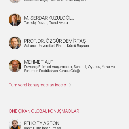
M. SERDAR KUZULOĞLU
Teknoloji Yazarı, Trend Avcısı
PROF. DR. ÖZGÜR DEMİRTAŞ
Sabancı Üniversitesi Finans Kürsü Başkanı
MEHMET AUF
Davranış Bilimleri Araştırmacısı, Senarist, Oyuncu, Yazar ve
Fenomen Prodüksiyon Kurucu Ortağı
Tüm yerel konuşmacıları incele
ÖNE ÇIKAN GLOBAL KONUŞMACILAR
FELICITY ASTON
Kaşif, Bilim İnsanı, Yazar