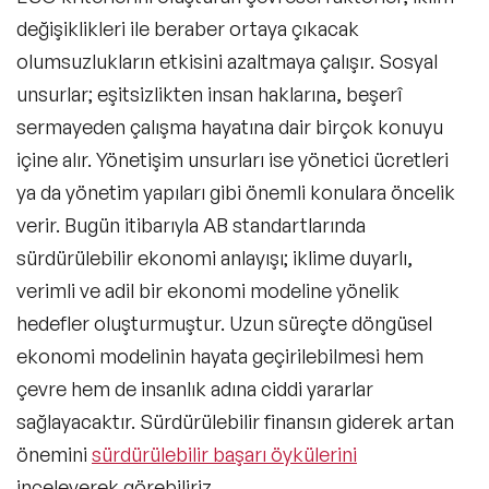
değişiklikleri
ile beraber ortaya çıkacak
olumsuzlukların etkisini azaltmaya çalışır. Sosyal
unsurlar; eşitsizlikten insan haklarına, beşerî
sermayeden çalışma hayatına dair birçok konuyu
içine alır. Yönetişim unsurları ise yönetici ücretleri
ya da yönetim yapıları gibi önemli konulara öncelik
verir. Bugün itibarıyla AB standartlarında
sürdürülebilir ekonomi
anlayışı; iklime duyarlı,
verimli ve adil bir ekonomi modeline yönelik
hedefler oluşturmuştur. Uzun süreçte
döngüsel
ekonomi
modelinin hayata geçirilebilmesi hem
çevre hem de insanlık adına ciddi yararlar
sağlayacaktır. Sürdürülebilir finansın giderek artan
önemini
sürdürülebilir başarı öykülerini
inceleyerek görebiliriz.