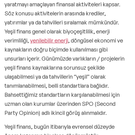
yaratmayı amaçlayan finansal aktiviteleri kapsar.
Söz konusu aktivitelerin arasında krediler,
yatırımlar ya da tahvilleri sıralamak mümkündür.
Yeşil finans genel olarak biyoçeşitlilik, enerji
verimliliği,
yenilebilir enerji
, döngüsel ekonomi ve
kaynakların doğru biçimde kullanılması gibi
unsurları içerir. Günümüzde varlıkların / projelerin
yeşil finans kaynaklarına sorunsuz şekilde
ulaşabilmesi ya da tahvillerin “yeşil” olarak
tanımlanabilmesi, belli standartlara bağlıdır.
Bahsettiğimiz standartların karşılanabilmesi için
uzman olan kurumlar üzerinden
SPO
(Second
Party Opinion) adlı ikincil görüş alınmalıdır.
Yeşil finans
, bugün itibarıyla evrensel düzeyde