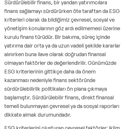
Sürdürülebilir finans, bir yandan yatırımcılara
finans sağlamayı sürdürürken öte taraftan da ESG
kriterleri olarak da bildiğimiz çevresel, sosyal ve
yönetişim konularının göz ardı edilmemesi üzerine
kurulu finans türüdür. Bir bakıma, süreç içinde
yatırıma dair orta ya da uzun vadeli şekilde kararlar
alınırken buna ilave olarak doğrudan finansal
olmayan faktörler de değerlendirilir. Günümüzde
ESG kriterlerinin gittikçe daha da önem
kazanması nedeniyle finans sektöründe
sürdürülebilirlik politikaları ön plana çıkmaya
başlamıştır.
Sürdürülebilir finans
, direkt finansal
temeli bulunmayan çevresel ya da sosyal raporları
dikkate almak durumundadır.
ESG kriterlerini oluşturan çevresel faktörler;
iklim