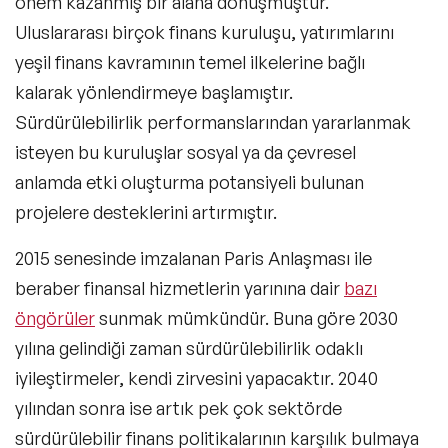
önem kazanmış bir alana dönüşmüştür.
Uluslararası birçok finans kuruluşu, yatırımlarını
yeşil finans kavramının temel ilkelerine bağlı
kalarak yönlendirmeye başlamıştır.
Sürdürülebilirlik performanslarından yararlanmak
isteyen bu kuruluşlar sosyal ya da çevresel
anlamda etki oluşturma potansiyeli bulunan
projelere desteklerini artırmıştır.
2015 senesinde imzalanan Paris Anlaşması ile
beraber finansal hizmetlerin yarınına dair
bazı
öngörüler
sunmak mümkündür. Buna göre 2030
yılına gelindiği zaman sürdürülebilirlik odaklı
iyileştirmeler, kendi zirvesini yapacaktır. 2040
yılından sonra ise artık pek çok sektörde
sürdürülebilir finans politikalarının karşılık bulmaya