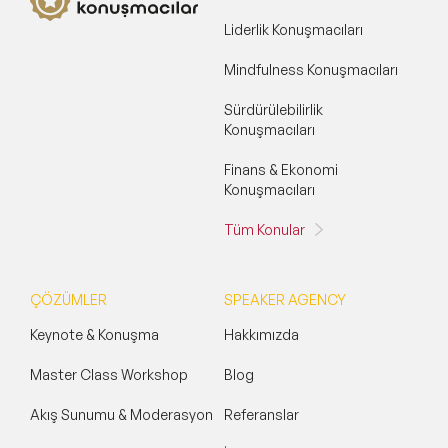
Liderlik Konuşmacıları
Mindfulness Konuşmacıları
Sürdürülebilirlik
Konuşmacıları
Finans & Ekonomi
Konuşmacıları
Tüm Konular
ÇÖZÜMLER
SPEAKER AGENCY
Keynote & Konuşma
Hakkımızda
Master Class Workshop
Blog
Akış Sunumu & Moderasyon
Referanslar