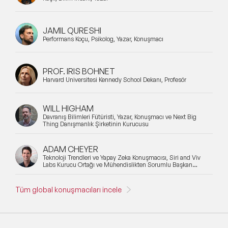
JAMIL QURESHI
Performans Koçu, Psikolog, Yazar, Konuşmacı
PROF. IRIS BOHNET
Harvard Üniversitesi Kennedy School Dekanı, Profesör
WILL HIGHAM
Davranış Bilimleri Fütüristi, Yazar, Konuşmacı ve Next Big
Thing Danışmanlık Şirketinin Kurucusu
ADAM CHEYER
Teknoloji Trendleri ve Yapay Zeka Konuşmacısı, Siri and Viv
Labs Kurucu Ortağı ve Mühendislikten Sorumlu Başkan
Yardımcısı
Tüm global konuşmacıları incele