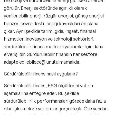
teknoloji ve
sürdürülebilir enerji
gibi sektörlerde
görülür. Enerji sektöründe ağırlıklı olarak
yenilenebilir enerji, rüzgâr enerjisi, güneş enerjisi
benzeri çevre dostu enerji kaynakları ön plana
çıkar. Aynı şekilde tarım, gıda, inşaat, finansal
hizmetler, inovasyon ve teknoloji sektörleri,
sürdürülebilir finans merkezli yatırımlar için daha
elverişlidir. Sürdürülebilir finansın her sektöre
adapte edilebileceği unutulmamalıdır.
Sürdürülebilir finans nasıl uygulanır?
Sürdürülebilir finans, ESG ölçütlerini yatırım
aşamalarına entegre eder. Bu şekilde
sürdürülebilirlik performansları görece daha fazla
olan işletmelere yatırımlar gerçekleşir. Öte yandan