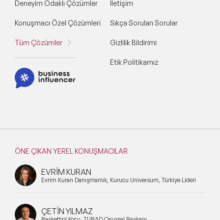
Deneyim Odaklı Çözümler
İletişim
Konuşmacı Özel Çözümleri
Sıkça Sorulan Sorular
Tüm Çözümler
Gizlilik Bildirimi
Etik Politikamız
ÖNE ÇIKAN YEREL KONUŞMACILAR
EVRİM KURAN
Evrim Kuran Danışmanlık, Kurucu Universum, Türkiye Lideri
ÇETİN YILMAZ
Basketbol Koçu, TÜBAD Onursal Başkanı