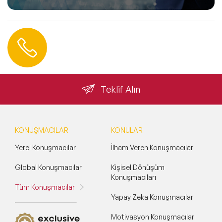
Hemen Ulaşın
0 212 401 35 45
info@speakeragency.com.tr
Teklif Alın
KONUŞMACILAR
KONULAR
Yerel Konuşmacılar
İlham Veren Konuşmacılar
Global Konuşmacılar
Kişisel Dönüşüm
Konuşmacıları
Tüm Konuşmacılar
Yapay Zeka Konuşmacıları
Motivasyon Konuşmacıları