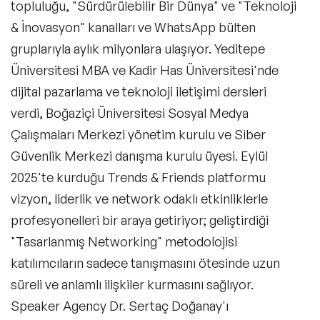
topluluğu, "Sürdürülebilir Bir Dünya" ve "Teknoloji
& İnovasyon" kanalları ve WhatsApp bülten
gruplarıyla aylık milyonlara ulaşıyor. Yeditepe
Üniversitesi MBA ve Kadir Has Üniversitesi'nde
dijital pazarlama ve teknoloji iletişimi dersleri
verdi, Boğaziçi Üniversitesi Sosyal Medya
Çalışmaları Merkezi yönetim kurulu ve Siber
Güvenlik Merkezi danışma kurulu üyesi. Eylül
2025'te kurduğu Trends & Friends platformu
vizyon, liderlik ve network odaklı etkinliklerle
profesyonelleri bir araya getiriyor; geliştirdiği
"Tasarlanmış Networking" metodolojisi
katılımcıların sadece tanışmasını ötesinde uzun
süreli ve anlamlı ilişkiler kurmasını sağlıyor.
Speaker Agency Dr. Sertaç Doğanay'ı