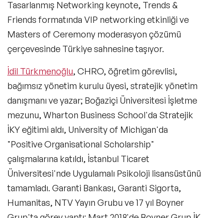
Tasarlanmış Networking keynote, Trends &
Friends formatında VIP networking etkinliği ve
Masters of Ceremony moderasyon çözümü
çerçevesinde Türkiye sahnesine taşıyor.
İdil Türkmenoğlu
, CHRO, öğretim görevlisi,
bağımsız yönetim kurulu üyesi, stratejik yönetim
danışmanı ve yazar; Boğaziçi Üniversitesi İşletme
mezunu, Wharton Business School'da Stratejik
İKY eğitimi aldı, University of Michigan'da
"Positive Organisational Scholarship"
çalışmalarına katıldı, İstanbul Ticaret
Üniversitesi'nde Uygulamalı Psikoloji lisansüstünü
tamamladı. Garanti Bankası, Garanti Sigorta,
Humanitas, NTV Yayın Grubu ve 17 yıl Boyner
Grup'ta görev yaptı; Mart 2018'de Boyner Grup İK