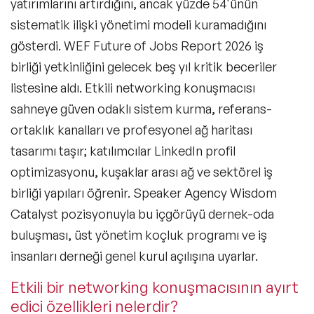
yatırımlarını artırdığını, ancak yüzde 54'ünün
sistematik ilişki yönetimi modeli kuramadığını
gösterdi. WEF Future of Jobs Report 2026 iş
birliği yetkinliğini gelecek beş yıl kritik beceriler
listesine aldı. Etkili networking konuşmacısı
sahneye güven odaklı sistem kurma, referans-
ortaklık kanalları ve profesyonel ağ haritası
tasarımı taşır; katılımcılar LinkedIn profil
optimizasyonu, kuşaklar arası ağ ve sektörel iş
birliği yapıları öğrenir. Speaker Agency Wisdom
Catalyst pozisyonuyla bu içgörüyü dernek-oda
buluşması, üst yönetim koçluk programı ve iş
insanları derneği genel kurul açılışına uyarlar.
Etkili bir networking konuşmacısının ayırt
edici özellikleri nelerdir?