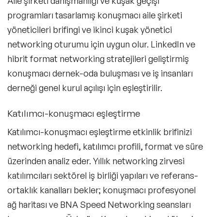
Aile şirketi danışmanlığı ve kuşak geçişi
programları tasarlamış konuşmacı aile şirketi
yöneticileri brifingi ve ikinci kuşak yönetici
networking oturumu için uygun olur. LinkedIn ve
hibrit format networking stratejileri geliştirmiş
konuşmacı dernek-oda buluşması ve iş insanları
derneği genel kurul açılışı için eşleştirilir.
Katılımcı-konuşmacı eşleştirme
Katılımcı-konuşmacı eşleştirme etkinlik brifinizi
networking hedefi, katılımcı profili, format ve süre
üzerinden analiz eder. Yıllık networking zirvesi
katılımcıları sektörel iş birliği yapıları ve referans-
ortaklık kanalları bekler; konuşmacı profesyonel
ağ haritası ve BNA Speed Networking seansları