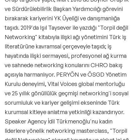
ve Sürdürülebilirlik Başkan Yardımcılığı görevini
bırakarak kariyerini YK Üyeliği ve danışmanlığa
taşıdı. 2019'da Işıl Taysever ile yazdığı "Torpil değil
Networking" kitabıyla ilişki ağı yönetimini Türk iş
literatürüne kavramsal çerçeveyle taşıdı; iş
hayatında ilişki sermayesi, profesyonel ağ kurma
ve sahnede networking konularını CHRO bakış
açısıyla harmanlıyor. PERYÖN ve ÖSGD Yönetim
Kurulu deneyimi, Vital Voices global mentorluğu
ve 25 yıllık gönüllülük geçmişi networking'i sosyal
sorumluluk ve kariyer gelişimi ekseninde Türk
kurumsal kitleye anlatma yetkinliği kazandırıyor.
Speaker Agency İdil Türkmenoğlu'nu kadın
liderlere yönelik networking masterclass, "Torpil