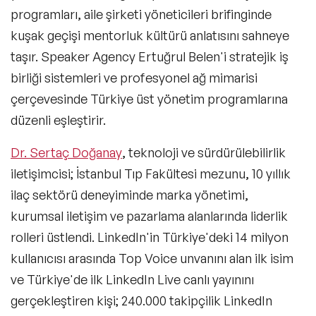
programları, aile şirketi yöneticileri brifinginde
kuşak geçişi mentorluk kültürü anlatısını sahneye
taşır. Speaker Agency Ertuğrul Belen'i stratejik iş
birliği sistemleri ve profesyonel ağ mimarisi
çerçevesinde Türkiye üst yönetim programlarına
düzenli eşleştirir.
Dr. Sertaç Doğanay
, teknoloji ve sürdürülebilirlik
iletişimcisi; İstanbul Tıp Fakültesi mezunu, 10 yıllık
ilaç sektörü deneyiminde marka yönetimi,
kurumsal iletişim ve pazarlama alanlarında liderlik
rolleri üstlendi. LinkedIn'in Türkiye'deki 14 milyon
kullanıcısı arasında Top Voice unvanını alan ilk isim
ve Türkiye'de ilk LinkedIn Live canlı yayınını
gerçekleştiren kişi; 240.000 takipçilik LinkedIn