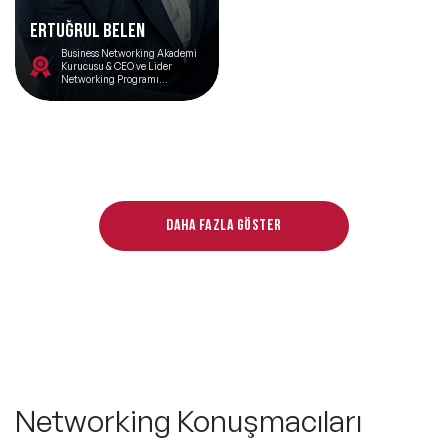
Ertuğrul Belen
Business Networking Akademi
Kurucusu & CEO ve Lider
Networking Programı
Tasarımcısı
Daha fazla göster
Networking Konuşmacıları