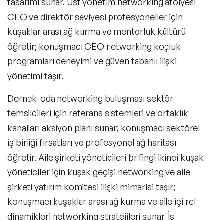
tasarımı sunar. Üst yönetim networking atölyesi
CEO ve direktör seviyesi profesyoneller için
kuşaklar arası ağ kurma ve mentorluk kültürü
öğretir; konuşmacı CEO networking koçluk
programları deneyimi ve güven tabanlı ilişki
yönetimi taşır.
Dernek-oda networking buluşması sektör
temsilcileri için referans sistemleri ve ortaklık
kanalları aksiyon planı sunar; konuşmacı sektörel
iş birliği fırsatları ve profesyonel ağ haritası
öğretir. Aile şirketi yöneticileri brifingi ikinci kuşak
yöneticiler için kuşak geçişi networking ve aile
şirketi yatırım komitesi ilişki mimarisi taşır;
konuşmacı kuşaklar arası ağ kurma ve aile içi rol
dinamikleri networking stratejileri sunar. İş