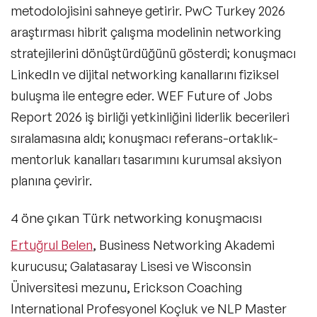
metodolojisini sahneye getirir. PwC Turkey 2026
araştırması hibrit çalışma modelinin networking
stratejilerini dönüştürdüğünü gösterdi; konuşmacı
LinkedIn ve dijital networking kanallarını fiziksel
buluşma ile entegre eder. WEF Future of Jobs
Report 2026 iş birliği yetkinliğini liderlik becerileri
sıralamasına aldı; konuşmacı referans-ortaklık-
mentorluk kanalları tasarımını kurumsal aksiyon
planına çevirir.
4 öne çıkan Türk networking konuşmacısı
Ertuğrul Belen
, Business Networking Akademi
kurucusu; Galatasaray Lisesi ve Wisconsin
Üniversitesi mezunu, Erickson Coaching
International Profesyonel Koçluk ve NLP Master