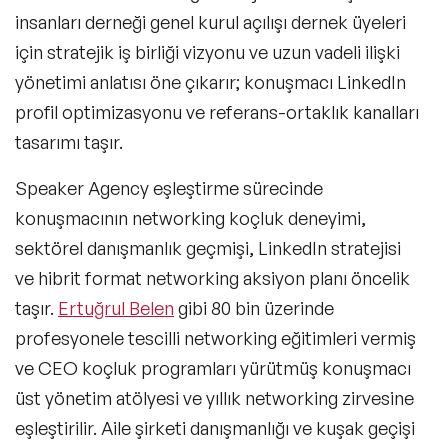
insanları derneği genel kurul açılışı dernek üyeleri
için stratejik iş birliği vizyonu ve uzun vadeli ilişki
yönetimi anlatısı öne çıkarır; konuşmacı LinkedIn
profil optimizasyonu ve referans-ortaklık kanalları
tasarımı taşır.
Speaker Agency eşleştirme sürecinde
konuşmacının networking koçluk deneyimi,
sektörel danışmanlık geçmişi, LinkedIn stratejisi
ve hibrit format networking aksiyon planı öncelik
taşır.
Ertuğrul Belen
gibi 80 bin üzerinde
profesyonele tescilli networking eğitimleri vermiş
ve CEO koçluk programları yürütmüş konuşmacı
üst yönetim atölyesi ve yıllık networking zirvesine
eşleştirilir. Aile şirketi danışmanlığı ve kuşak geçişi