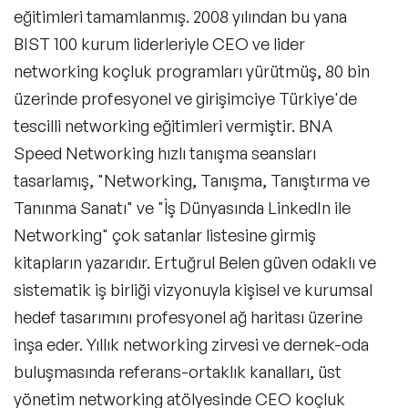
eğitimleri tamamlanmış. 2008 yılından bu yana
BIST 100 kurum liderleriyle CEO ve lider
networking koçluk programları yürütmüş, 80 bin
üzerinde profesyonel ve girişimciye Türkiye'de
tescilli networking eğitimleri vermiştir. BNA
Speed Networking hızlı tanışma seansları
tasarlamış, "Networking, Tanışma, Tanıştırma ve
Tanınma Sanatı" ve "İş Dünyasında LinkedIn ile
Networking" çok satanlar listesine girmiş
kitapların yazarıdır. Ertuğrul Belen güven odaklı ve
sistematik iş birliği vizyonuyla kişisel ve kurumsal
hedef tasarımını profesyonel ağ haritası üzerine
inşa eder. Yıllık networking zirvesi ve dernek-oda
buluşmasında referans-ortaklık kanalları, üst
yönetim networking atölyesinde CEO koçluk