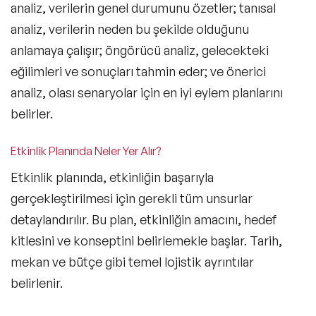
analiz
, verilerin genel durumunu özetler;
tanısal
analiz
, verilerin neden bu şekilde olduğunu
anlamaya çalışır;
öngörücü analiz
, gelecekteki
eğilimleri ve sonuçları tahmin eder; ve
önerici
analiz
, olası senaryolar için en iyi eylem planlarını
belirler.
Etkinlik Planında Neler Yer Alır?
Etkinlik planında, etkinliğin başarıyla
gerçekleştirilmesi için gerekli tüm unsurlar
detaylandırılır. Bu plan, etkinliğin amacını, hedef
kitlesini ve konseptini belirlemekle başlar.
Tarih,
mekan ve bütçe
gibi temel lojistik ayrıntılar
belirlenir.