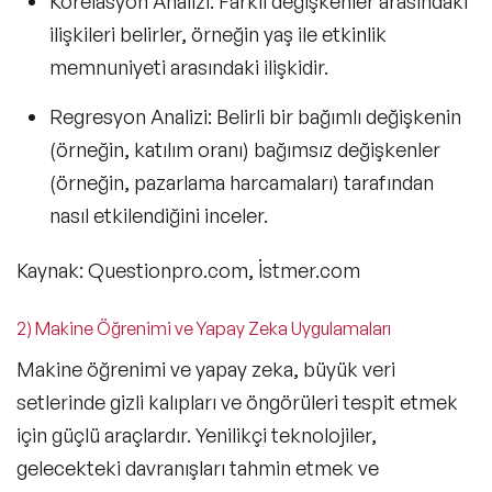
Korelasyon Analizi:
Farklı değişkenler arasındaki
ilişkileri belirler, örneğin yaş ile etkinlik
memnuniyeti arasındaki ilişkidir.
Regresyon Analizi:
Belirli bir bağımlı değişkenin
(örneğin, katılım oranı) bağımsız değişkenler
(örneğin, pazarlama harcamaları) tarafından
nasıl etkilendiğini inceler.
Kaynak: Questionpro.com, İstmer.com
2) Makine Öğrenimi ve Yapay Zeka Uygulamaları
Makine öğrenimi ve
yapay zeka
, büyük veri
setlerinde gizli kalıpları ve öngörüleri tespit etmek
için güçlü araçlardır. Yenilikçi teknolojiler,
gelecekteki davranışları tahmin etmek ve