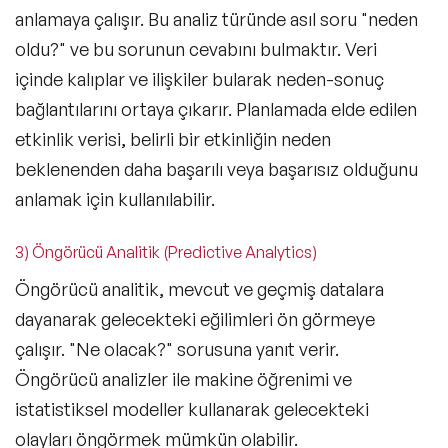
anlamaya çalışır. Bu analiz türünde asıl soru
"neden
oldu?"
ve bu sorunun cevabını bulmaktır. Veri
içinde kalıplar ve ilişkiler bularak neden-sonuç
bağlantılarını ortaya çıkarır. Planlamada elde edilen
etkinlik verisi
, belirli bir etkinliğin neden
beklenenden daha başarılı veya başarısız olduğunu
anlamak için kullanılabilir.
3) Öngörücü Analitik (Predictive Analytics)
Öngörücü analitik, mevcut ve geçmiş datalara
dayanarak gelecekteki eğilimleri ön görmeye
çalışır.
"Ne olacak?"
sorusuna yanıt verir.
Öngörücü analizler ile makine öğrenimi ve
istatistiksel modeller kullanarak gelecekteki
olayları öngörmek mümkün olabilir.