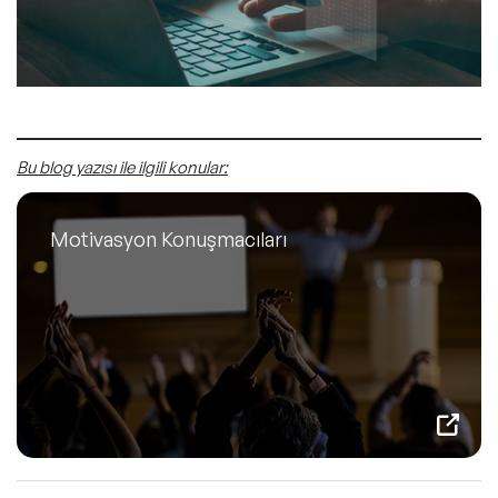
Bu blog yazısı ile ilgili konular:
Motivasyon Konuşmacıları