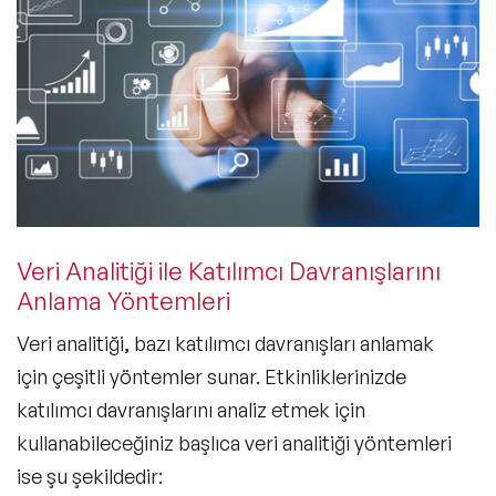
Veri Analitiği ile Katılımcı Davranışlarını
Anlama Yöntemleri
Veri analitiği, bazı
katılımcı davranışları
anlamak
için çeşitli yöntemler sunar. Etkinliklerinizde
katılımcı davranışlarını analiz etmek için
kullanabileceğiniz başlıca veri analitiği yöntemleri
ise şu şekildedir: