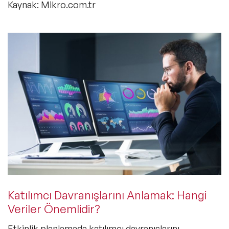
Kaynak: Mikro.com.tr
Katılımcı Davranışlarını Anlamak: Hangi
Veriler Önemlidir?
Etkinlik planlamada katılımcı davranışlarını