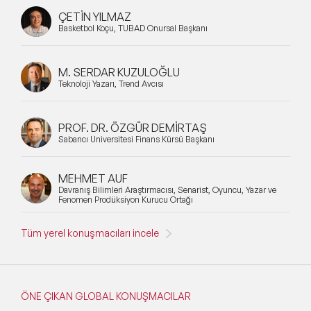
ÇETİN YILMAZ
Basketbol Koçu, TÜBAD Onursal Başkanı
M. SERDAR KUZULOĞLU
Teknoloji Yazarı, Trend Avcısı
PROF. DR. ÖZGÜR DEMİRTAŞ
Sabancı Üniversitesi Finans Kürsü Başkanı
MEHMET AUF
Davranış Bilimleri Araştırmacısı, Senarist, Oyuncu, Yazar ve
Fenomen Prodüksiyon Kurucu Ortağı
Tüm yerel konuşmacıları incele
ÖNE ÇIKAN GLOBAL KONUŞMACILAR