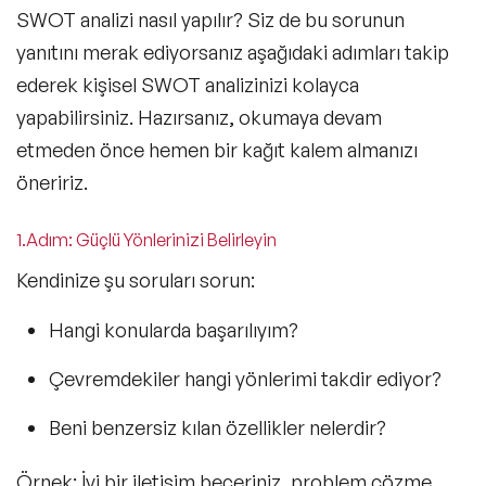
SWOT analizi nasıl yapılır? Siz de bu sorunun
yanıtını merak ediyorsanız aşağıdaki adımları takip
ederek kişisel SWOT analizinizi kolayca
yapabilirsiniz. Hazırsanız, okumaya devam
etmeden önce hemen bir kağıt kalem almanızı
öneririz.
1.Adım: Güçlü Yönlerinizi Belirleyin
Kendinize şu soruları sorun:
Hangi konularda başarılıyım?
Çevremdekiler hangi yönlerimi takdir ediyor?
Beni benzersiz kılan özellikler nelerdir?
Örnek: İyi bir iletişim beceriniz, problem çözme