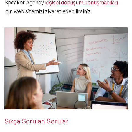
Speaker Agency
kişisel dönüşüm konuşmacıları
için web sitemizi ziyaret edebilirsiniz.
Sıkça Sorulan Sorular