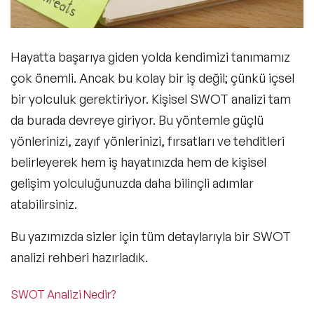
Hayatta başarıya giden yolda kendimizi tanımamız
çok önemli. Ancak bu kolay bir iş değil; çünkü içsel
bir yolculuk gerektiriyor.
Kişisel SWOT analizi
tam
da burada devreye giriyor. Bu yöntemle
güçlü
yönlerinizi
,
zayıf yönlerinizi
,
fırsatları
ve
tehditleri
belirleyerek hem iş hayatınızda hem de kişisel
gelişim yolculuğunuzda daha bilinçli adımlar
atabilirsiniz.
Bu yazımızda sizler için tüm detaylarıyla bir SWOT
analizi rehberi hazırladık.
SWOT Analizi Nedir?