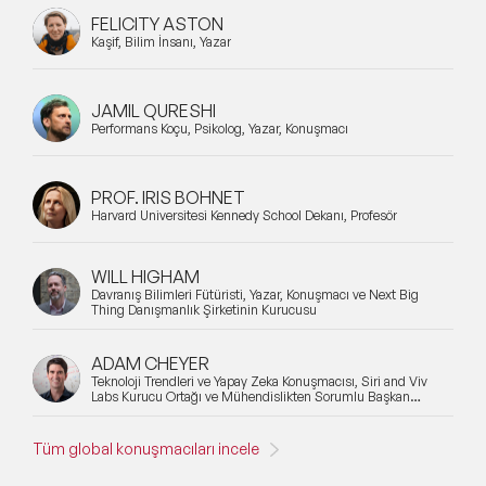
FELICITY ASTON
Kaşif, Bilim İnsanı, Yazar
JAMIL QURESHI
Performans Koçu, Psikolog, Yazar, Konuşmacı
PROF. IRIS BOHNET
Harvard Üniversitesi Kennedy School Dekanı, Profesör
WILL HIGHAM
Davranış Bilimleri Fütüristi, Yazar, Konuşmacı ve Next Big
Thing Danışmanlık Şirketinin Kurucusu
ADAM CHEYER
Teknoloji Trendleri ve Yapay Zeka Konuşmacısı, Siri and Viv
Labs Kurucu Ortağı ve Mühendislikten Sorumlu Başkan
Yardımcısı
Tüm global konuşmacıları incele