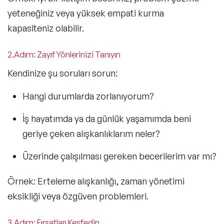
yeteneğiniz veya yüksek empati kurma
kapasiteniz olabilir.
2.Adım: Zayıf Yönlerinizi Tanıyın
Kendinize şu soruları sorun:
Hangi durumlarda zorlanıyorum?
İş hayatımda ya da günlük yaşamımda beni
geriye çeken alışkanlıklarım neler?
Üzerinde çalışılması gereken becerilerim var mı?
Örnek: Erteleme alışkanlığı, zaman yönetimi
eksikliği veya özgüven problemleri.
3.Adım: Fırsatları Keşfedin