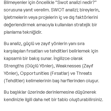
Bilmeyenler için öncelikle
“Swot analizi nedir?”
sorusuna yanıt verelim.
SWOT analizi
; bireylerin,
işletmelerin veya projelerin iç ve dış faktörlerini
değerlendirmek amacıyla kullanılan stratejik bir
planlama tekniğidir.
Bu analiz, güçlü ve zayıf yönlerin yanı sıra
karşılaşılan fırsatları ve tehditleri belirlemek için
kapsamlı bir bakış sunar. İngilizce olarak
Strengths (Güçlü Yönler), Weaknesses (Zayıf
Yönler), Opportunities (Fırsatlar) ve Threats
(Tehditler) kelimelerinin baş harflerinden oluşur.
Bu başlıklar üzerinde derinlemesine düşünerek
kendinizle ilgili daha net bir tablo oluşturabilirsiniz.