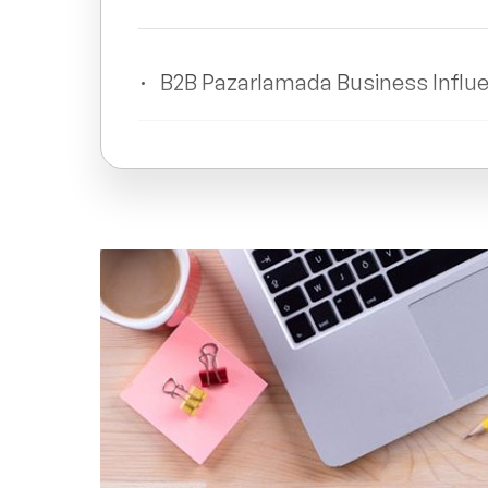
B2B Pazarlamada Business Influenc
B2B Sektöründe Business Influen