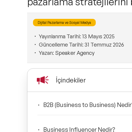
pazarlama stratejilerini 
Dijital Pazarlama ve Sosyal Medya
Yayınlanma Tarihi:
13 Mayıs 2025
Güncelleme Tarihi:
31 Temmuz 2026
Yazan:
Speaker Agency
İçindekiler
B2B (Business to Business) Nedir
Business Influencer Nedir?