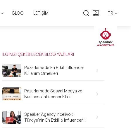
BLOG
İLETİŞİM
TR
EN
TR
İLGİNİZİ ÇEKEBİLECEK BLOG YAZILARI
Pazarlamada En Etkili Influencer
Kullanım Örnekleri
Pazarlamada Sosyal Medya ve
Business Influencer Etkisi
Speaker Agency İnceliyor:
Türkiye'nin En Etkili 6 Influencer'ı!