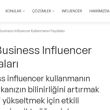
KONULAR
ÇÖZÜMLER
INFLUENCER
HAKKIMIZDA
usiness Influencer Kullanmanın Faydaları
usiness Influencer
ları
s influencer kullanmanın
kanızın bilinirliğini artırmak
 yükseltmek için etkili