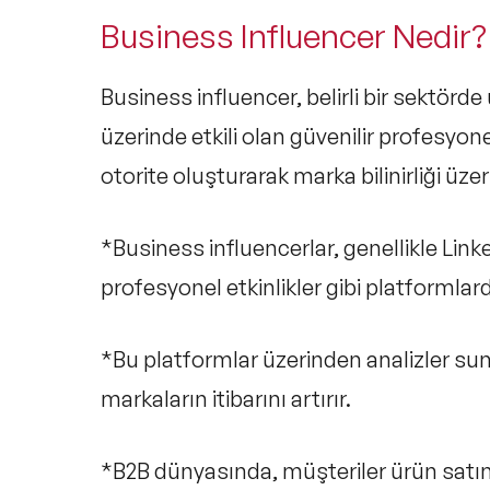
Business Influencer Nedir?
Business influencer, belirli bir sektörde 
üzerinde etkili olan güvenilir profesyone
otorite oluşturarak marka bilinirliği üzer
*Business influencerlar, genellikle Link
profesyonel etkinlikler gibi platformlard
*Bu platformlar üzerinden analizler suna
markaların itibarını artırır.
*B2B dünyasında, müşteriler ürün satı