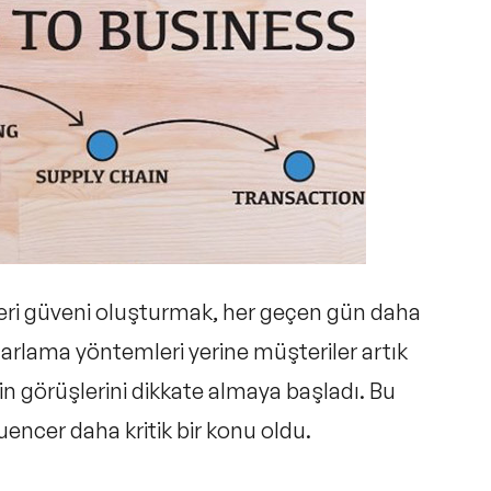
i güveni oluşturmak, her geçen gün daha
zarlama yöntemleri yerine müşteriler artık
nin görüşlerini dikkate almaya başladı. Bu
luencer
daha kritik bir konu oldu.