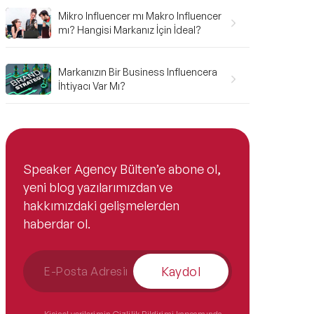
Mikro Influencer mı Makro Influencer
mı? Hangisi Markanız İçin İdeal?
Markanızın Bir Business Influencera
İhtiyacı Var Mı?
Speaker Agency Bülten’e abone ol,
yeni blog yazılarımızdan ve
hakkımızdaki gelişmelerden
haberdar ol.
Kaydol