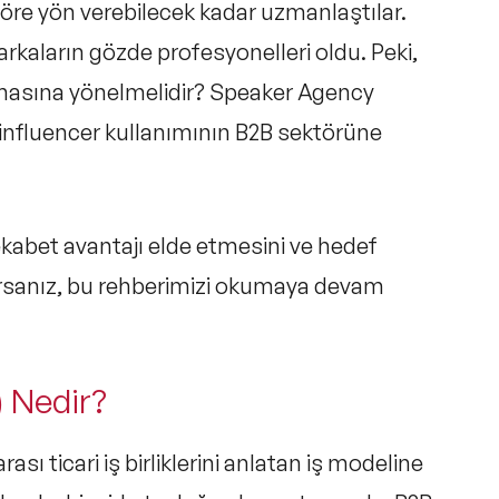
töre yön verebilecek kadar uzmanlaştılar.
markaların gözde profesyonelleri oldu. Peki,
amasına yönelmelidir? Speaker Agency
s influencer kullanımının B2B sektörüne
kabet avantajı elde etmesini ve hedef
yorsanız, bu rehberimizi okumaya devam
) Nedir?
rası ticari iş birliklerini anlatan iş modeline