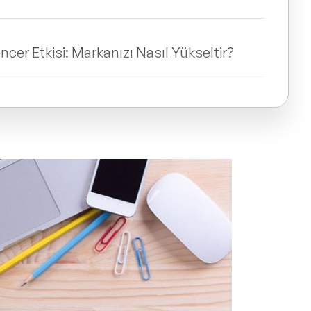
er Etkisi: Markanızı Nasıl Yükseltir?
cer Hakkında Sıkça Sorulan Sorular