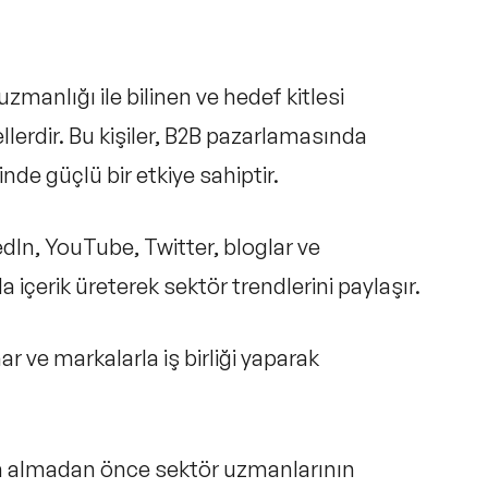
uzmanlığı ile bilinen ve hedef kitlesi
llerdir. Bu kişiler, B2B pazarlamasında
inde güçlü bir etkiye sahiptir.
edIn, YouTube, Twitter, bloglar ve
a içerik üreterek sektör trendlerini paylaşır.
r ve markalarla iş birliği yaparak
n almadan önce sektör uzmanlarının