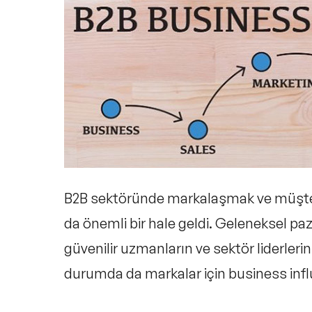
B2B sektöründe markalaşmak ve müşter
da önemli bir hale geldi. Geleneksel pa
güvenilir uzmanların ve sektör liderleri
durumda da
markalar için business inf