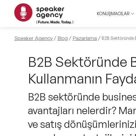
KONUŞMACILAR
Speaker Agency
Blog
Pazarlama
B2B Sektöründe B
B2B Sektöründe B
Kullanmanın Fayda
B2B sektöründe busines
avantajları nelerdir? Mar
ve satış dönüşümlerinizi