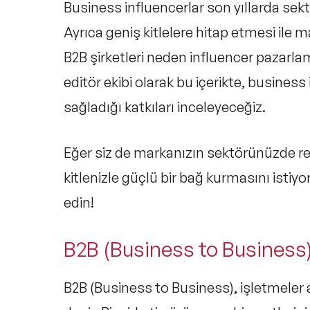
Business influencerlar son yıllarda sek
Ayrıca geniş kitlelere hitap etmesi ile 
B2B şirketleri neden influencer pazarl
editör ekibi olarak bu içerikte, busines
sağladığı katkıları inceleyeceğiz.
Eğer siz de markanızın sektörünüzde re
kitlenizle güçlü bir bağ kurmasını isti
edin!
B2B (Business to Business
B2B (Business to Business),
işletmeler a