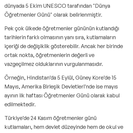
dünyada
5 Ekim
UNESCO tarafından "
Dünya
Öğretmenler Günü
" olarak belirlenmiştir.
Pek çok ülkede öğretmenler gününün kutlandığı
tarihlerin farklı olmasının yanı sıra, kutlamaların
içeriği de değişiklik gösterebilir. Ancak her birinde
ortak nokta, öğretmenlerin değerli ve
vazgeçilmez olduklarının vurgulanmasıdır.
Örneğin, Hindistan’da 5 Eylül, Güney Kore’de 15
Mayıs, Amerika Birleşik Devletleri’nde ise mayıs
ayının ilk haftası Öğretmenler Günü olarak kabul
edilmektedir.
Türkiye’de 24 Kasım
öğretmenler günü
kutlamaları
, hem devlet düzeyinde hem de okul ve