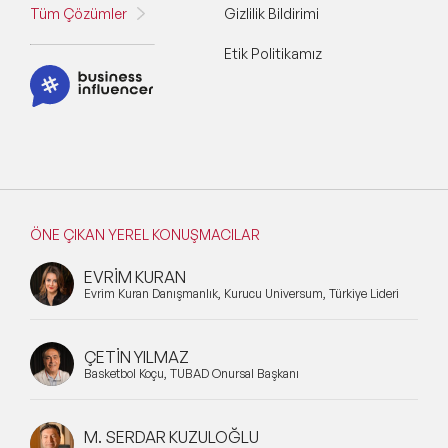
Tüm Çözümler
Gizlilik Bildirimi
Etik Politikamız
ÖNE ÇIKAN YEREL KONUŞMACILAR
EVRİM KURAN
Evrim Kuran Danışmanlık, Kurucu Universum, Türkiye Lideri
ÇETİN YILMAZ
Basketbol Koçu, TÜBAD Onursal Başkanı
M. SERDAR KUZULOĞLU