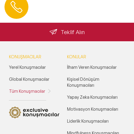
Hemen Ulaşın
0 212 401 35 45
info@speakeragency.com.tr
Teklif Alın
KONUŞMACILAR
KONULAR
Yerel Konuşmacılar
İlham Veren Konuşmacılar
Global Konuşmacılar
Kişisel Dönüşüm
Konuşmacıları
Tüm Konuşmacılar
Yapay Zeka Konuşmacıları
Motivasyon Konuşmacıları
Liderlik Konuşmacıları
Mindfulness Konuşmacıları