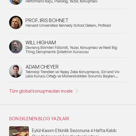
Performans Koçu, Psikolog, Yazar, Konuşmacı
PROF. IRIS BOHNET
Harvard Üniversitesi Kennedy School Dekanı, Profesör
WILL HIGHAM
Davranış Bilimleri Fütüristi, Yazar, Konuşmacı ve Next Big
Thing Danışmanlık Şirketinin Kurucusu
ADAM CHEYER
Teknoloji Trendleri ve Yapay Zeka Konuşmacısı, Siri and Viv
Labs Kurucu Ortağı ve Mühendislikten Sorumlu Başkan
Yardımcısı
Tüm global konuşmacıları incele
SON EKLENEN BLOG YAZILARI
Eylül-Kasım Etkinlik Sezonuna 4 Hafta Kaldı: