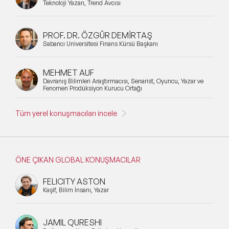
Teknoloji Yazarı, Trend Avcısı
PROF. DR. ÖZGÜR DEMİRTAŞ
Sabancı Üniversitesi Finans Kürsü Başkanı
MEHMET AUF
Davranış Bilimleri Araştırmacısı, Senarist, Oyuncu, Yazar ve
Fenomen Prodüksiyon Kurucu Ortağı
Tüm yerel konuşmacıları incele
ÖNE ÇIKAN GLOBAL KONUŞMACILAR
FELICITY ASTON
Kaşif, Bilim İnsanı, Yazar
JAMIL QURESHI