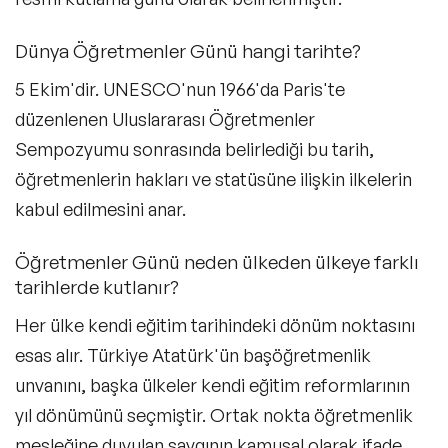
Dünya Öğretmenler Günü hangi tarihte?
5 Ekim'dir. UNESCO'nun 1966'da Paris'te
düzenlenen Uluslararası Öğretmenler
Sempozyumu sonrasında belirlediği bu tarih,
öğretmenlerin hakları ve statüsüne ilişkin ilkelerin
kabul edilmesini anar.
Öğretmenler Günü neden ülkeden ülkeye farklı
tarihlerde kutlanır?
Her ülke kendi eğitim tarihindeki dönüm noktasını
esas alır. Türkiye Atatürk'ün başöğretmenlik
unvanını, başka ülkeler kendi eğitim reformlarının
yıl dönümünü seçmiştir. Ortak nokta öğretmenlik
mesleğine duyulan saygının kamusal olarak ifade