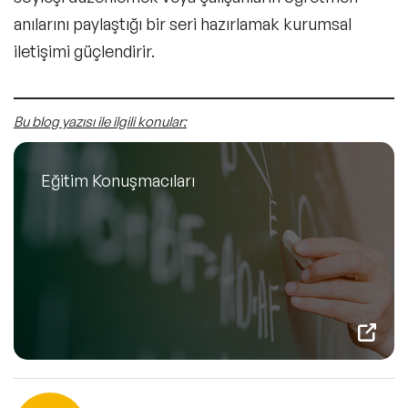
anılarını paylaştığı bir seri hazırlamak kurumsal
iletişimi güçlendirir.
Bu blog yazısı ile ilgili konular:
Eğitim Konuşmacıları