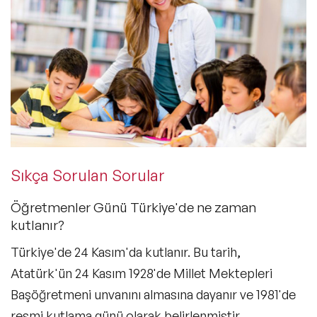
Sıkça Sorulan Sorular
Öğretmenler Günü Türkiye'de ne zaman
kutlanır?
Türkiye'de 24 Kasım'da kutlanır. Bu tarih,
Atatürk'ün 24 Kasım 1928'de Millet Mektepleri
Başöğretmeni unvanını almasına dayanır ve 1981'de
resmi kutlama günü olarak belirlenmiştir.