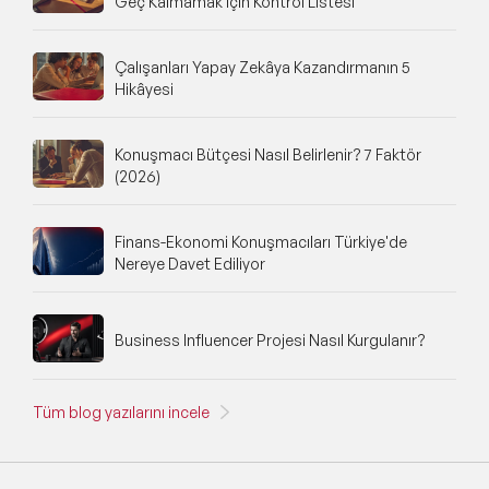
Geç Kalmamak İçin Kontrol Listesi
Çalışanları Yapay Zekâya Kazandırmanın 5
Hikâyesi
Konuşmacı Bütçesi Nasıl Belirlenir? 7 Faktör
(2026)
Finans-Ekonomi Konuşmacıları Türkiye'de
Nereye Davet Ediliyor
Business Influencer Projesi Nasıl Kurgulanır?
Tüm blog yazılarını incele