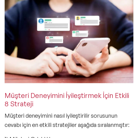
Müşteri Deneyimini İyileştirmek İçin Etkili
8 Strateji
Müşteri deneyimini nasıl iyileştirilir
sorusunun
cevabı için en etkili stratejiler aşağıda sıralanmıştır: