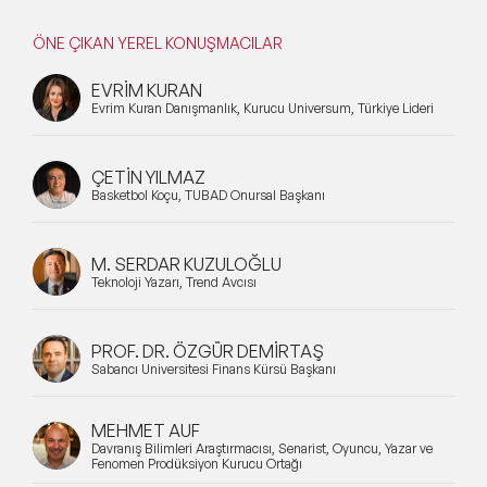
ÖNE ÇIKAN YEREL KONUŞMACILAR
EVRİM KURAN
Evrim Kuran Danışmanlık, Kurucu Universum, Türkiye Lideri
ÇETİN YILMAZ
Basketbol Koçu, TÜBAD Onursal Başkanı
M. SERDAR KUZULOĞLU
Teknoloji Yazarı, Trend Avcısı
PROF. DR. ÖZGÜR DEMİRTAŞ
Sabancı Üniversitesi Finans Kürsü Başkanı
MEHMET AUF
Davranış Bilimleri Araştırmacısı, Senarist, Oyuncu, Yazar ve
Fenomen Prodüksiyon Kurucu Ortağı