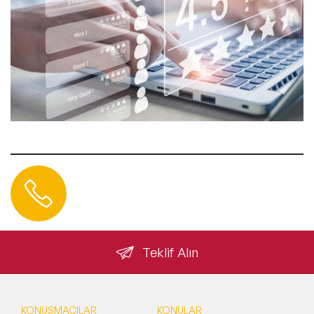
Hemen Ulaşın
0 212 401 35 45
info@speakeragency.com.tr
Teklif Alın
KONUŞMACILAR
KONULAR