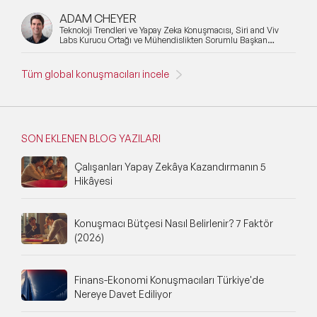
ADAM CHEYER
Teknoloji Trendleri ve Yapay Zeka Konuşmacısı, Siri and Viv
Labs Kurucu Ortağı ve Mühendislikten Sorumlu Başkan
Yardımcısı
Tüm global konuşmacıları incele
SON EKLENEN BLOG YAZILARI
Çalışanları Yapay Zekâya Kazandırmanın 5
Hikâyesi
Konuşmacı Bütçesi Nasıl Belirlenir? 7 Faktör
(2026)
Finans-Ekonomi Konuşmacıları Türkiye'de
Nereye Davet Ediliyor