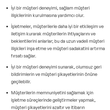
İyi bir müşteri deneyimi, sağlam müşteri
ilişkilerinin kurulmasına yardımcı olur.
İşletmeler, müşterilerle daha iyi bir etkileşim ve
iletişim kurarak
müşterilerin ihtiyaçlarını
ve
beklentilerini anlarlar; bu da uzun vadeli müşteri
ilişkileri inşa etme ve müşteri sadakatini artırma
fırsatı sağlar.
İyi bir müşteri deneyimi sunarak, olumsuz geri
bildirimlerin ve müşteri şikayetlerinin önüne
geçilebilir.
Müşterilerin memnuniyetini sağlamak için
işletme süreçlerinde geliştirmeler yapmak,
müşteri şikayetlerini azaltır ve itibarın