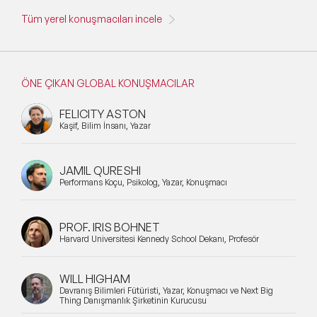
Tüm yerel konuşmacıları incele
ÖNE ÇIKAN GLOBAL KONUŞMACILAR
FELICITY ASTON
Kaşif, Bilim İnsanı, Yazar
JAMIL QURESHI
Performans Koçu, Psikolog, Yazar, Konuşmacı
PROF. IRIS BOHNET
Harvard Üniversitesi Kennedy School Dekanı, Profesör
WILL HIGHAM
Davranış Bilimleri Fütüristi, Yazar, Konuşmacı ve Next Big
Thing Danışmanlık Şirketinin Kurucusu