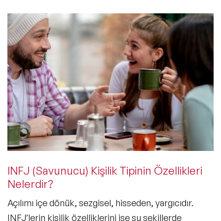
INFJ (Savunucu) Kişilik Tipinin Özellikleri
Nelerdir?
Açılımı içe dönük, sezgisel, hisseden, yargıcıdır.
INFJ’lerin kişilik özelliklerini ise şu şekillerde