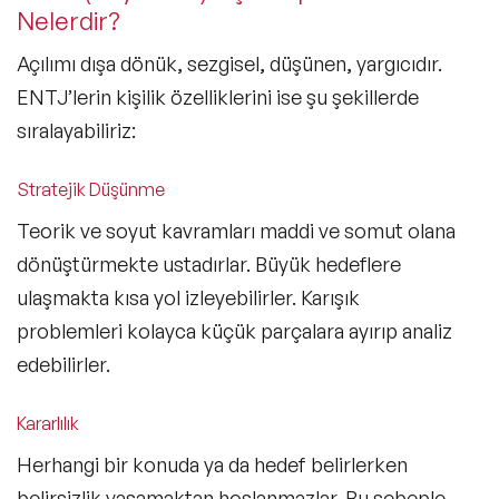
Nelerdir?
Açılımı dışa dönük, sezgisel, düşünen, yargıcıdır.
ENTJ’lerin kişilik özelliklerini ise şu şekillerde
sıralayabiliriz:
Stratejik Düşünme
Teorik ve soyut kavramları maddi ve somut olana
dönüştürmekte ustadırlar. Büyük hedeflere
ulaşmakta kısa yol izleyebilirler. Karışık
problemleri kolayca küçük parçalara ayırıp analiz
edebilirler.
Kararlılık
Herhangi bir konuda ya da hedef belirlerken
belirsizlik yaşamaktan hoşlanmazlar. Bu sebeple