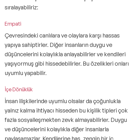
sıralayabiliriz:
Empati
Çevresindeki canlılara ve olaylara karşı hassas
yapıya sahiptirler. Diğer insanların duygu ve
düşüncelerini kolaylıkla anlayabilirler ve kendileri
yaşıyormuş gibi hissedebilirler. Bu özelikleri onları
uyumlu yapabilir.
İçe Dönüklük
İnsan ilişkilerinde uyumlu olsalar da çoğunlukla
yalnız kalma ihtiyacı hisseden bu kişilik tipleri çok
fazla sosyalleşmekten zevk almayabilirler. Duygu
ve düşüncelerini kolaylıkla diğer insanlarla
paylaşamazlar. Kendilerine has, zengin bir iç