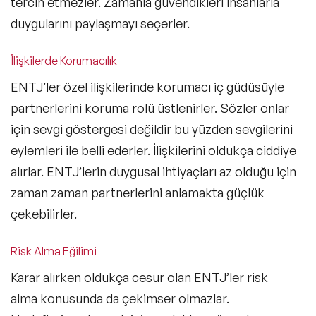
tercih etmezler. Zamanla güvendikleri insanlarla
duygularını paylaşmayı seçerler.
İlişkilerde Korumacılık
ENTJ’ler özel ilişkilerinde korumacı iç güdüsüyle
partnerlerini koruma rolü üstlenirler. Sözler onlar
için sevgi göstergesi değildir bu yüzden sevgilerini
eylemleri ile belli ederler. İlişkilerini oldukça ciddiye
alırlar. ENTJ’lerin duygusal ihtiyaçları az olduğu için
zaman zaman partnerlerini anlamakta güçlük
çekebilirler.
Risk Alma Eğilimi
Karar alırken oldukça cesur olan ENTJ’ler risk
alma konusunda da çekimser olmazlar.