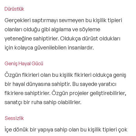
Dürüstlük
Gerçekleri saptırmayı sevmeyen bu kişilik tipleri
olanları olduğu gibi algılama ve söyleme
yeteneğine sahiptirler. Oldukça dürüst oldukları
için kolayca güvenilebilen insanlardır.
Geniş Hayal Gücü
Özgün fikirleri olan bu kişilik fikirleri oldukça geniş
bir hayal dünyasına sahiptir. Bu sayede yaratıcı
fikirlere sahiptirler. Özgün projeler geliştirebilirler,
sanatçı bir ruha sahip olabilirler.
Sessizlik
İçe dönük bir yapıya sahip olan bu kişilik tipleri çok