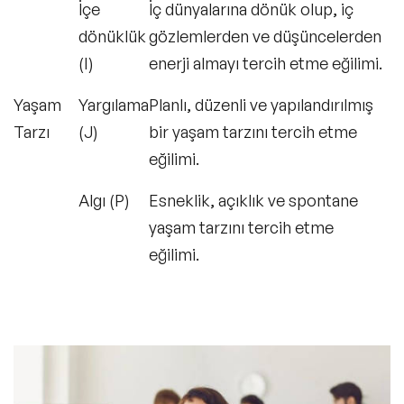
İçe
İç dünyalarına dönük olup, iç
dönüklük
gözlemlerden ve düşüncelerden
(I)
enerji almayı tercih etme eğilimi.
Yaşam
Yargılama
Planlı, düzenli ve yapılandırılmış
Tarzı
(J)
bir yaşam tarzını tercih etme
eğilimi.
Algı (P)
Esneklik, açıklık ve spontane
yaşam tarzını tercih etme
eğilimi.