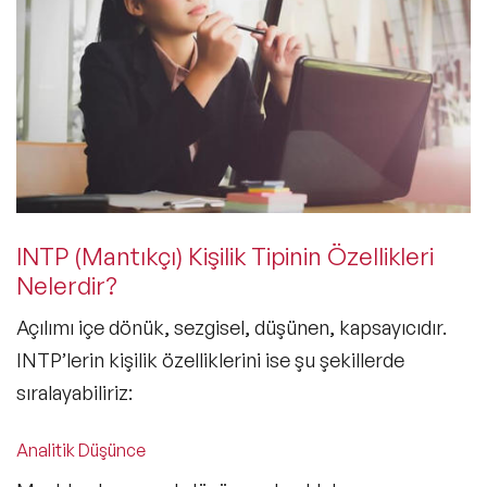
INTP (Mantıkçı) Kişilik Tipinin Özellikleri
Nelerdir?
Açılımı içe dönük, sezgisel, düşünen, kapsayıcıdır.
INTP’lerin kişilik özelliklerini ise şu şekillerde
sıralayabiliriz:
Analitik Düşünce