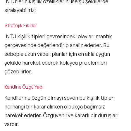
INTJ’lerin kişilik özelliklerini ise şu şekillerde
sıralayabiliriz:
Stratejik Fikirler
INTJ kişilik tipleri çevresindeki olayları mantık
çerçevesinde değerlendirip analiz ederler. Bu
sebeple uzun vadeli planlar için en akla uygun
şekilde hareket ederek kolayca problemleri
çözebilirler.
Kendine Özgü Yapı
Kendilerine özgün olmayı seven bu kişilik tipleri
herhangi bir karar alırken oldukça bağımsız
hareket ederler. Özgüvenli ve kararlı bir duruşları
vardır.