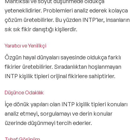
Mantıksal ve soyut düşünmede oldukça
yeteneklidirler. Problemleri analiz ederek kolayca
çözüm üretebilirler. Bu yüzden INTP’ler, insanların
sık sık fikir danıştığı kişilerdir.
Yaratıcı ve Yenilikçi
Özgün hayal dünyaları sayesinde oldukça farklı
fikirler üretebilirler. Sıradanlıktan hoşlanmayan
INTP kişilik tipleri orijinal fikirlere sahiptirler.
Düşünce Odaklılık
İçe dönük yapıları olan INTP kişilik tipleri konuları
analiz etmeyi, sorgulamayı ve derin konular
üzerinde düşünmeyi tercih ederler.
Tuhaf Görünüm