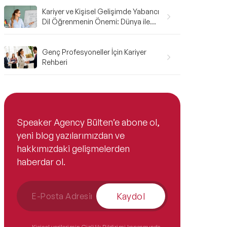
Kariyer ve Kişisel Gelişimde Yabancı
Dil Öğrenmenin Önemi: Dünya ile
Bağlantı Kurmanın Anahtarı
Genç Profesyoneller İçin Kariyer
Rehberi
Speaker Agency Bülten’e abone ol,
yeni blog yazılarımızdan ve
hakkımızdaki gelişmelerden
haberdar ol.
Kaydol