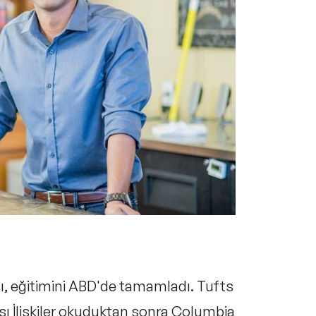
ı, eğitimini ABD'de tamamladı. Tufts
sı İlişkiler okuduktan sonra Columbia