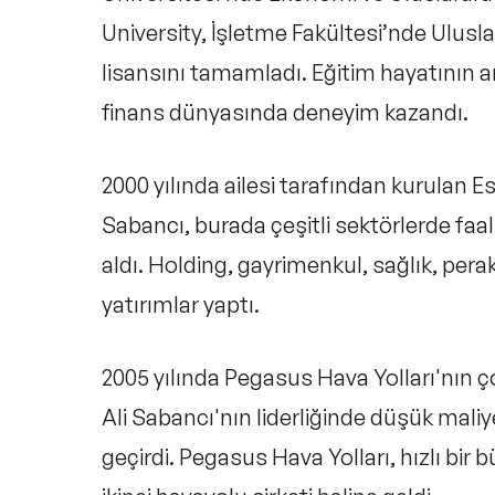
University, İşletme Fakültesi’nde Ulusla
lisansını tamamladı. Eğitim hayatının 
finans dünyasında deneyim kazandı.
2000 yılında ailesi tarafından kurulan 
Sabancı, burada çeşitli sektörlerde faa
aldı. Holding, gayrimenkul, sağlık, pera
yatırımlar yaptı.
2005 yılında Pegasus Hava Yolları'nın ç
Ali Sabancı'nın liderliğinde düşük mali
geçirdi. Pegasus Hava Yolları, hızlı bi