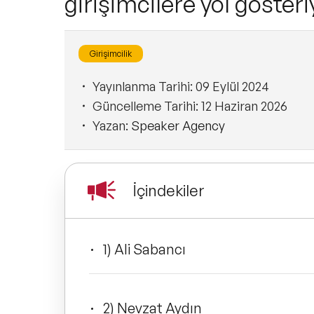
girişimcilere yol gösteri
Girişimcilik
Yayınlanma Tarihi:
09 Eylül 2024
Güncelleme Tarihi:
12 Haziran 2026
Yazan:
Speaker Agency
İçindekiler
1) Ali Sabancı
2) Nevzat Aydın