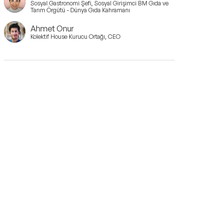
Sosyal Gastronomi Şefi, Sosyal Girişimci BM Gıda ve
Tarım Örgütü - Dünya Gıda Kahramanı
Ahmet Onur
Kolektif House Kurucu Ortağı, CEO