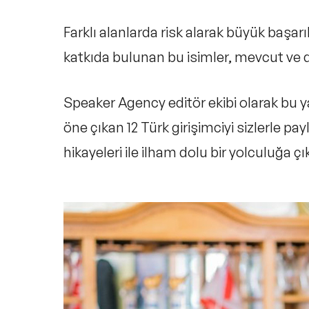
Girişimciler Hakkında Sıkça Soru
Farklı alanlarda risk alarak büyük başar
katkıda bulunan bu isimler, mevcut ve de
Speaker Agency editör ekibi olarak bu ya
öne çıkan 12 Türk girişimciyi sizlerle pay
hikayeleri ile ilham dolu bir yolculuğa çı