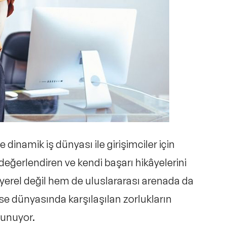
dinamik iş dünyası ile girişimciler için
değerlendiren ve kendi başarı hikâyelerini
 yerel değil hem de uluslararası arenada da
 ise dünyasında karşılaşılan zorlukların
sunuyor.