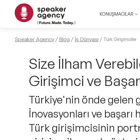
KONUŞMACILAR
Speaker Agency
Blog
İş Dünyası
Türk Girişimciler
Size İlham Verebil
Girişimci ve Başar
Türkiye'nin önde gelen g
İnovasyonları ve başarı h
Türk girişimcisinin port