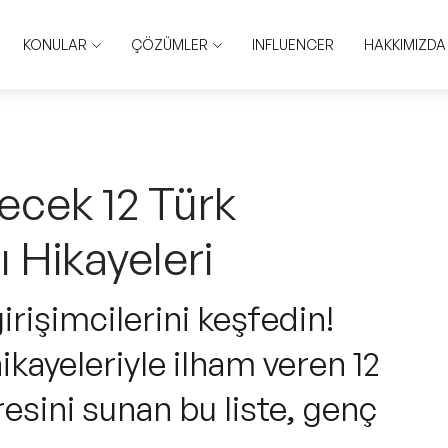
KONULAR
ÇÖZÜMLER
INFLUENCER
HAKKIMIZDA
ecek 12 Türk
ı Hikayeleri
irişimcilerini keşfedin!
ikayeleriyle ilham veren 12
resini sunan bu liste, genç