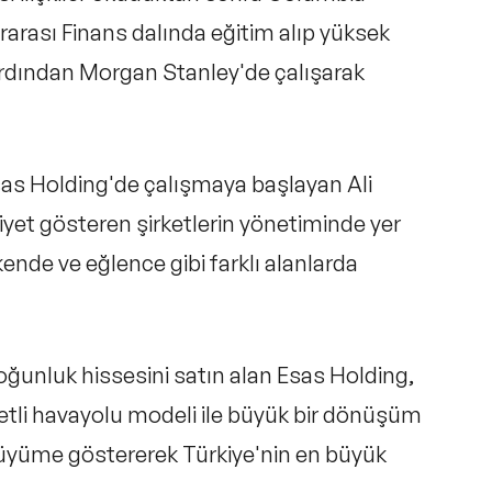
rarası Finans dalında eğitim alıp yüksek
ardından Morgan Stanley'de çalışarak
Esas Holding'de çalışmaya başlayan Ali
liyet gösteren şirketlerin yönetiminde yer
kende ve eğlence gibi farklı alanlarda
oğunluk hissesini satın alan Esas Holding,
yetli havayolu modeli ile büyük bir dönüşüm
r büyüme göstererek Türkiye'nin en büyük