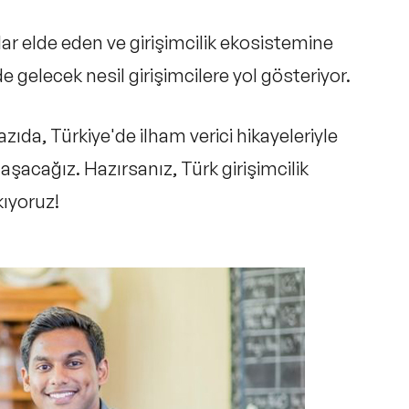
lan Sorular
ılar elde eden ve girişimcilik ekosistemine
 gelecek nesil girişimcilere yol gösteriyor.
zıda, Türkiye'de ilham verici hikayeleriyle
laşacağız. Hazırsanız, Türk girişimcilik
kıyoruz!