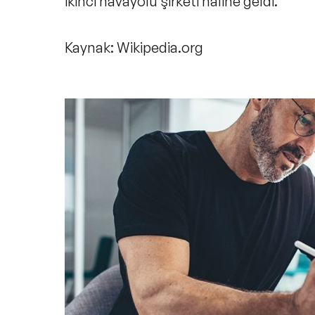
ikinci havayolu şirketi haline geldi.
Kaynak: Wikipedia.org