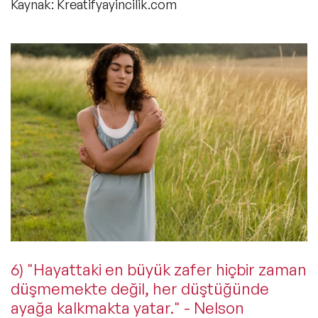
Kaynak: Kreatifyayincilik.com
6) "Hayattaki en büyük zafer hiçbir zaman
düşmemekte değil, her düştüğünde
ayağa kalkmakta yatar." - Nelson