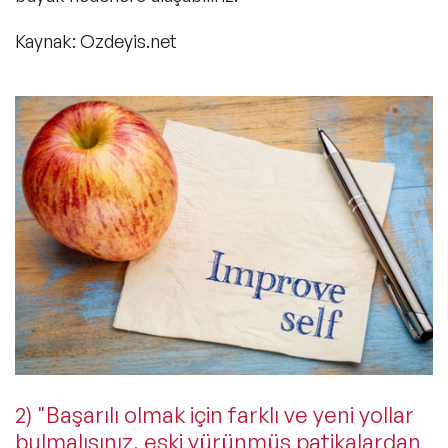
Kaynak: Ozdeyis.net
2) "Başarılı olmak için farklı ve yeni yollar
bulmalısınız, eski yürünmüş patikalardan