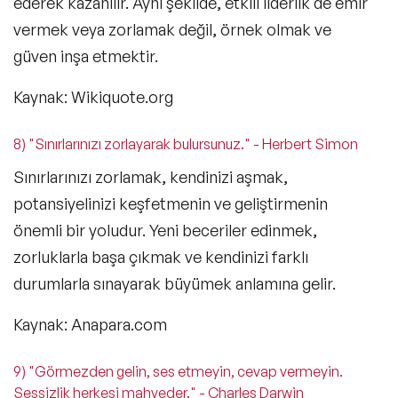
ederek kazanılır. Aynı şekilde, etkili liderlik de emir
vermek veya zorlamak değil, örnek olmak ve
güven inşa etmektir.
Kaynak: Wikiquote.org
8) "Sınırlarınızı zorlayarak bulursunuz." - Herbert Simon
Sınırlarınızı zorlamak, kendinizi aşmak,
potansiyelinizi keşfetmenin ve geliştirmenin
önemli bir yoludur. Yeni beceriler edinmek,
zorluklarla başa çıkmak ve kendinizi farklı
durumlarla sınayarak büyümek anlamına gelir.
Kaynak: Anapara.com
9) "Görmezden gelin, ses etmeyin, cevap vermeyin.
Sessizlik herkesi mahveder." - Charles Darwin