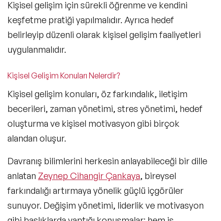
Kişisel gelişim için sürekli
öğrenme ve kendini
keşfetme pratiği
yapılmalıdır. Ayrıca hedef
belirleyip düzenli olarak kişisel gelişim faaliyetleri
uygulanmalıdır.
Kişisel Gelişim Konuları Nelerdir?
Kişisel gelişim konuları,
öz farkındalık, iletişim
becerileri, zaman yönetimi,
stres yönetimi, hedef
oluşturma ve kişisel motivasyon gibi birçok
alandan oluşur.
Davranış bilimlerini herkesin anlayabileceği bir dille
anlatan
Zeynep Cihangir Çankaya
, bireysel
farkındalığı artırmaya yönelik güçlü içgörüler
sunuyor. Değişim yönetimi, liderlik ve motivasyon
gibi başlıklarda yaptığı konuşmalar; hem iş