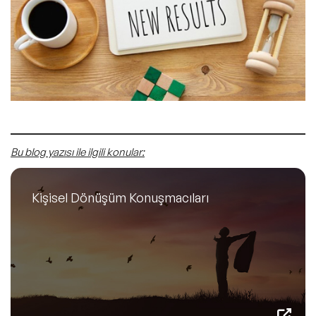
Bu blog yazısı ile ilgili konular:
Kişisel Dönüşüm Konuşmacıları