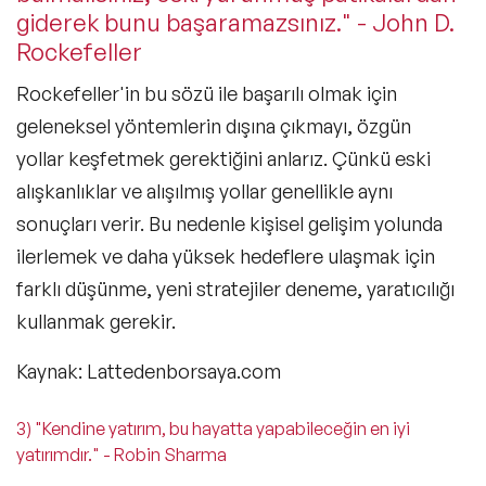
giderek bunu başaramazsınız." - John D.
Rockefeller
Rockefeller'in bu sözü ile başarılı olmak için
geleneksel yöntemlerin dışına çıkmayı, özgün
yollar keşfetmek gerektiğini anlarız. Çünkü eski
alışkanlıklar ve alışılmış yollar genellikle aynı
sonuçları verir. Bu nedenle kişisel gelişim yolunda
ilerlemek ve daha yüksek hedeflere ulaşmak için
farklı düşünme, yeni stratejiler deneme, yaratıcılığı
kullanmak gerekir.
Kaynak: Lattedenborsaya.com
3) "Kendine yatırım, bu hayatta yapabileceğin en iyi
yatırımdır." - Robin Sharma