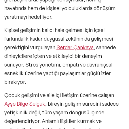
hayatında hem de kişisel yolculuklarda dönüşüm
yaratmayı hedefliyor.
Kişisel gelişimin kalıcı hale gelmesi için içsel
farkındalık kadar duygusal zekânın da gelişmesi
gerektiğini vurgulayan
Serdar Çankaya
, sahnede
dinleyicilere içten ve etkileyici bir deneyim
sunuyor. Stres yönetimi, empati ve davranışsal
esneklik üzerine yaptığı paylaşımlar güçlü izler
bırakıyor.
Çocuk gelişimi ve aile içi iletişim üzerine çalışan
Ayşe Bilge Selçuk
, bireyin gelişim sürecini sadece
yetişkinlik değil, tüm yaşam döngüsü içinde
değerlendiriyor. Anlamlı ilişkiler kurmak ve