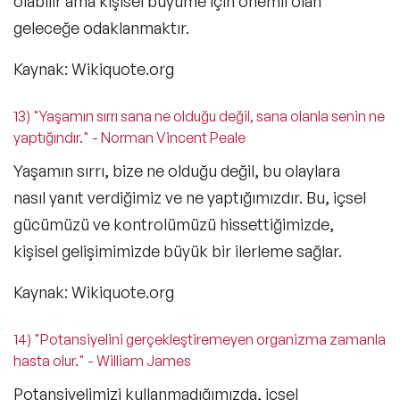
olabilir ama kişisel büyüme için önemli olan
geleceğe odaklanmaktır.
Kaynak: Wikiquote.org
13) "Yaşamın sırrı sana ne olduğu değil, sana olanla senin ne
yaptığındır." - Norman Vincent Peale
Yaşamın sırrı, bize ne olduğu değil, bu olaylara
nasıl yanıt verdiğimiz ve ne yaptığımızdır. Bu, içsel
gücümüzü ve kontrolümüzü hissettiğimizde,
kişisel gelişimimizde büyük bir ilerleme sağlar.
Kaynak: Wikiquote.org
14) "Potansiyelini gerçekleştiremeyen organizma zamanla
hasta olur." - William James
Potansiyelimizi kullanmadığımızda, içsel