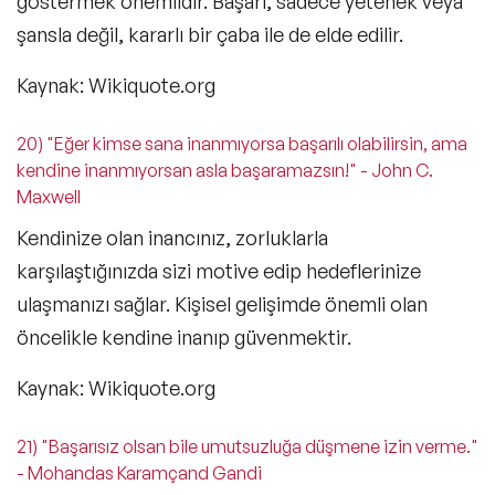
göstermek önemlidir. Başarı, sadece yetenek veya
şansla değil, kararlı bir çaba ile de elde edilir.
Kaynak: Wikiquote.org
20) "Eğer kimse sana inanmıyorsa başarılı olabilirsin, ama
kendine inanmıyorsan asla başaramazsın!" - John C.
Maxwell
Kendinize olan inancınız, zorluklarla
karşılaştığınızda sizi motive edip hedeflerinize
ulaşmanızı sağlar. Kişisel gelişimde önemli olan
öncelikle kendine inanıp güvenmektir.
Kaynak: Wikiquote.org
21) "Başarısız olsan bile umutsuzluğa düşmene izin verme."
- Mohandas Karamçand Gandi