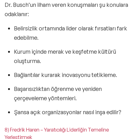
Dr. Busch’un ilham veren konuşmaları şu konulara
odaklanır:
Belirsizlik ortamında
lider olarak fırsatları fark
edebilme.
Kurum içinde merak ve keşfetme kültürü
oluşturma.
Bağlantılar kurarak inovasyonu tetikleme.
Başarısızlıktan öğrenme ve yeniden
çerçeveleme yöntemleri.
Şansa açık organizasyonlar nasıl inşa edilir?
8) Fredrik Haren – Yaratıcılığı Liderliğin Temeline
Yerleştirmek