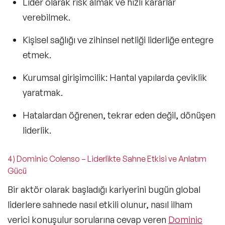
Lider olarak risk almak
ve hızlı kararlar
verebilmek.
Kişisel sağlığı ve zihinsel netliği liderliğe entegre
etmek.
Kurumsal girişimcilik:
Hantal yapılarda çeviklik
yaratmak.
Hatalardan öğrenen, tekrar eden değil, dönüşen
liderlik.
4) Dominic Colenso – Liderlikte Sahne Etkisi ve Anlatım
Gücü
Bir aktör olarak başladığı kariyerini bugün global
liderlere sahnede nasıl etkili olunur, nasıl ilham
verici konuşulur sorularına cevap veren
Dominic