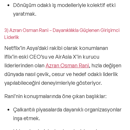
Dönüşüm odaklı iş modelleriyle kolektif etki
yaratmak.
3) Azran Osman Rani – Dayanıklılıkla Güçlenen Girişimci
Liderlik
Netflix’in Asya’daki rakibi olarak konumlanan
iflix’in eski CEO’su ve AirAsia X’in kurucu
liderlerinden olan
Azran Osman Rani
, hızla değişen
dünyada nasıl çevik, cesur ve hedef odaklı liderlik
yapılabileceğini deneyimleriyle gösteriyor.
Rani’nin konuşmalarında öne çıkan başlıklar:
Çalkantılı piyasalarda dayanıklı organizasyonlar
inşa etmek.