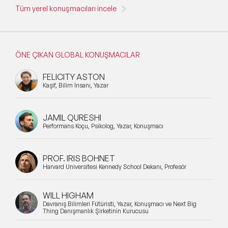
Tüm yerel konuşmacıları incele
ÖNE ÇIKAN GLOBAL KONUŞMACILAR
FELICITY ASTON
Kaşif, Bilim İnsanı, Yazar
JAMIL QURESHI
Performans Koçu, Psikolog, Yazar, Konuşmacı
PROF. IRIS BOHNET
Harvard Üniversitesi Kennedy School Dekanı, Profesör
WILL HIGHAM
Davranış Bilimleri Fütüristi, Yazar, Konuşmacı ve Next Big
Thing Danışmanlık Şirketinin Kurucusu