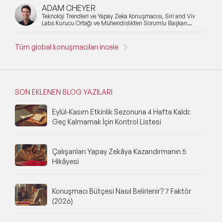
ADAM CHEYER
Teknoloji Trendleri ve Yapay Zeka Konuşmacısı, Siri and Viv
Labs Kurucu Ortağı ve Mühendislikten Sorumlu Başkan
Yardımcısı
Tüm global konuşmacıları incele
SON EKLENEN BLOG YAZILARI
Eylül-Kasım Etkinlik Sezonuna 4 Hafta Kaldı:
Geç Kalmamak İçin Kontrol Listesi
Çalışanları Yapay Zekâya Kazandırmanın 5
Hikâyesi
Konuşmacı Bütçesi Nasıl Belirlenir? 7 Faktör
(2026)