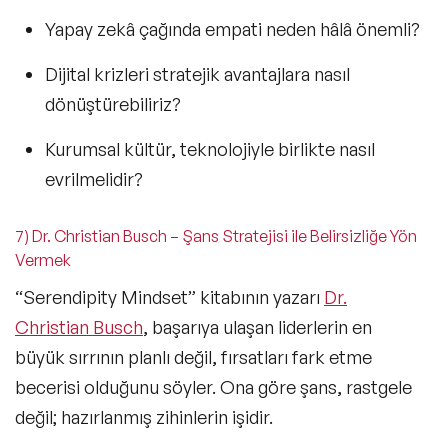
Yapay zekâ çağında empati neden hâlâ önemli?
Dijital krizleri stratejik avantajlara nasıl
dönüştürebiliriz?
Kurumsal kültür,
teknolojiyle birlikte nasıl
evrilmelidir?
7) Dr. Christian Busch – Şans Stratejisi ile Belirsizliğe Yön
Vermek
“Serendipity Mindset” kitabının yazarı
Dr.
Christian Busch
, başarıya ulaşan liderlerin en
büyük sırrının planlı değil, fırsatları fark etme
becerisi olduğunu söyler. Ona göre şans, rastgele
değil; hazırlanmış zihinlerin işidir.