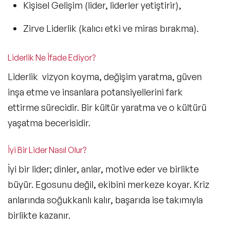
Kişisel Gelişim
(lider, liderler yetiştirir),
Zirve Liderlik
(kalıcı etki ve miras bırakma).
Liderlik Ne İfade Ediyor?
Liderlik
vizyon koyma, değişim yaratma, güven
inşa etme
ve insanlara potansiyellerini fark
ettirme sürecidir. Bir kültür yaratma ve o kültürü
yaşatma becerisidir.
İyi Bir Lider Nasıl Olur?
İyi bir
lider; dinler, anlar, motive eder ve birlikte
büyür.
Egosunu değil, ekibini merkeze koyar. Kriz
anlarında soğukkanlı kalır, başarıda ise takımıyla
birlikte kazanır.