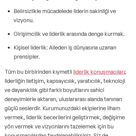
Belirsizlikle mücadelede liderin sakinliği ve
vizyonu.
Girişimcilik ve liderlik arasında denge kurmak.
Kişisel liderlik:
Aileden iş dünyasına uzanan
prensipler.
Tüm bu birbirinden kıymetli
liderlik konuşmacıları
;
liderliğin iletişim, kapsayıcılık, yaratıcılık, teknoloji
ve dayanıklılık gibi farklı boyutlarını sahici
deneyimlerle aktaran, uluslararası alanda tanınan
güçlü seslerdir. Kurumunuzdaki ekiplerine ilham
vermek, liderlik becerilerini geliştirmek, değişime
yön vermek ve vizyonlarını tazelemek için bu
konuşmacılardan faydalanabilirsiniz. Siz de