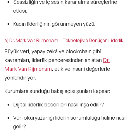
Sessizliğin ve
iç sesin karar alma süreçlerine
etkisi.
Kadın liderliğinin görünmeyen yüzü.
6) Dr. Mark Van Rijmenam – Teknolojiyle Dönüşen Liderlik
Büyük veri, yapay zekâ ve blockchain gibi
kavramları, liderlik penceresinden anlatan
Dr.
Mark Van Rijmenam
, etik ve insani değerlerle
yönlendiriyor.
Kurumlara sunduğu bakış açısı şunları kapsar:
Dijital liderlik becerileri nasıl inşa edilir?
Veri okuryazarlığı
liderin sorumluluğu hâline nasıl
gelir?