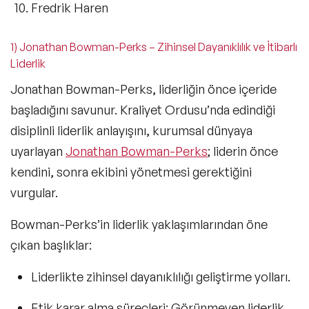
Fredrik Haren
1) Jonathan Bowman-Perks – Zihinsel Dayanıklılık ve İtibarlı
Liderlik
Jonathan Bowman-Perks, liderliğin önce içeride
başladığını savunur. Kraliyet Ordusu’nda edindiği
disiplinli liderlik anlayışını, kurumsal dünyaya
uyarlayan
Jonathan Bowman-Perks
; liderin önce
kendini, sonra ekibini yönetmesi gerektiğini
vurgular.
Bowman-Perks’in liderlik yaklaşımlarından öne
çıkan başlıklar:
Liderlikte zihinsel dayanıklılığı geliştirme yolları.
Etik karar alma süreçleri:
Görünmeyen liderlik