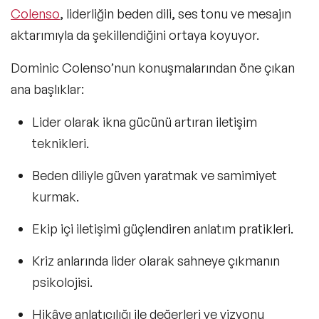
Colenso
, liderliğin beden dili, ses tonu ve mesajın
aktarımıyla da şekillendiğini ortaya koyuyor.
Dominic Colenso’nun konuşmalarından öne çıkan
ana başlıklar:
Lider olarak ikna gücünü artıran iletişim
teknikleri.
Beden diliyle güven yaratmak ve samimiyet
kurmak.
Ekip içi iletişimi
güçlendiren anlatım pratikleri.
Kriz anlarında
lider olarak sahneye çıkmanın
psikolojisi.
Hikâye anlatıcılığı ile değerleri ve vizyonu