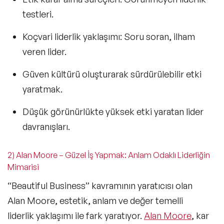
testleri.
Koçvari liderlik yaklaşımı:
Soru soran, ilham
veren lider.
Güven kültürü oluşturarak sürdürülebilir etki
yaratmak.
Düşük görünürlükte yüksek etki yaratan lider
davranışları.
2) Alan Moore – Güzel İş Yapmak: Anlam Odaklı Liderliğin
Mimarisi
“Beautiful Business” kavramının yaratıcısı olan
Alan Moore, estetik, anlam ve değer temelli
liderlik yaklaşımı ile fark yaratıyor.
Alan Moore
, kar