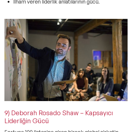
İlham veren liderlik anlatılarının gücü.
9) Deborah Rosado Shaw – Kapsayıcı
Liderliğin Gücü
Fortune 100 listesine giren birçok global şirketin