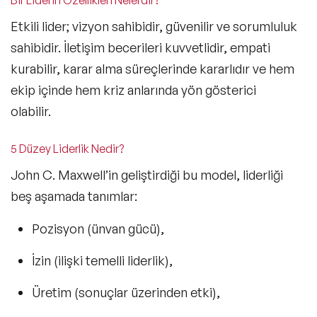
Etkili lider;
vizyon sahibidir, güvenilir ve sorumluluk
sahibidir. İletişim becerileri kuvvetlidir, empati
kurabilir, karar alma süreçlerinde kararlıdır ve hem
ekip içinde hem kriz anlarında yön gösterici
olabilir.
5 Düzey Liderlik Nedir?
John C. Maxwell’in geliştirdiği bu model, liderliği
beş aşamada tanımlar:
Pozisyon
(ünvan gücü),
İzin
(ilişki temelli liderlik),
Üretim
(sonuçlar üzerinden etki),