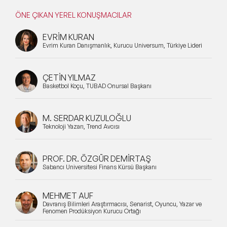
ÖNE ÇIKAN YEREL KONUŞMACILAR
EVRİM KURAN
Evrim Kuran Danışmanlık, Kurucu Universum, Türkiye Lideri
ÇETİN YILMAZ
Basketbol Koçu, TÜBAD Onursal Başkanı
M. SERDAR KUZULOĞLU
Teknoloji Yazarı, Trend Avcısı
PROF. DR. ÖZGÜR DEMİRTAŞ
Sabancı Üniversitesi Finans Kürsü Başkanı
MEHMET AUF
Davranış Bilimleri Araştırmacısı, Senarist, Oyuncu, Yazar ve
Fenomen Prodüksiyon Kurucu Ortağı